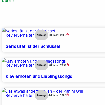
Details
Revierverhalten
Anzeige
Klicks:
2790
Seriosität ist der Schlüssel
Revierverhalten
Anzeige
Klicks:
2499
Klaviernoten und Lieblingssongs
Revierverhalten
Anzeige
Klicks:
1386