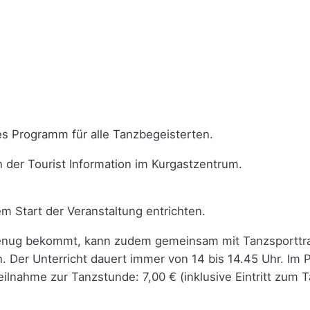
es Programm für alle Tanzbegeisterten.
n der Tourist Information im Kurgastzentrum.
em Start der Veranstaltung entrichten.
enug bekommt, kann zudem gemeinsam mit Tanzsporttrai
 Der Unterricht dauert immer von 14 bis 14.45 Uhr. Im Pre
ilnahme zur Tanzstunde: 7,00 € (inklusive Eintritt zum 