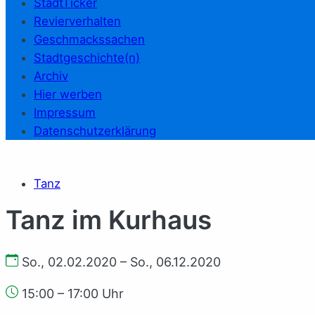
StadtTicker
Revierverhalten
Geschmackssachen
Stadtgeschichte(n)
Archiv
Hier werben
Impressum
Datenschutzerklärung
Tanz
Tanz im Kur­haus
So., 02.02.2020 – So., 06.12.2020
15:00 – 17:00 Uhr