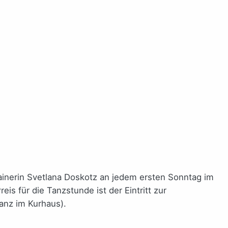
nerin Svetlana Doskotz an jedem ersten Sonntag im
is für die Tanzstunde ist der Eintritt zur
Tanz im Kurhaus).