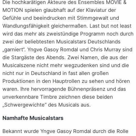
Die hochkarätigen Akteure des Ensembles MOVIE &
MOTION spielen glaubhaft auf der Klaviatur der
Gefühle und beeindrucken mit Stimmgewalt und
Wandlungsfähigkeit gleichermaßen. Last but not least
wird das mehr als zweistündige Programm noch durch
zwei der beliebtesten Musicalstars Deutschlands
„garniert“. Yngve Gasoy Romdal und Chris Murray sind
die Stargäste des Abends. Zwei Namen, die aus der
Musicalszene nicht mehr wegzudenken sind und die
nicht nur in Deutschland in fast allen großen
Produktionen in den Hauptrollen zu sehen und hören
waren. Ihre hervorragende Bühnenpräsenz und das
unverkennbare Timbre zeichnen diese beiden
„Schwergewichte“ des Musicals aus.
Namhafte Musicalstars
Bekannt wurde Yngve Gasoy Romdal durch die Rolle