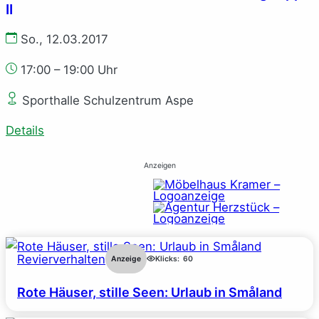
II
So., 12.03.2017
17:00 – 19:00 Uhr
Sporthalle Schulzentrum Aspe
Details
Anzeigen
Revierverhalten
Anzeige
Klicks:
60
Rote Häuser, stille Seen: Urlaub in Småland