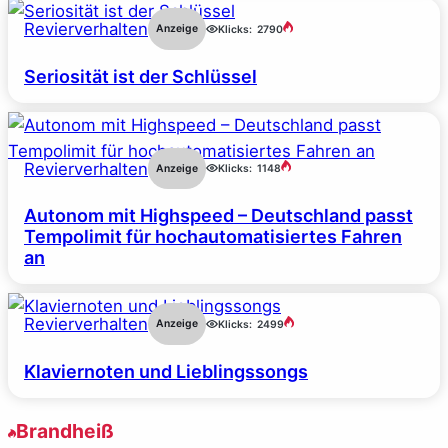
Revierverhalten
Anzeige
Klicks:
2790
Seriosität ist der Schlüssel
Revierverhalten
Anzeige
Klicks:
1148
Autonom mit Highspeed – Deutschland passt
Tempolimit für hochautomatisiertes Fahren
an
Revierverhalten
Anzeige
Klicks:
2499
Klaviernoten und Lieblingssongs
Brandheiß