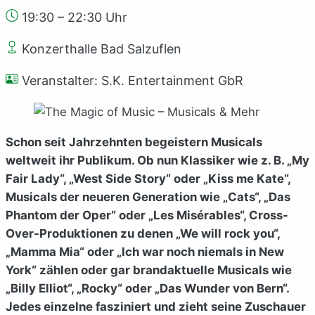
19:30 – 22:30 Uhr
Konzerthalle Bad Salzuflen
Veranstalter: S.K. Entertainment GbR
Schon seit Jahrzehnten begeistern Musicals
weltweit ihr Publikum. Ob nun Klassiker wie z. B. „My
Fair Lady“, „West Side Story“ oder „Kiss me Kate“,
Musicals der neueren Generation wie „Cats“, „Das
Phantom der Oper“ oder „Les Misérables“, Cross-
Over-Produktionen zu denen „We will rock you“,
„Mamma Mia“ oder „Ich war noch niemals in New
York“ zählen oder gar brandaktuelle Musicals wie
„Billy Elliot“, „Rocky“ oder „Das Wunder von Bern“.
Jedes einzelne fasziniert und zieht seine Zuschauer