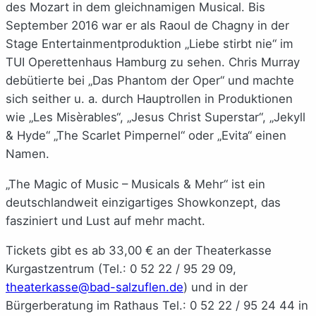
des Mozart in dem gleichnamigen Musical. Bis
September 2016 war er als Raoul de Chagny in der
Stage Entertainmentproduktion „Liebe stirbt nie“ im
TUI Operettenhaus Hamburg zu sehen. Chris Murray
debütierte bei „Das Phantom der Oper“ und machte
sich seither u. a. durch Hauptrollen in Produktionen
wie „Les Misèrables“, „Jesus Christ Superstar“, „Jekyll
& Hyde“ „The Scarlet Pimpernel“ oder „Evita“ einen
Namen.
„The Magic of Music – Musicals & Mehr“ ist ein
deutschlandweit einzigartiges Showkonzept, das
fasziniert und Lust auf mehr macht.
Tickets gibt es ab 33,00 € an der Theaterkasse
Kurgastzentrum (Tel.: 0 52 22 / 95 29 09,
theaterkasse@bad-salzuflen.de
) und in der
Bürgerberatung im Rathaus Tel.: 0 52 22 / 95 24 44 in