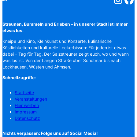
Streunen, Bummeln und Erleben – in unserer Stadt ist immer
etwas los.
Kneipe und Kino, Kleinkunst und Konzerte, kulinarische
Köstlichkeiten und kulturelle Leckerbissen: Für jeden ist etwas
dabei – Tag für Tag. Der Salzstreuner zeigt euch, wo und wann
was los ist. Von der Langen Straße über Schötmar bis nach
Lockhausen, Wüsten und Ahmsen.
Schnellzugriffe:
Startseite
Veranstaltungen
Hier werben
Impressum
Datenschutz
Nichts verpassen: Folge uns auf Social Media!