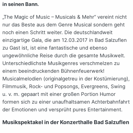
in seinen Bann.
„The Magic of Music – Musicals & Mehr“ vereint nicht
nur das Beste aus dem Genre Musical sondern geht
noch einen Schritt weiter. Die deutschlandweit
einzigartige Gala, die am 12.03.2017 in Bad Salzuflen
zu Gast ist, ist eine fantastische und ebenso
ungewöhnliche Reise durch die gesamte Musikwelt.
Unterschiedlichste Musikgenres verschmelzen zu
einem beeindruckenden Bühnenfeuerwerk!
Musicalmelodien (originalgetreu in der Kostümierung),
Filmmusik, Rock- und Popsongs, Evergreens, Swing
u. v. m. gepaart mit einer großen Portion Humor
formen sich zu einer unaufhaltsamen Achterbahnfahrt
der Emotionen und versprüht pures Entertainment.
Musikspektakel in der Konzerthalle Bad Salzuflen