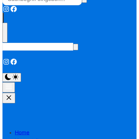
Instagram
Facebook
Instagram
Facebook
Home