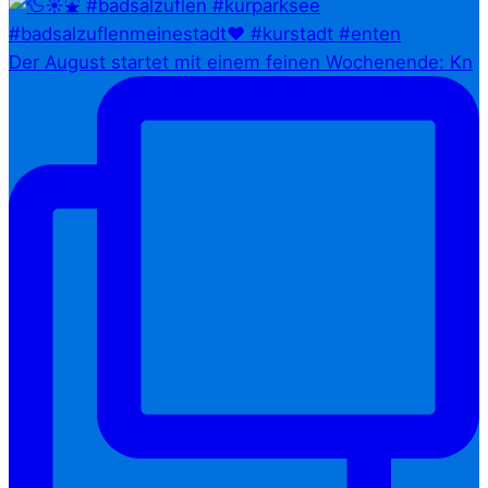
Der August startet mit einem feinen Wochenende: Kn