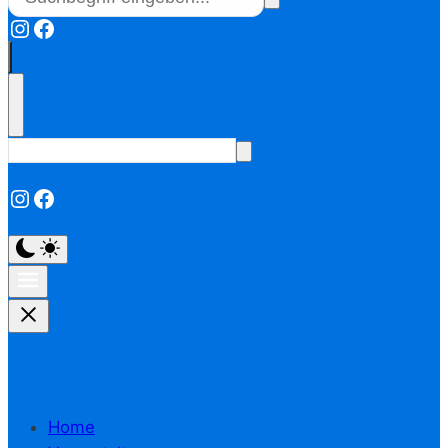
Instagram
Facebook
Instagram
Facebook
Home