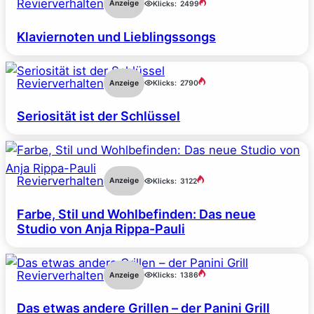
Revierverhalten
Anzeige
Klicks:
2499
Klaviernoten und Lieblingssongs
Revierverhalten
Anzeige
Klicks:
2790
Seriosität ist der Schlüssel
Revierverhalten
Anzeige
Klicks:
3122
Farbe, Stil und Wohlbefinden: Das neue
Studio von Anja Rippa-Pauli
Revierverhalten
Anzeige
Klicks:
1386
Das etwas andere Grillen – der Panini Grill