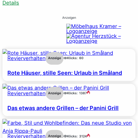
Details
Anzeigen
Revierverhalten
Anzeige
Klicks:
60
Rote Häuser, stille Seen: Urlaub in Småland
Revierverhalten
Anzeige
Klicks:
1387
Das etwas andere Grillen – der Panini Grill
Revierverhalten
Anzeige
Klicks:
3124