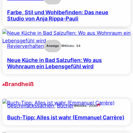
Farbe, Stil und Wohlbefinden: Das neue
Studio von Anja Rippa-Pauli
Revierverhalten
Anzeige
Klicks:
54
Neue Küche in Bad Salzuflen: Wo aus
Wohnraum ein Lebensgefühl wird
Brandheiß
Geschmackssachen
, 
Bücher
Klicks:
3330
Buch-Tipp: Alles ist wahr (Emmanuel Carrère)