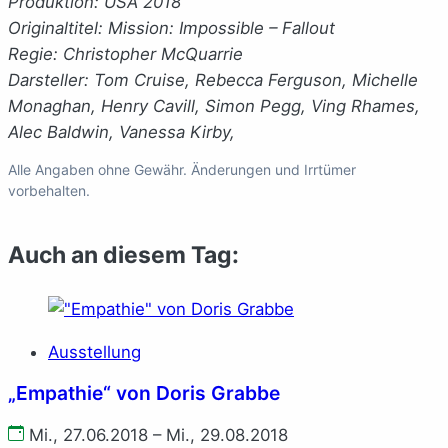
Produktion:
USA 2018
Originaltitel:
Mission: Impossible – Fallout
Regie:
Christopher McQuarrie
Darsteller:
Tom Cruise, Rebecca Ferguson, Michelle
Monaghan, Henry Cavill, Simon Pegg, Ving Rhames,
Alec Baldwin, Vanessa Kirby,
Alle Angaben ohne Gewähr. Änderungen und Irrtümer
vorbehalten.
Auch an diesem Tag:
Ausstellung
„Empathie“ von Doris Grabbe
Mi., 27.06.2018 – Mi., 29.08.2018