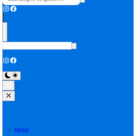
Instagram
Facebook
Instagram
Facebook
Home