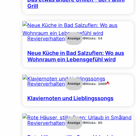
Grill
Revierverhalten
Anzeige
Klicks:
54
Neue Küche in Bad Salzuflen: Wo aus
Wohnraum ein Lebensgefühl wird
Revierverhalten
Anzeige
Klicks:
2499
Klaviernoten und Lieblingssongs
Revierverhalten
Anzeige
Klicks:
60