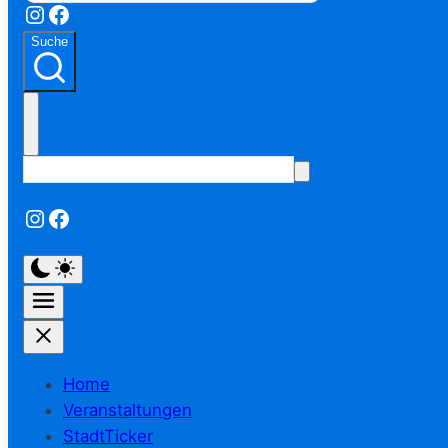
Instagram
Facebook
Suche
Instagram
Facebook
Home
Veranstaltungen
StadtTicker