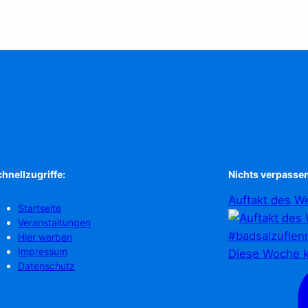
hnellzugriffe:
Nichts verpassen
Auftakt des We
Startseite
Veranstaltungen
Hier werben
Impressum
Diese Woche k
Datenschutz