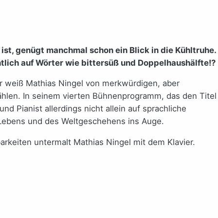
ist, genügt manchmal schon ein Blick in die Kühltruhe.
tlich auf Wörter wie bittersüß und Doppelhaushälfte!?
her weiß Mathias Ningel von merkwürdigen, aber
ählen. In seinem vierten Bühnenprogramm, das den Titel
und Pianist allerdings nicht allein auf sprachliche
s Lebens und des Weltgeschehens ins Auge.
barkeiten untermalt Mathias Ningel mit dem Klavier.