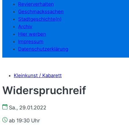
Revierverhalten
Geschmackssachen
Stadtgeschichte(n)
Archiv
Hier werben
Impressum
Datenschutzerklärung
Kleinkunst / Kabarett
Widerspruchreif
Sa., 29.01.2022
ab 19:30 Uhr