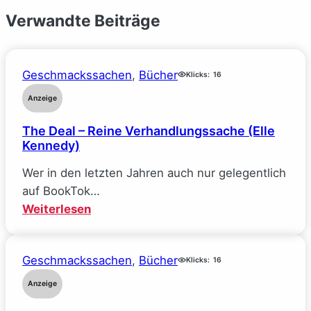
Verwandte Beiträge
Geschmackssachen
, 
Bücher
Klicks:
16
Anzeige
The Deal – Reine Verhandlungssache (Elle
Kennedy)
Wer in den letzten Jahren auch nur gelegentlich
auf BookTok…
:
Weiterlesen
The
Deal
Geschmackssachen
, 
Bücher
–
Klicks:
16
Reine
Anzeige
Verhandlungssache