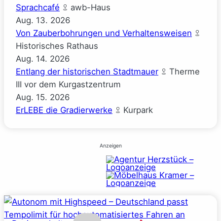
Sprachcafé
awb-Haus
Aug.
13.
2026
Von Zauberbohrungen und Verhaltensweisen
Historisches Rathaus
Aug.
14.
2026
Entlang der historischen Stadtmauer
Therme
III vor dem Kurgastzentrum
Aug.
15.
2026
ErLEBE die Gradierwerke
Kurpark
Anzeigen