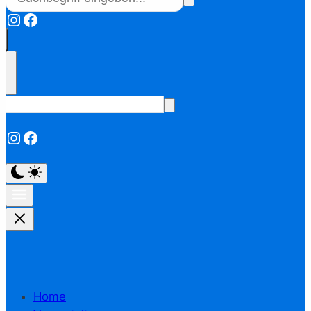
Instagram
Facebook
Instagram
Facebook
Home