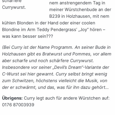
schärfere
nem anstrengendem Tag in
Currywurst.
meiner Würstchenbude an der
B239 in Holzhausen, mit nem
kühlen Blonden in der Hand oder einer coolen
Blondine im Arm Teddy Pendergrass’ „Joy“ hören –
was kann besser sein???
(Bei Curry ist der Name Programm. An seiner Bude in
Holzhausen gibt es Bratwurst und Pommes, vor allem
aber scharfe und noch schärfere Currywurst.
Insbesondere vor seiner „Devil’s Dream“-Variante der
C-Wurst sei hier gewarnt. Curry selbst bringt wenig
zum Schwitzen, höchstens vielleicht die Musik, von
der er schwärmt, und das, was für ihn dazu gehört…
Übrigens:
Curry legt auch für andere Würstchen auf:
0176 87003939