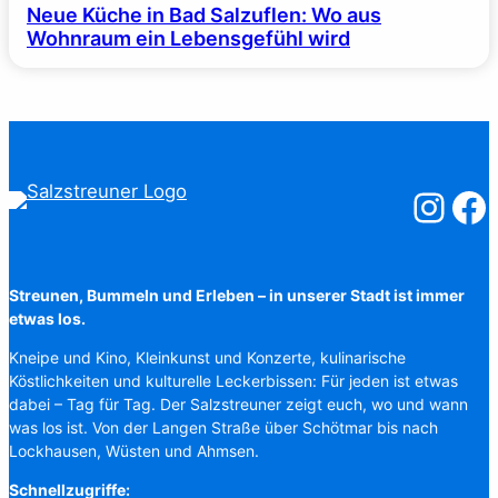
Neue Küche in Bad Salzuflen: Wo aus
Wohnraum ein Lebensgefühl wird
Salzstreuner
Salzst
Streunen, Bummeln und Erleben – in unserer Stadt ist immer
etwas los.
Kneipe und Kino, Kleinkunst und Konzerte, kulinarische
Köstlichkeiten und kulturelle Leckerbissen: Für jeden ist etwas
dabei – Tag für Tag. Der Salzstreuner zeigt euch, wo und wann
was los ist. Von der Langen Straße über Schötmar bis nach
Lockhausen, Wüsten und Ahmsen.
Schnellzugriffe: