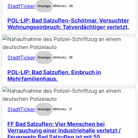
StadtTicker
Anzeige
Klicks:
36
POL-LIP: Bad Salzuflen-Schötmar. Versuchter
Wohnungseinbruch: Tatverdächtiger verletzt.
StadtTicker
Anzeige
Klicks:
26
POL-LIP: Bad Salzuflen. Einbruch in
Mehrfamilienhaus.
StadtTicker
Anzeige
Klicks:
17
FF Bad Salzuflen: Vier Menschen bei
Verrauchung einer Industriehalle verletzt /
Feuerwehr Bad Salzuflen ist mit 55