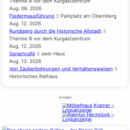
Therme III vor dem Kurgastzentrum
Aug.
08.
2026
Fledermausführung
Parkplatz am Obernberg
Aug.
12.
2026
Rundgang durch die historische Altstadt
Therme III vor dem Kurgastzentrum
Aug.
12.
2026
Sprachcafé
awb-Haus
Aug.
13.
2026
Von Zauberbohrungen und Verhaltensweisen
Historisches Rathaus
Anzeigen