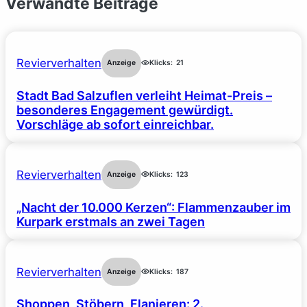
Verwandte Beiträge
Revierverhalten
Anzeige
Klicks:
21
Stadt Bad Salzuflen verleiht Heimat-Preis –
besonderes Engagement gewürdigt.
Vorschläge ab sofort einreichbar.
Revierverhalten
Anzeige
Klicks:
123
„Nacht der 10.000 Kerzen“: Flammenzauber im
Kurpark erstmals an zwei Tagen
Revierverhalten
Anzeige
Klicks:
187
Shoppen, Stöbern, Flanieren: 2.