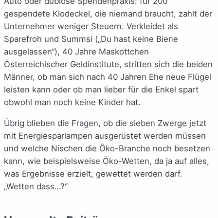
Auto oder dubiose Spendenpraxis: für 200
gespendete Klodeckel, die niemand braucht, zahlt der
Unternehmer weniger Steuern. Verkleidet als
Sparefroh und Summsi („Du hast keine Biene
ausgelassen“), 40 Jahre Maskottchen
Österreichischer Geldinstitute, stritten sich die beiden
Männer, ob man sich nach 40 Jahren Ehe neue Flügel
leisten kann oder ob man lieber für die Enkel spart
obwohl man noch keine Kinder hat.
Übrig blieben die Fragen, ob die sieben Zwerge jetzt
mit Energiesparlampen ausgerüstet werden müssen
und welche Nischen die Öko-Branche noch besetzen
kann, wie beispielsweise Öko-Wetten, da ja auf alles,
was Ergebnisse erzielt, gewettet werden darf.
„Wetten dass…?“