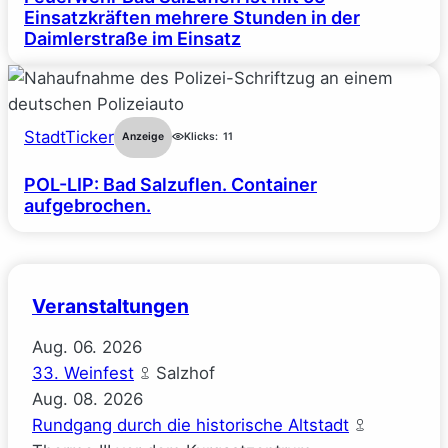
Einsatzkräften mehrere Stunden in der
Daimlerstraße im Einsatz
StadtTicker
Anzeige
Klicks:
11
POL-LIP: Bad Salzuflen. Container
aufgebrochen.
Veranstaltungen
Aug.
06.
2026
33. Weinfest
Salzhof
Aug.
08.
2026
Rundgang durch die historische Altstadt