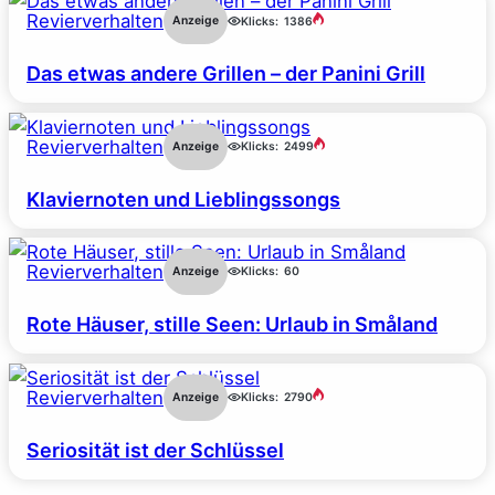
Revierverhalten
Anzeige
Klicks:
1386
Das etwas andere Grillen – der Panini Grill
Revierverhalten
Anzeige
Klicks:
2499
Klaviernoten und Lieblingssongs
Revierverhalten
Anzeige
Klicks:
60
Rote Häuser, stille Seen: Urlaub in Småland
Revierverhalten
Anzeige
Klicks:
2790
Seriosität ist der Schlüssel