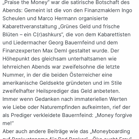
„Praise the Money“ war die satirische Botschaft des
Abends: Gemeint ist die von den Finanzmaklern Ingo
Scheulen und Marco Hermann organisierte
Kabarettveranstaltung „Grünes Geld und frische
Blüten – ein C(r)ashkurs“, die von dem Kabarettisten
und Liedermacher Georg Bauernfeind und dem
Finanzexperten Max Deml gestaltet wurde. Der
Höhepunkt des gleichsam unterhaltsamen wie
lehrreichen Abends war zweifelsohne die letzte
Nummer, in der die beiden Österreicher eine
amerikanische Geldsekte gründeten und im Stile
zweifelhafter Heilsprediger das Geld anbeteten.
Immer wenn Gedanken nach immateriellen Werten
wie Liebe oder Naturempfinden aufkeimten, rief der
als Prediger verkleidete Bauernfeind: „Money forgive
me!“
Aber auch andere Beiträge wie das „Moneyboarding