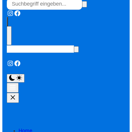
Instagram
Facebook
Instagram
Facebook
Home