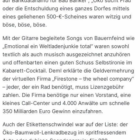
auf Bankuatanamo für Bad Banker“, „Öko sucht Frau“
oder die Entschuldung eines ganzes Dorfes mittels
eines geliehenen 500-€-Scheines waren witzig und
böse, böse, böse.
Mit der Gitarre begleitete Songs von Bauernfeind wie
„Emotional ein Weltladenjunkie total“ waren sowohl
textlich als auch musisch ausgezeichnet anzuhören
und offenbarten einen guten Schuss Selbstironie im
Kabarett-Cocktail. Deml erklärte die Geldvermehrung
der virtuellen Firma „Firestone – the wheel company“
– jeder, der ein Rad benötigt, muss Lizenzgebühr
zahlen. Die Firma benötige nur einen Vorstand, eine
kleines Call-Center und 4.000 Anwälte um schnelle
350 Milliarden Euro Gewinn einzufahren.
Auch der Etikettenschwindel war auf der Liste: der
Öko-Baumwoll-Lenkradbezug im spritfressendem