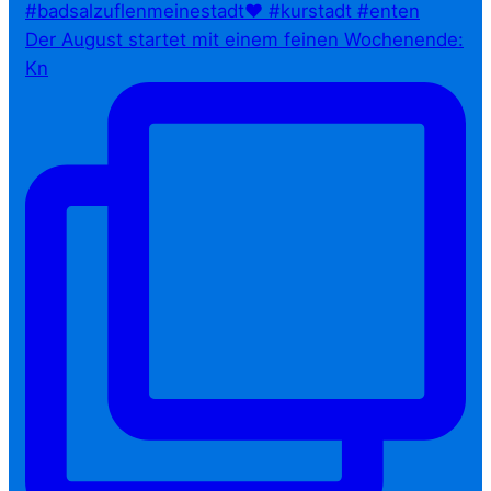
Der August startet mit einem feinen Wochenende:
Kn