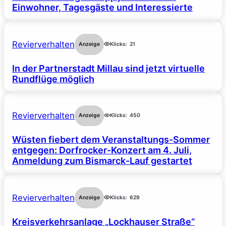
Einwohner, Tagesgäste und Interessierte
Revierverhalten
Anzeige
Klicks:
21
In der Partnerstadt Millau sind jetzt virtuelle
Rundflüge möglich
Revierverhalten
Anzeige
Klicks:
450
Wüsten fiebert dem Veranstaltungs-Sommer
entgegen: Dorfrocker-Konzert am 4. Juli,
Anmeldung zum Bismarck-Lauf gestartet
Revierverhalten
Anzeige
Klicks:
629
Kreisverkehrsanlage „Lockhauser Straße“