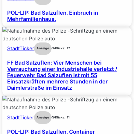
POL-LIP: Bad Salzuflen. Einbruch in
Mehrfamilienhaus.
StadtTicker
Anzeige
Klicks:
17
FF Bad Salzuflen: Vier Menschen bei
Verrauchung einer Industriehalle verletzt /
Feuerwehr Bad Salzuflen ist mit 55
Einsatzkräften mehrere Stunden in der
Daimlerstraße im Einsatz
StadtTicker
Anzeige
Klicks:
11
POL-LIP: Bad Salzuflen. Container