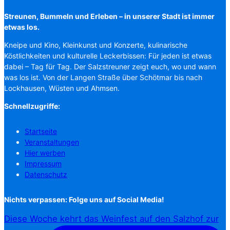
Streunen, Bummeln und Erleben – in unserer Stadt ist immer
etwas los.
Kneipe und Kino, Kleinkunst und Konzerte, kulinarische
Köstlichkeiten und kulturelle Leckerbissen: Für jeden ist etwas
dabei – Tag für Tag. Der Salzstreuner zeigt euch, wo und wann
was los ist. Von der Langen Straße über Schötmar bis nach
Lockhausen, Wüsten und Ahmsen.
Schnellzugriffe:
Startseite
Veranstaltungen
Hier werben
Impressum
Datenschutz
Nichts verpassen: Folge uns auf Social Media!
Diese Woche kehrt das Weinfest auf den Salzhof zur