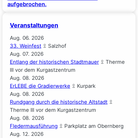
aufgebrochen.
Veranstaltungen
Aug.
06.
2026
33. Weinfest
Salzhof
Aug.
07.
2026
Entlang der historischen Stadtmauer
Therme
III vor dem Kurgastzentrum
Aug.
08.
2026
ErLEBE die Gradierwerke
Kurpark
Aug.
08.
2026
Rundgang durch die historische Altstadt
Therme III vor dem Kurgastzentrum
Aug.
08.
2026
Fledermausführung
Parkplatz am Obernberg
Aug.
12.
2026