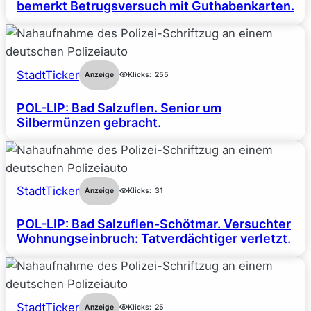
bemerkt Betrugsversuch mit Guthabenkarten.
StadtTicker
Anzeige
Klicks:
255
POL-LIP: Bad Salzuflen. Senior um
Silbermünzen gebracht.
StadtTicker
Anzeige
Klicks:
31
POL-LIP: Bad Salzuflen-Schötmar. Versuchter
Wohnungseinbruch: Tatverdächtiger verletzt.
StadtTicker
Anzeige
Klicks:
25