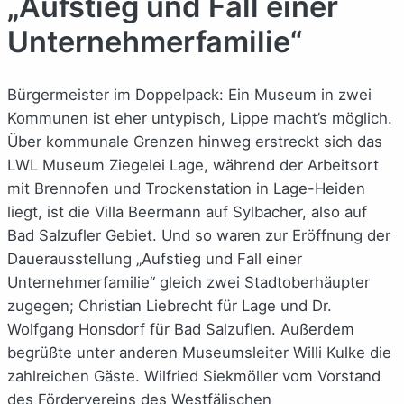
„Aufstieg und Fall einer
Unternehmerfamilie“
Bürgermeister im Doppelpack: Ein Museum in zwei
Kommunen ist eher untypisch, Lippe macht’s möglich.
Über kommunale Grenzen hinweg erstreckt sich das
LWL Museum Ziegelei Lage, während der Arbeitsort
mit Brennofen und Trockenstation in Lage-Heiden
liegt, ist die Villa Beermann auf Sylbacher, also auf
Bad Salzufler Gebiet. Und so waren zur Eröffnung der
Dauerausstellung „Aufstieg und Fall einer
Unternehmerfamilie“ gleich zwei Stadtoberhäupter
zugegen; Christian Liebrecht für Lage und Dr.
Wolfgang Honsdorf für Bad Salzuflen. Außerdem
begrüßte unter anderen Museumsleiter Willi Kulke die
zahlreichen Gäste. Wilfried Siekmöller vom Vorstand
des Fördervereins des Westfälischen