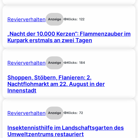
Revierverhalten
Anzeige
Klicks:
122
„Nacht der 10.000 Kerzen“: Flammenzauber im
Kurpark erstmals an zwei Tagen
Revierverhalten
Anzeige
Klicks:
184
Shoppen, Stöbern, Flanieren: 2.
Nachtflohmarkt am 22. August in der
Innenstadt
Revierverhalten
Anzeige
Klicks:
72
Insektennisthilfe im Landschaftsgarten des
Umweltzentrums restauriert