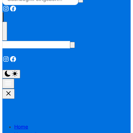
Instagram
Facebook
Instagram
Facebook
Home