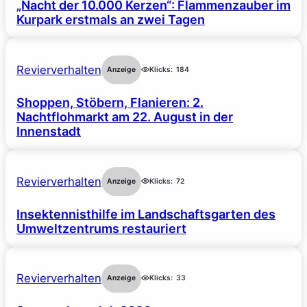
„Nacht der 10.000 Kerzen“: Flammenzauber im
Kurpark erstmals an zwei Tagen
Revierverhalten
Anzeige
Klicks:
184
Shoppen, Stöbern, Flanieren: 2.
Nachtflohmarkt am 22. August in der
Innenstadt
Revierverhalten
Anzeige
Klicks:
72
Insektennisthilfe im Landschaftsgarten des
Umweltzentrums restauriert
Revierverhalten
Anzeige
Klicks:
33