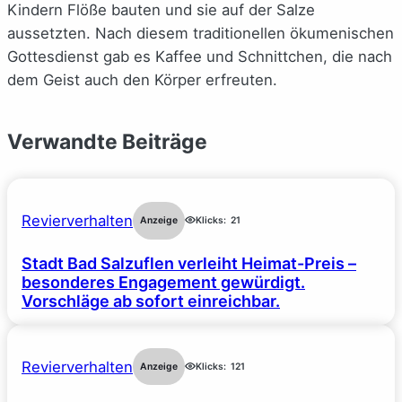
Kindern Flöße bauten und sie auf der Salze
aussetzten. Nach diesem traditionellen ökumenischen
Gottesdienst gab es Kaffee und Schnittchen, die nach
dem Geist auch den Körper erfreuten.
Verwandte Beiträge
Revierverhalten
Anzeige
Klicks:
21
Stadt Bad Salzuflen verleiht Heimat-Preis –
besonderes Engagement gewürdigt.
Vorschläge ab sofort einreichbar.
Revierverhalten
Anzeige
Klicks:
121