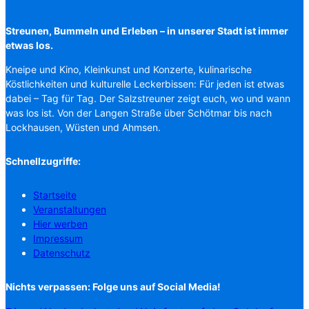
Streunen, Bummeln und Erleben – in unserer Stadt ist immer
etwas los.
Kneipe und Kino, Kleinkunst und Konzerte, kulinarische
Köstlichkeiten und kulturelle Leckerbissen: Für jeden ist etwas
dabei – Tag für Tag. Der Salzstreuner zeigt euch, wo und wann
was los ist. Von der Langen Straße über Schötmar bis nach
Lockhausen, Wüsten und Ahmsen.
Schnellzugriffe:
Startseite
Veranstaltungen
Hier werben
Impressum
Datenschutz
Nichts verpassen: Folge uns auf Social Media!