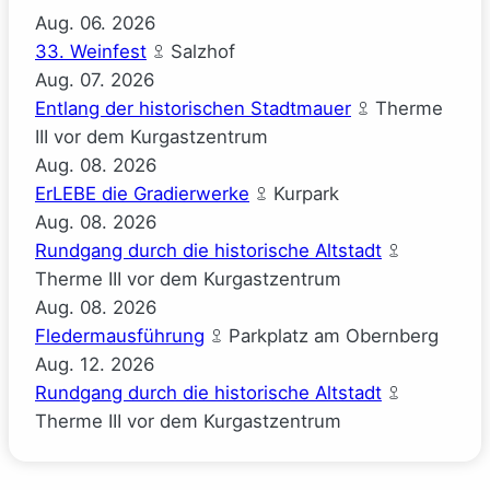
Aug.
06.
2026
33. Weinfest
Salzhof
Aug.
07.
2026
Entlang der historischen Stadtmauer
Therme
III vor dem Kurgastzentrum
Aug.
08.
2026
ErLEBE die Gradierwerke
Kurpark
Aug.
08.
2026
Rundgang durch die historische Altstadt
Therme III vor dem Kurgastzentrum
Aug.
08.
2026
Fledermausführung
Parkplatz am Obernberg
Aug.
12.
2026
Rundgang durch die historische Altstadt
Therme III vor dem Kurgastzentrum