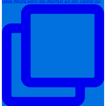
Diese Woche kehrt das Weinfest auf den Salzhof zur