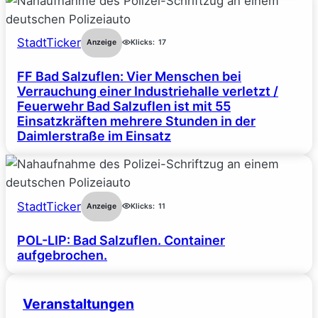
StadtTicker
Anzeige
Klicks:
17
FF Bad Salzuflen: Vier Menschen bei
Verrauchung einer Industriehalle verletzt /
Feuerwehr Bad Salzuflen ist mit 55
Einsatzkräften mehrere Stunden in der
Daimlerstraße im Einsatz
StadtTicker
Anzeige
Klicks:
11
POL-LIP: Bad Salzuflen. Container
aufgebrochen.
Veranstaltungen