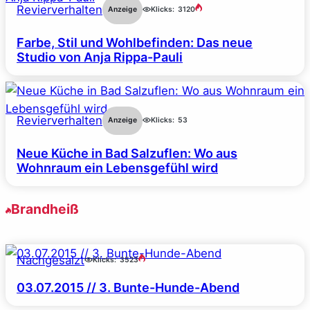
Revierverhalten
Anzeige
Klicks:
3120
Farbe, Stil und Wohlbefinden: Das neue
Studio von Anja Rippa-Pauli
Revierverhalten
Anzeige
Klicks:
53
Neue Küche in Bad Salzuflen: Wo aus
Wohnraum ein Lebensgefühl wird
Brandheiß
Nachgesalzt
Klicks:
3523
03.07.2015 // 3. Bunte-Hunde-Abend