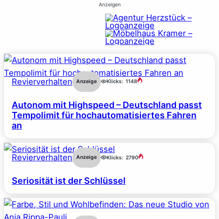
Anzeigen
Revierverhalten
Anzeige
Klicks:
1148
Autonom mit Highspeed – Deutschland passt
Tempolimit für hochautomatisiertes Fahren
an
Revierverhalten
Anzeige
Klicks:
2790
Seriosität ist der Schlüssel