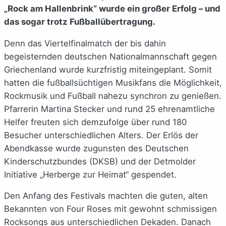
„Rock am Hallenbrink“ wurde ein großer Erfolg – und
das sogar trotz Fußballübertragung.
Denn das Viertelfinalmatch der bis dahin
begeisternden deutschen Nationalmannschaft gegen
Griechenland wurde kurzfristig miteingeplant. Somit
hatten die fußballsüchtigen Musikfans die Möglichkeit,
Rockmusik und Fußball nahezu synchron zu genießen.
Pfarrerin Martina Stecker und rund 25 ehrenamtliche
Helfer freuten sich demzufolge über rund 180
Besucher unterschiedlichen Alters. Der Erlös der
Abendkasse wurde zugunsten des Deutschen
Kinderschutzbundes (DKSB) und der Detmolder
Initiative „Herberge zur Heimat“ gespendet.
Den Anfang des Festivals machten die guten, alten
Bekannten von Four Roses mit gewohnt schmissigen
Rocksongs aus unterschiedlichen Dekaden. Danach