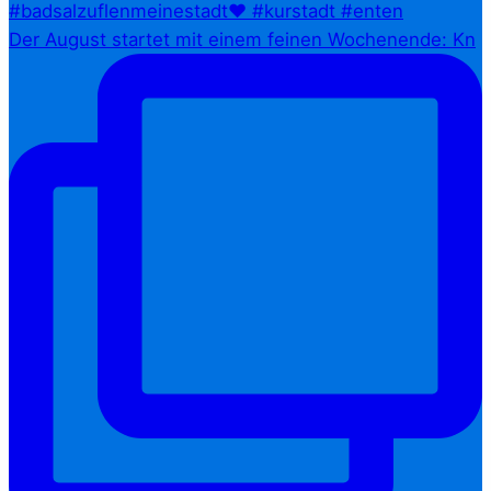
Der August startet mit einem feinen Wochenende: Kn