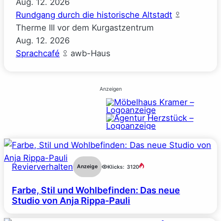
Aug.
12.
2026
Rundgang durch die historische Altstadt
Therme III vor dem Kurgastzentrum
Aug.
12.
2026
Sprachcafé
awb-Haus
Anzeigen
Revierverhalten
Anzeige
Klicks:
3120
Farbe, Stil und Wohlbefinden: Das neue
Studio von Anja Rippa-Pauli