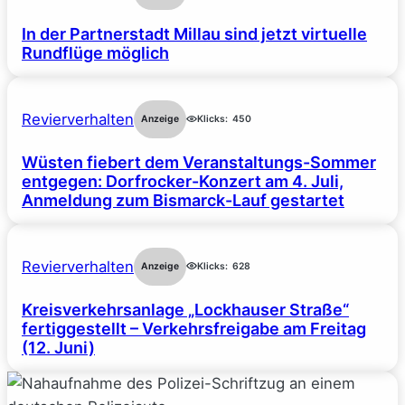
In der Partnerstadt Millau sind jetzt virtuelle
Rundflüge möglich
Revierverhalten
Anzeige
Klicks:
450
Wüsten fiebert dem Veranstaltungs-Sommer
entgegen: Dorfrocker-Konzert am 4. Juli,
Anmeldung zum Bismarck-Lauf gestartet
Revierverhalten
Anzeige
Klicks:
628
Kreisverkehrsanlage „Lockhauser Straße“
fertiggestellt – Verkehrsfreigabe am Freitag
(12. Juni)