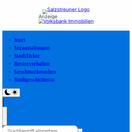
Anzeige
Start
Veranstaltungen
StadtTicker
Revierverhalten
Geschmackssachen
Stadtgeschichte(n)