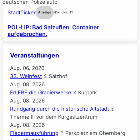
StadtTicker
Anzeige
Klicks:
11
POL-LIP: Bad Salzuflen. Container
aufgebrochen.
Veranstaltungen
Aug.
06.
2026
33. Weinfest
Salzhof
Aug.
08.
2026
ErLEBE die Gradierwerke
Kurpark
Aug.
08.
2026
Rundgang durch die historische Altstadt
Therme III vor dem Kurgastzentrum
Aug.
08.
2026
Fledermausführung
Parkplatz am Obernberg