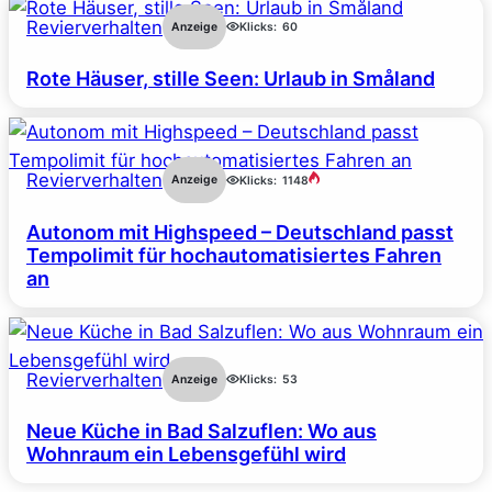
Revierverhalten
Anzeige
Klicks:
60
Rote Häuser, stille Seen: Urlaub in Småland
Revierverhalten
Anzeige
Klicks:
1148
Autonom mit Highspeed – Deutschland passt
Tempolimit für hochautomatisiertes Fahren
an
Revierverhalten
Anzeige
Klicks:
53
Neue Küche in Bad Salzuflen: Wo aus
Wohnraum ein Lebensgefühl wird