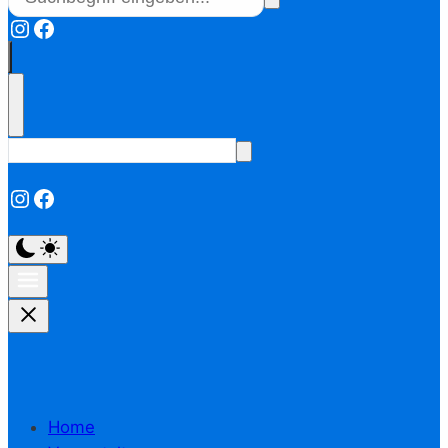
Instagram
Facebook
Instagram
Facebook
Home