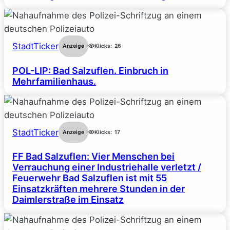
StadtTicker
Anzeige
Klicks:
26
POL-LIP: Bad Salzuflen. Einbruch in
Mehrfamilienhaus.
StadtTicker
Anzeige
Klicks:
17
FF Bad Salzuflen: Vier Menschen bei
Verrauchung einer Industriehalle verletzt /
Feuerwehr Bad Salzuflen ist mit 55
Einsatzkräften mehrere Stunden in der
Daimlerstraße im Einsatz