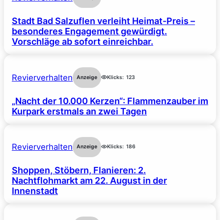
Stadt Bad Salzuflen verleiht Heimat-Preis –
besonderes Engagement gewürdigt.
Vorschläge ab sofort einreichbar.
Revierverhalten
Anzeige
Klicks:
123
„Nacht der 10.000 Kerzen“: Flammenzauber im
Kurpark erstmals an zwei Tagen
Revierverhalten
Anzeige
Klicks:
186
Shoppen, Stöbern, Flanieren: 2.
Nachtflohmarkt am 22. August in der
Innenstadt