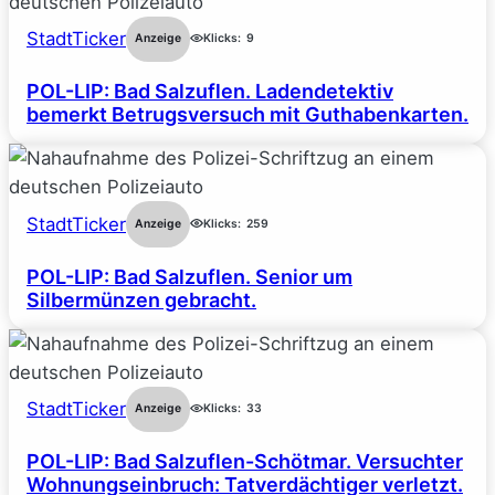
StadtTicker
Anzeige
Klicks:
9
POL-LIP: Bad Salzuflen. Ladendetektiv
bemerkt Betrugsversuch mit Guthabenkarten.
StadtTicker
Anzeige
Klicks:
259
POL-LIP: Bad Salzuflen. Senior um
Silbermünzen gebracht.
StadtTicker
Anzeige
Klicks:
33
POL-LIP: Bad Salzuflen-Schötmar. Versuchter
Wohnungseinbruch: Tatverdächtiger verletzt.