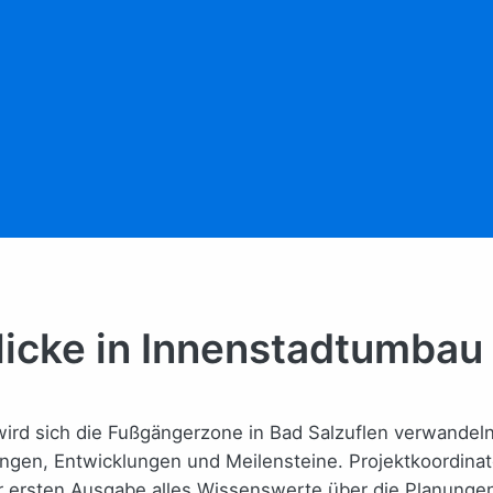
licke in Innenstadtumbau
ird sich die Fußgängerzone in Bad Salzuflen verwandeln.
ungen, Entwicklungen und Meilensteine. Projektkoordinat
 der ersten Ausgabe alles Wissenswerte über die Planun