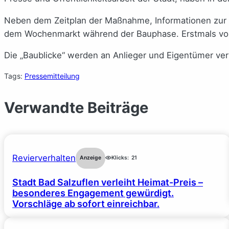
Neben dem Zeitplan der Maßnahme, Informationen zur G
dem Wochenmarkt während der Bauphase. Erstmals vorge
Die „Baublicke“ werden an Anlieger und Eigentümer ver
Tags:
Pressemitteilung
Verwandte Beiträge
Revierverhalten
Anzeige
Klicks:
21
Stadt Bad Salzuflen verleiht Heimat-Preis –
besonderes Engagement gewürdigt.
Vorschläge ab sofort einreichbar.