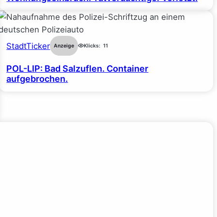
StadtTicker
Anzeige
Klicks:
11
POL-LIP: Bad Salzuflen. Container
aufgebrochen.