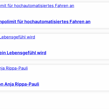
polimit für hochautomatisiertes Fahren an
ein Lebensgefühl wird
on Anja Rippa-Pauli