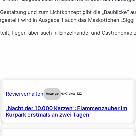
estaltung und zum Lichtkonzept gibt die „Baublicke“ a
stellt wird in Ausgabe 1 auch das Maskottchen „Siggi“
teilt, liegen aber auch in Einzelhandel und Gastronomi
Revierverhalten
Anzeige
Klicks:
122
„Nacht der 10.000 Kerzen“: Flammenzauber im
Kurpark erstmals an zwei Tagen