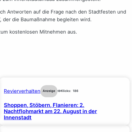
uch Antworten auf die Frage nach den Stadtfesten und
, der die Baumaßnahme begleiten wird.
e zum kostenlosen Mitnehmen aus.
Revierverhalten
Anzeige
Klicks:
186
Shoppen, Stöbern, Flanieren: 2.
Nachtflohmarkt am 22. August in der
Innenstadt