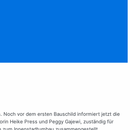
 Noch vor dem ersten Bauschild informiert jetzt die
orin Heike Press und Peggy Gajewi, zuständig für
gen zum Innenstadtumbau zusammengestellt.