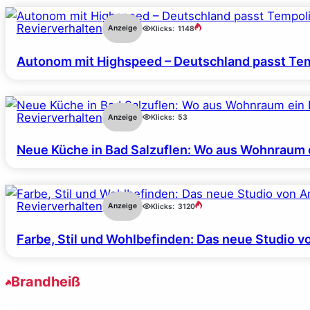
Revierverhalten
Anzeige
Klicks:
1148
Autonom mit Highspeed – Deutschland passt Tem
Revierverhalten
Anzeige
Klicks:
53
Neue Küche in Bad Salzuflen: Wo aus Wohnraum 
Revierverhalten
Anzeige
Klicks:
3120
Farbe, Stil und Wohlbefinden: Das neue Studio v
Brandheiß