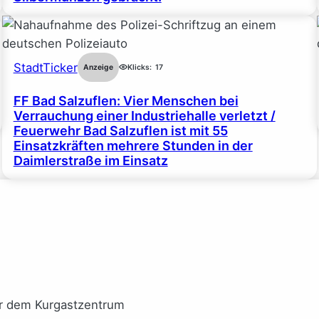
StadtTicker
Anzeige
Klicks:
17
FF Bad Salzuflen: Vier Menschen bei
Verrauchung einer Industriehalle verletzt /
Feuerwehr Bad Salzuflen ist mit 55
Einsatzkräften mehrere Stunden in der
Daimlerstraße im Einsatz
or dem Kurgastzentrum