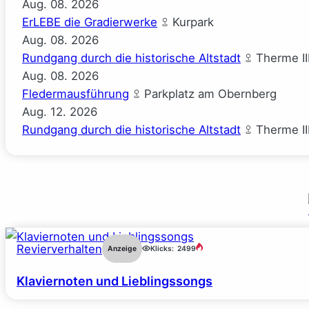
Aug.
08.
2026
ErLEBE die Gradierwerke
Kurpark
Aug.
08.
2026
Rundgang durch die historische Altstadt
Therme II
Aug.
08.
2026
Fledermausführung
Parkplatz am Obernberg
Aug.
12.
2026
Rundgang durch die historische Altstadt
Therme II
Revierverhalten
Anzeige
Klicks:
2499
Klaviernoten und Lieblingssongs