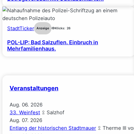
StadtTicker
Anzeige
Klicks:
26
POL-LIP: Bad Salzuflen. Einbruch in
Mehrfamilienhaus.
Veranstaltungen
Aug.
06.
2026
33. Weinfest
Salzhof
Aug.
07.
2026
Entlang der historischen Stadtmauer
Therme III v