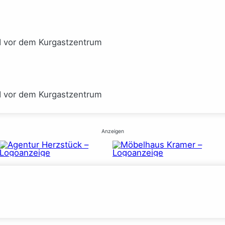
I vor dem Kurgastzentrum
I vor dem Kurgastzentrum
Anzeigen