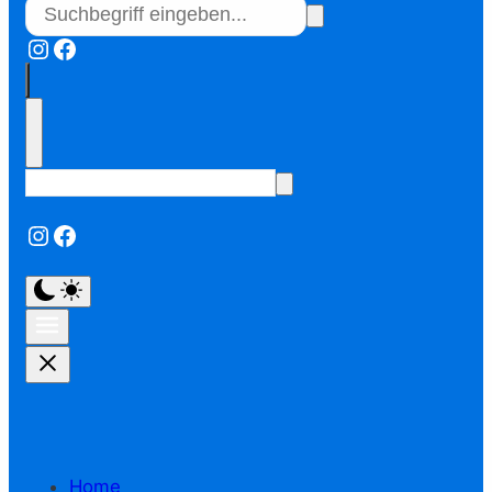
Instagram
Facebook
Instagram
Facebook
Home