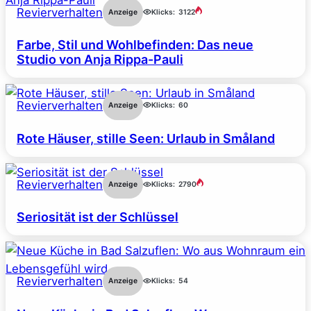
Revierverhalten
Anzeige
Klicks:
3122
Farbe, Stil und Wohlbefinden: Das neue
Studio von Anja Rippa-Pauli
Revierverhalten
Anzeige
Klicks:
60
Rote Häuser, stille Seen: Urlaub in Småland
Revierverhalten
Anzeige
Klicks:
2790
Seriosität ist der Schlüssel
Revierverhalten
Anzeige
Klicks:
54