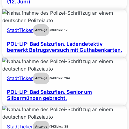
(12. Juni)
StadtTicker
Anzeige
Klicks:
12
POL-LIP: Bad Salzuflen. Ladendetektiv
bemerkt Betrugsversuch mit Guthabenkarten.
StadtTicker
Anzeige
Klicks:
264
POL-LIP: Bad Salzuflen. Senior um
Silbermünzen gebracht.
StadtTicker
Anzeige
Klicks:
38