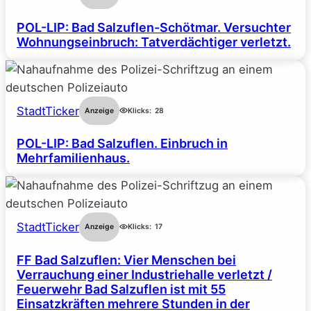
POL-LIP: Bad Salzuflen-Schötmar. Versuchter
Wohnungseinbruch: Tatverdächtiger verletzt.
StadtTicker
Anzeige
Klicks:
28
POL-LIP: Bad Salzuflen. Einbruch in
Mehrfamilienhaus.
StadtTicker
Anzeige
Klicks:
17
FF Bad Salzuflen: Vier Menschen bei
Verrauchung einer Industriehalle verletzt /
Feuerwehr Bad Salzuflen ist mit 55
Einsatzkräften mehrere Stunden in der