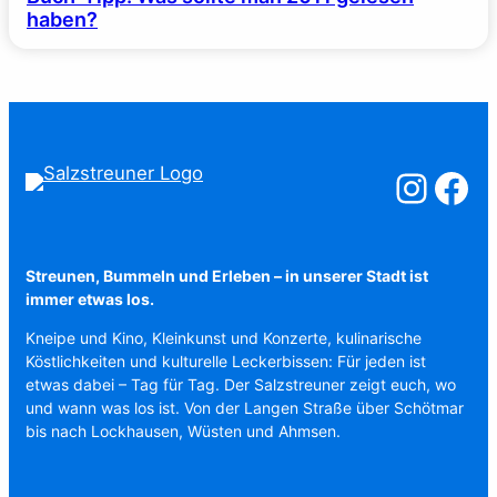
haben?
Salzstreuner a
Salzstreu
Streunen, Bummeln und Erleben – in unserer Stadt ist
immer etwas los.
Kneipe und Kino, Kleinkunst und Konzerte, kulinarische
Köstlichkeiten und kulturelle Leckerbissen: Für jeden ist
etwas dabei – Tag für Tag. Der Salzstreuner zeigt euch, wo
und wann was los ist. Von der Langen Straße über Schötmar
bis nach Lockhausen, Wüsten und Ahmsen.