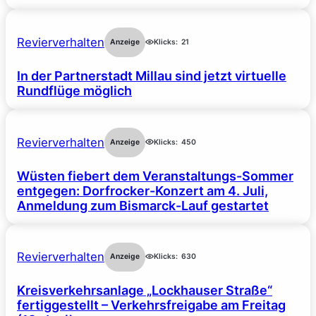
Revierverhalten
Anzeige
Klicks:
21
In der Partnerstadt Millau sind jetzt virtuelle
Rundflüge möglich
Revierverhalten
Anzeige
Klicks:
450
Wüsten fiebert dem Veranstaltungs-Sommer
entgegen: Dorfrocker-Konzert am 4. Juli,
Anmeldung zum Bismarck-Lauf gestartet
Revierverhalten
Anzeige
Klicks:
630
Kreisverkehrsanlage „Lockhauser Straße“
fertiggestellt – Verkehrsfreigabe am Freitag