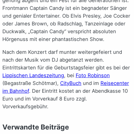
gehörig abgeht und ein Fest für alle Generationen ist.
Frontmann Captain Candy ist ein begnadeter Sänger
und genialer Entertainer. Ob Elvis Presley, Joe Cocker
oder James Brown, ob Radschlag, Tanzeinlage oder
Duckwalk, „Captain Candy“ verspricht absoluten
Hörgenuss mit einer phantastischen Show.
Nach dem Konzert darf munter weitergefeiert und
nach der Musik vom DJ abgetanzt werden.
Eintrittskarten für die Geburtstagsfeier gibt es bei der
Lippischen Landeszeitung
, bei
Foto Robinson
(Begastraße Schötmar),
CityBuch
und im
Reisecenter
im Bahnhof
. Der Eintritt kostet an der Abendkasse 10
Euro und im Vorverkauf 8 Euro zzgl.
Vorverkaufsgebühr.
Verwandte Beiträge