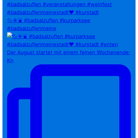
🦆☀️⛲ #badsalzuflen #kurparksee
#badsalzuflenmeine
Der August startet mit einem feinen Wochenende:
Kn