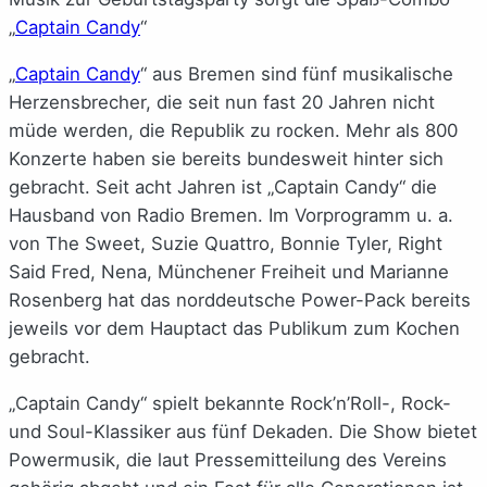
„
Captain Candy
“
„
Captain Candy
“ aus Bremen sind fünf musikalische
Herzensbrecher, die seit nun fast 20 Jahren nicht
müde werden, die Republik zu rocken. Mehr als 800
Konzerte haben sie bereits bundesweit hinter sich
gebracht. Seit acht Jahren ist „Captain Candy“ die
Hausband von Radio Bremen. Im Vorprogramm u. a.
von The Sweet, Suzie Quattro, Bonnie Tyler, Right
Said Fred, Nena, Münchener Freiheit und Marianne
Rosenberg hat das norddeutsche Power-Pack bereits
jeweils vor dem Hauptact das Publikum zum Kochen
gebracht.
„Captain Candy“ spielt bekannte Rock’n’Roll-, Rock-
und Soul-Klassiker aus fünf Dekaden. Die Show bietet
Powermusik, die laut Pressemitteilung des Vereins