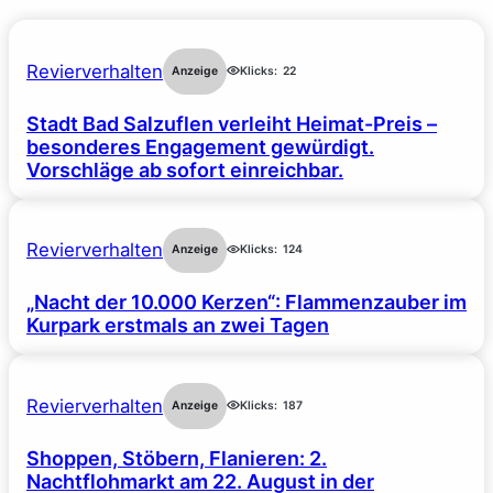
Revierverhalten
Anzeige
Klicks:
22
Stadt Bad Salzuflen verleiht Heimat-Preis –
besonderes Engagement gewürdigt.
Vorschläge ab sofort einreichbar.
Revierverhalten
Anzeige
Klicks:
124
„Nacht der 10.000 Kerzen“: Flammenzauber im
Kurpark erstmals an zwei Tagen
Revierverhalten
Anzeige
Klicks:
187
Shoppen, Stöbern, Flanieren: 2.
Nachtflohmarkt am 22. August in der