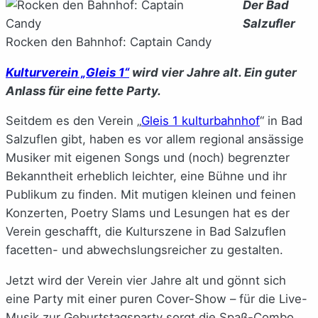
Der Bad
Salzufler
Rocken den Bahnhof: Captain Candy
Kulturverein „Gleis 1“
wird vier Jahre alt. Ein guter
Anlass für eine fette Party.
Seitdem es den Verein „
Gleis 1 kulturbahnhof
“ in Bad
Salzuflen gibt, haben es vor allem regional ansässige
Musiker mit eigenen Songs und (noch) begrenzter
Bekanntheit erheblich leichter, eine Bühne und ihr
Publikum zu finden. Mit mutigen kleinen und feinen
Konzerten, Poetry Slams und Lesungen hat es der
Verein geschafft, die Kulturszene in Bad Salzuflen
facetten- und abwechslungsreicher zu gestalten.
Jetzt wird der Verein vier Jahre alt und gönnt sich
eine Party mit einer puren Cover-Show – für die Live-
Musik zur Geburtstagsparty sorgt die Spaß-Combo