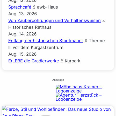
Aug.
12.
2026
Sprachcafé
awb-Haus
Aug.
13.
2026
Von Zauberbohrungen und Verhaltensweisen
Historisches Rathaus
Aug.
14.
2026
Entlang der historischen Stadtmauer
Therme
III vor dem Kurgastzentrum
Aug.
15.
2026
ErLEBE die Gradierwerke
Kurpark
Anzeigen