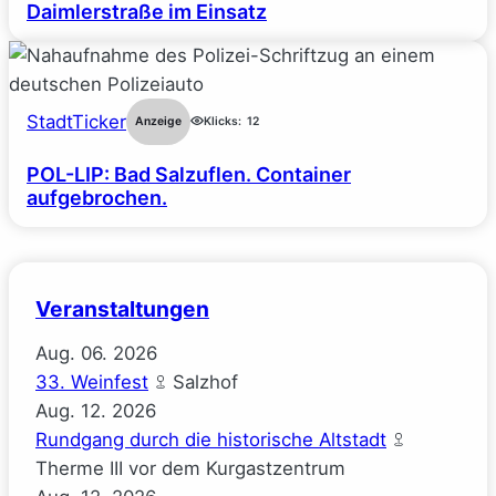
Daimlerstraße im Einsatz
StadtTicker
Anzeige
Klicks:
12
POL-LIP: Bad Salzuflen. Container
aufgebrochen.
Veranstaltungen
Aug.
06.
2026
33. Weinfest
Salzhof
Aug.
12.
2026
Rundgang durch die historische Altstadt
Therme III vor dem Kurgastzentrum