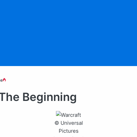
08
 The Beginning
© Universal
Pictures