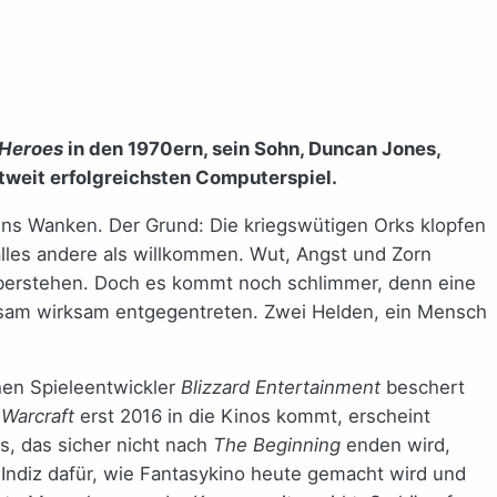
Heroes
in den 1970ern, sein Sohn, Duncan Jones,
tweit erfolgreichsten Computerspiel.
 ins Wanken. Der Grund: Die kriegswütigen Orks klopfen
alles andere als willkommen. Wut, Angst und Zorn
nüberstehen. Doch es kommt noch schlimmer, denn eine
insam wirksam entgegentreten. Zwei Helden, ein Mensch
hen Spieleentwickler
Blizzard Entertainment
beschert
Warcraft
erst 2016 in die Kinos kommt, erscheint
s, das sicher nicht nach
The Beginning
enden wird,
 Indiz dafür, wie Fantasykino heute gemacht wird und