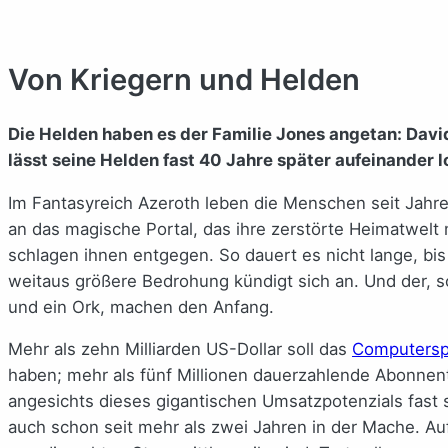
Von Kriegern und Helden
Die Helden haben es der Familie Jones angetan: Davi
lässt seine Helden fast 40 Jahre später aufeinander lo
Im Fantasyreich Azeroth leben die Menschen seit Jahre
an das magische Portal, das ihre zerstörte Heimatwelt
schlagen ihnen entgegen. So dauert es nicht lange, b
weitaus größere Bedrohung kündigt sich an. Und der, 
und ein Ork, machen den Anfang.
Mehr als zehn Milliarden US-Dollar soll das
Computersp
haben; mehr als fünf Millionen dauerzahlende Abonnent
angesichts dieses gigantischen Umsatzpotenzials fast s
auch schon seit mehr als zwei Jahren in der Mache. Au