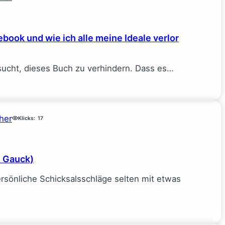
book und wie ich alle meine Ideale verlor
sucht, dieses Buch zu verhindern. Dass es…
her
Klicks:
17
e Gauck)
rsönliche Schicksalsschläge selten mit etwas