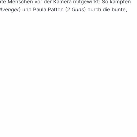
echte Menschen vor der Kamera mitgewirkt: So kämpfen
 Avenger
) und Paula Patton (
2 Guns
) durch die bunte,