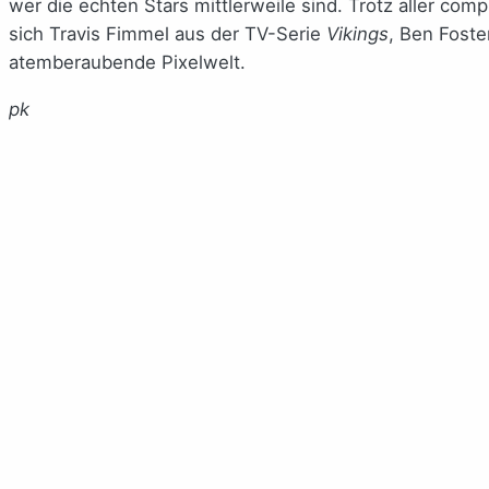
wer die echten Stars mittlerweile sind. Trotz aller c
sich Travis Fimmel aus der TV-Serie
Vikings
, Ben Foster
atemberaubende Pixelwelt.
pk