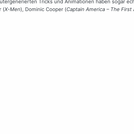
omputergenerierten Tricks und Animationen haben sogar 
 (
X-Men
), Dominic Cooper (
Captain America – The First