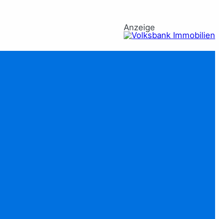
Anzeige