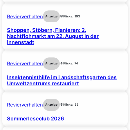
Revierverhalten
Anzeige
Klicks:
193
Shoppen, Stöbern, Flanieren: 2.
Nachtflohmarkt am 22. August in der
Innenstadt
Revierverhalten
Anzeige
Klicks:
74
Insektennisthilfe im Landschaftsgarten des
Umweltzentrums restauriert
Revierverhalten
Anzeige
Klicks:
33
Sommerleseclub 2026