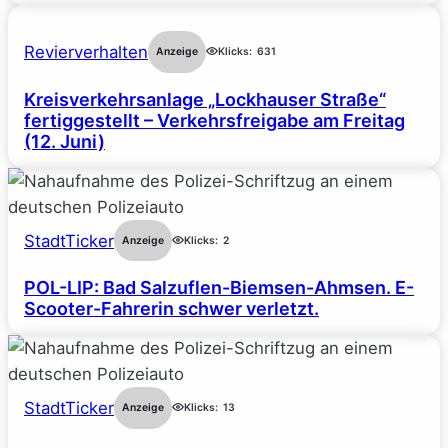
Revierverhalten
Anzeige
Klicks:
631
Kreisverkehrsanlage „Lockhauser Straße“
fertiggestellt – Verkehrsfreigabe am Freitag
(12. Juni)
StadtTicker
Anzeige
Klicks:
2
POL-LIP: Bad Salzuflen-Biemsen-Ahmsen. E-
Scooter-Fahrerin schwer verletzt.
StadtTicker
Anzeige
Klicks:
13