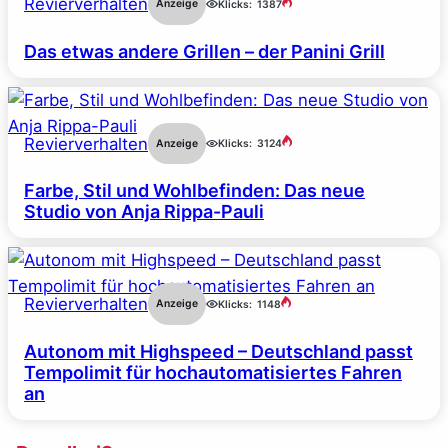
Revierverhalten
Anzeige
Klicks:
1387
Das etwas andere Grillen – der Panini Grill
Revierverhalten
Anzeige
Klicks:
3124
Farbe, Stil und Wohlbefinden: Das neue
Studio von Anja Rippa-Pauli
Revierverhalten
Anzeige
Klicks:
1148
Autonom mit Highspeed – Deutschland passt
Tempolimit für hochautomatisiertes Fahren
an