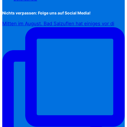
Nichts verpassen: Folge uns auf Social Media!
Mitten im August. Bad Salzuflen hat einiges vor di