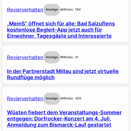
Revierverhalten
Anzeige
Klicks:
184
„MeinS“ öffnet sich für alle: Bad Salzuflens
kostenlose Begleit-App jetzt auch für
Einwohner, Tagesgäste und Interessierte
Revierverhalten
Anzeige
Klicks:
21
In der Partnerstadt Millau sind jetzt virtuelle
Rundflüge möglich
Revierverhalten
Anzeige
Klicks:
450
Wüsten fiebert dem Veranstaltungs-Sommer
entgegen: Dorfrocker-Konzert am 4. Juli,
Anmeldung zum Bismarck-Lauf gestartet