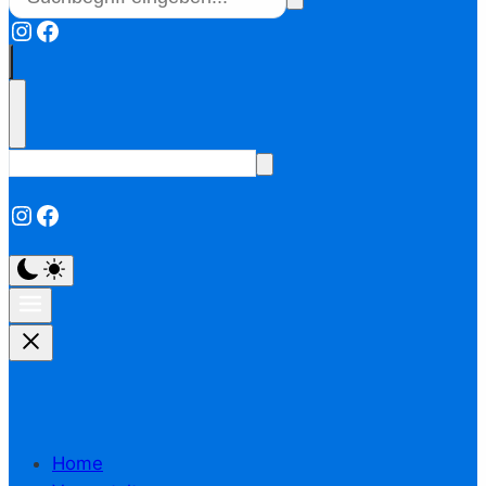
Instagram
Facebook
Instagram
Facebook
Home