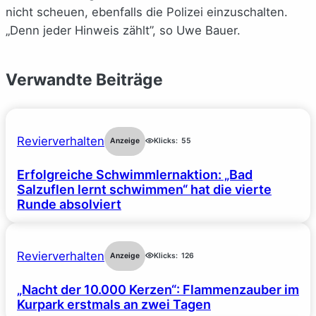
nicht scheuen, ebenfalls die Polizei einzuschalten.
„Denn jeder Hinweis zählt”, so Uwe Bauer.
Verwandte Beiträge
Revierverhalten
Anzeige
Klicks:
55
Erfolgreiche Schwimmlernaktion: „Bad
Salzuflen lernt schwimmen“ hat die vierte
Runde absolviert
Revierverhalten
Anzeige
Klicks:
126
„Nacht der 10.000 Kerzen“: Flammenzauber im
Kurpark erstmals an zwei Tagen