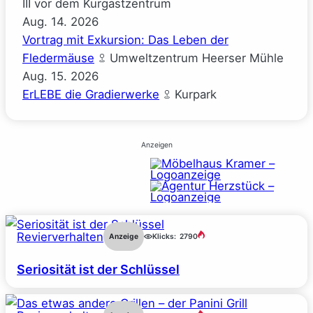
III vor dem Kurgastzentrum
Aug.
14.
2026
Vortrag mit Exkursion: Das Leben der
Fledermäuse
Umweltzentrum Heerser Mühle
Aug.
15.
2026
ErLEBE die Gradierwerke
Kurpark
Anzeigen
Revierverhalten
Anzeige
Klicks:
2790
Seriosität ist der Schlüssel