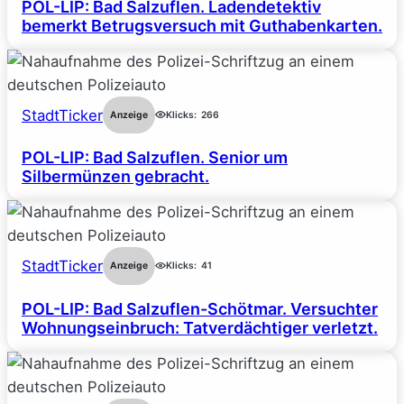
POL-LIP: Bad Salzuflen. Ladendetektiv
bemerkt Betrugsversuch mit Guthabenkarten.
StadtTicker
Anzeige
Klicks:
266
POL-LIP: Bad Salzuflen. Senior um
Silbermünzen gebracht.
StadtTicker
Anzeige
Klicks:
41
POL-LIP: Bad Salzuflen-Schötmar. Versuchter
Wohnungseinbruch: Tatverdächtiger verletzt.