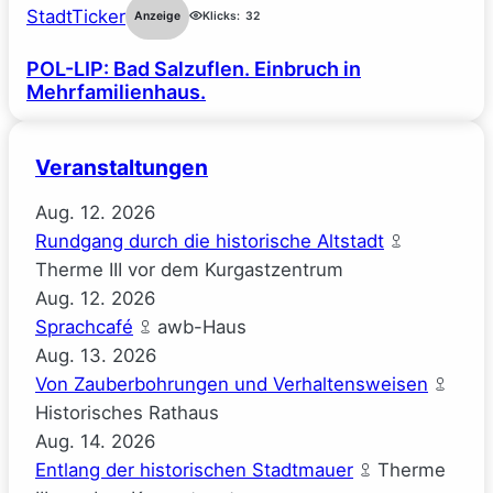
StadtTicker
Anzeige
Klicks:
32
POL-LIP: Bad Salzuflen. Einbruch in
Mehrfamilienhaus.
Veranstaltungen
Aug.
12.
2026
Rundgang durch die historische Altstadt
Therme III vor dem Kurgastzentrum
Aug.
12.
2026
Sprachcafé
awb-Haus
Aug.
13.
2026
Von Zauberbohrungen und Verhaltensweisen
Historisches Rathaus
Aug.
14.
2026
Entlang der historischen Stadtmauer
Therme