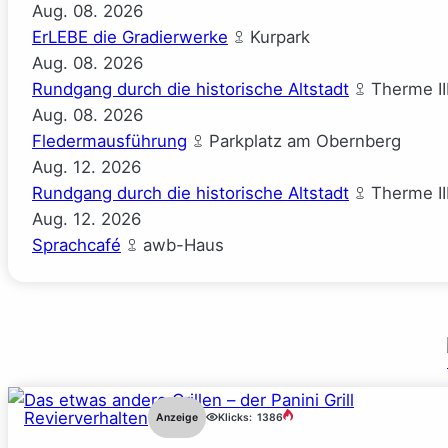
Aug.
08.
2026
ErLEBE die Gradierwerke
Kurpark
Aug.
08.
2026
Rundgang durch die historische Altstadt
Therme II
Aug.
08.
2026
Fledermausführung
Parkplatz am Obernberg
Aug.
12.
2026
Rundgang durch die historische Altstadt
Therme II
Aug.
12.
2026
Sprachcafé
awb-Haus
Revierverhalten
Anzeige
Klicks:
1386