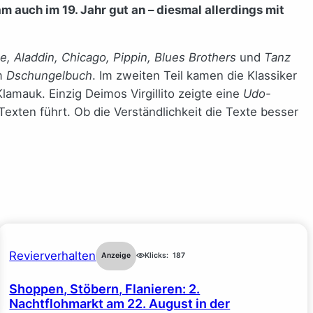
 auch im 19. Jahr gut an – diesmal allerdings mit
e, Aladdin, Chicago, Pippin, Blues Brothers
und
Tanz
m
Dschungelbuch
. Im zweiten Teil kamen die Klassiker
lamauk. Einzig Deimos Virgillito zeigte eine
Udo-
exten führt. Ob die Verständlichkeit die Texte besser
Revierverhalten
Anzeige
Klicks:
187
Shoppen, Stöbern, Flanieren: 2.
Nachtflohmarkt am 22. August in der