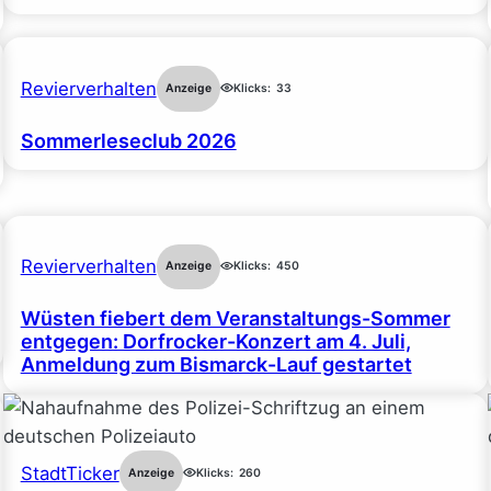
Revierverhalten
Anzeige
Klicks:
33
Sommerleseclub 2026
Revierverhalten
Anzeige
Klicks:
450
Wüsten fiebert dem Veranstaltungs-Sommer
entgegen: Dorfrocker-Konzert am 4. Juli,
Anmeldung zum Bismarck-Lauf gestartet
StadtTicker
Anzeige
Klicks:
260