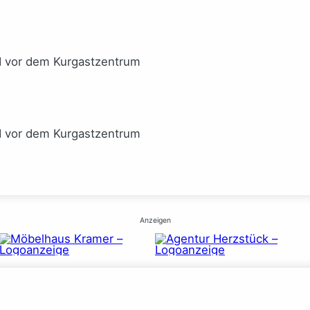
I vor dem Kurgastzentrum
I vor dem Kurgastzentrum
Anzeigen