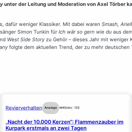
ny
unter der Leitung und Moderation von Axel Törber kam
 dafür weniger Klassiker. Mit dabei waren
Smash, Ariell
nsänger Simon Tunkin für
Ich wär so gern wie du
aus de
nd
West Side Story
zu Gehör – dieses Jahr mit weniger K
any
folgte dem aktuellen Trend, der zu mehr deutschen T
Revierverhalten
Anzeige
Klicks:
123
„Nacht der 10.000 Kerzen“: Flammenzauber im
Kurpark erstmals an zwei Tagen