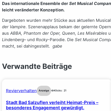
Das internationale Ensemble der
Set Musical Compa
leicht veränderter Konzeption.
Dargeboten wurden mehr Stücke aus aktuellen Musicals,
der Vampire
. Szenenapplaus bekam der gelernte Oper
aus
ABBA, Phantom der Oper, Queen, Les Misérables
u
Lindenberg
– und
Rocky
-Parodie. Die
Set Musical Comp
macht, sei dahingestellt.
gabe
Verwandte Beiträge
Revierverhalten
Anzeige
Klicks:
21
Stadt Bad Salzuflen verleiht Heimat-Preis –
besonderes Engagement gewürdigt.