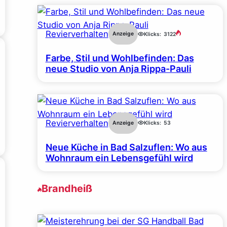
Revierverhalten
Anzeige
Klicks:
3122
Farbe, Stil und Wohlbefinden: Das
neue Studio von Anja Rippa-Pauli
Revierverhalten
Anzeige
Klicks:
53
Neue Küche in Bad Salzuflen: Wo aus
Wohnraum ein Lebensgefühl wird
Brandheiß