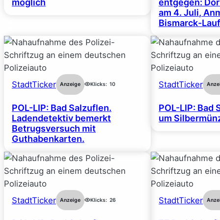
möglich
entgegen: Dor
am 4. Juli, A
Bismarck-Lauf
StadtTicker
StadtTicker
Anzeige
Klicks:
10
Anze
POL-LIP: Bad Salzuflen.
POL-LIP: Bad S
Ladendetektiv bemerkt
um Silbermünz
Betrugsversuch mit
Guthabenkarten.
StadtTicker
StadtTicker
Anzeige
Klicks:
26
Anze