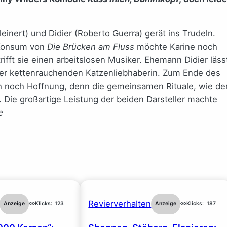
einert) und Didier (Roberto Guerra) gerät ins Trudeln.
 Konsum von
Die Brücken am Fluss
möchte Karine noch
ifft sie einen arbeitslosen Musiker. Ehemann Didier läss
einer kettenrauchenden Katzenliebhaberin. Zum Ende des
ch noch Hoffnung, denn die gemeinsamen Rituale, wie de
Die großartige Leistung der beiden Darsteller machte
e
Revierverhalten
Anzeige
Klicks:
123
Anzeige
Klicks:
187