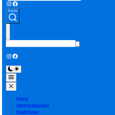
Instagram
Facebook
Suche
Instagram
Facebook
Home
Veranstaltungen
StadtTicker