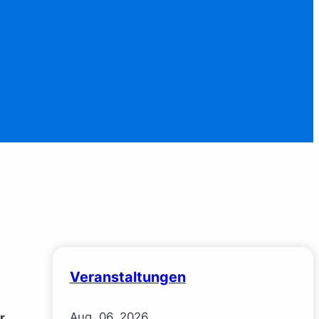
Veranstaltungen
Aug.
06.
2026
r