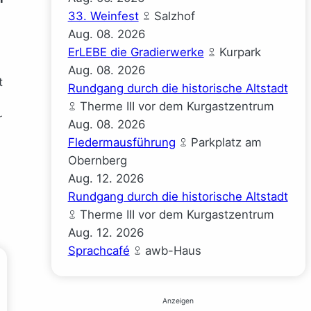
33. Weinfest
Salzhof
Aug.
08.
2026
ErLEBE die Gradierwerke
Kurpark
Aug.
08.
2026
t
Rundgang durch die historische Altstadt
Therme III vor dem Kurgastzentrum
r
Aug.
08.
2026
Fledermausführung
Parkplatz am
Obernberg
Aug.
12.
2026
Rundgang durch die historische Altstadt
Therme III vor dem Kurgastzentrum
Aug.
12.
2026
Sprachcafé
awb-Haus
Anzeigen