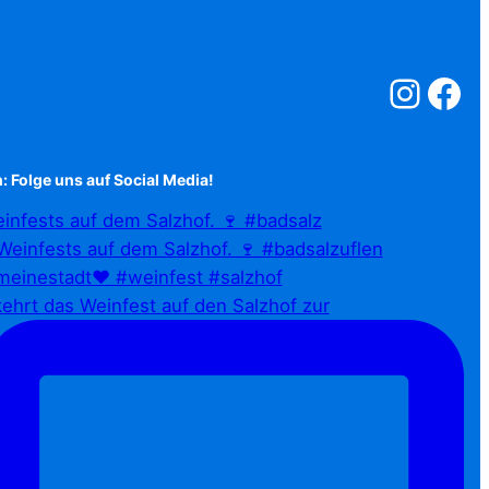
Salzstreuner a
Salzstreu
: Folge uns auf Social Media!
infests auf dem Salzhof. 🍷 #badsalz
ehrt das Weinfest auf den Salzhof zur