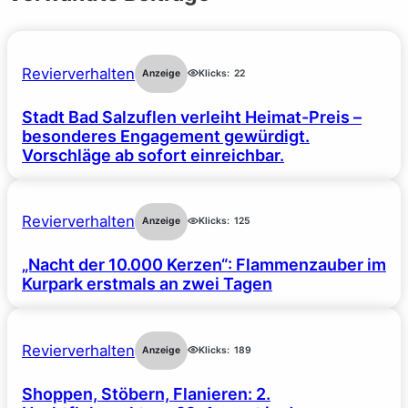
Revierverhalten
Anzeige
Klicks:
22
Stadt Bad Salzuflen verleiht Heimat-Preis –
besonderes Engagement gewürdigt.
Vorschläge ab sofort einreichbar.
Revierverhalten
Anzeige
Klicks:
125
„Nacht der 10.000 Kerzen“: Flammenzauber im
Kurpark erstmals an zwei Tagen
Revierverhalten
Anzeige
Klicks:
189
Shoppen, Stöbern, Flanieren: 2.