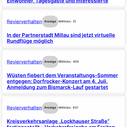
Einwohner, Tagesgäste und Interessierte
Revierverhalten
Anzeige
Klicks:
21
In der Partnerstadt Millau sind jetzt virtuelle
Rundflüge möglich
Revierverhalten
Anzeige
Klicks:
450
Wüsten fiebert dem Veranstaltungs-Sommer
entgegen: Dorfrocker-Konzert am 4. Juli,
Anmeldung zum Bismarck-Lauf gestartet
Revierverhalten
Anzeige
Klicks:
631
Kreisverkehrsanlage „Lockhauser Straße“