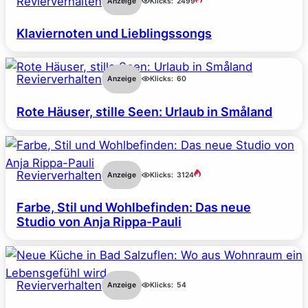
Revierverhalten
Anzeige
Klicks:
2499
Klaviernoten und Lieblingssongs
Revierverhalten
Anzeige
Klicks:
60
Rote Häuser, stille Seen: Urlaub in Småland
Revierverhalten
Anzeige
Klicks:
3124
Farbe, Stil und Wohlbefinden: Das neue
Studio von Anja Rippa-Pauli
Revierverhalten
Anzeige
Klicks:
54