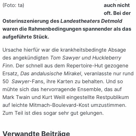
(Foto: ta)
auch nicht
oft. Bei der
Osterinszenierung des
Landestheaters Detmold
waren die Rahmenbedingungen spannender als das
aufgeführte Stück.
Ursache hierfür war die krankheitsbedingte Absage
des angekündigten
Tom Sawyer und Huckleberry
Finn
. Der schnell aus dem Repertoire-Hut gezogene
Ersatz,
Das andalusische Mirakel
, veranlasste nur rund
50
Sawyer
-Fans, ihre Karten zu behalten. Und so
mühte sich das hervorragende Ensemble, das auf
Mark Twain und Kurt Weill eingestellte Restpublikum
auf leichte Mitmach-Boulevard-Kost umzustimmen.
Zum Teil ist dies sogar sehr gut gelungen.
Verwandte Beiträge