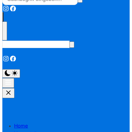
Instagram
Facebook
Instagram
Facebook
Home