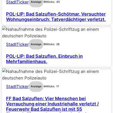
StadtTicker
Anzeige
Klicks:
40
POL-LIP: Bad Salzuflen-Schötmar. Versuchter
Wohnungseinbruch: Tatverdächtiger verletzt.
StadtTicker
Anzeige
Klicks:
28
POL-LIP: Bad Salzuflen. Einbruch in
Mehrfamilienhaus.
StadtTicker
Anzeige
Klicks:
17
FF Bad Salzuflen: Vier Menschen bei
Verrauchung einer Industriehalle verletzt /
Feuerwehr Bad Salzuflen ist mit 55