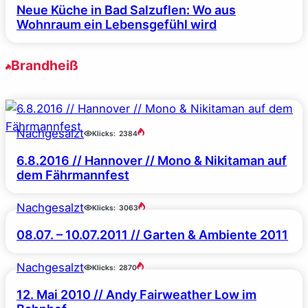
Neue Küche in Bad Salzuflen: Wo aus
Wohnraum ein Lebensgefühl wird
Brandheiß
Nachgesalzt
Klicks:
2384
6.8.2016 // Hannover // Mono & Nikitaman auf
dem Fährmannfest
Nachgesalzt
Klicks:
3063
08.07. – 10.07.2011 // Garten & Ambiente 2011
Nachgesalzt
Klicks:
2870
12. Mai 2010 // Andy Fairweather Low im