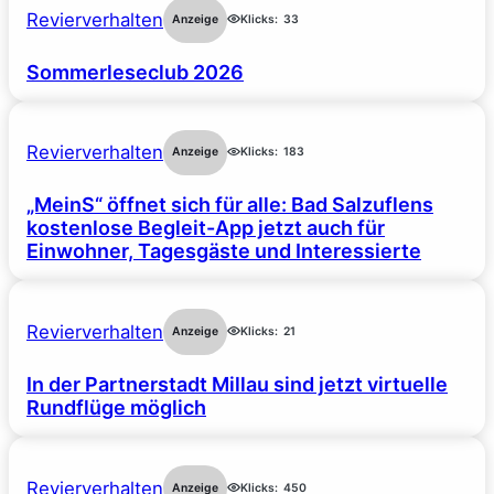
Revierverhalten
Anzeige
Klicks:
33
Sommerleseclub 2026
Revierverhalten
Anzeige
Klicks:
183
„MeinS“ öffnet sich für alle: Bad Salzuflens
kostenlose Begleit-App jetzt auch für
Einwohner, Tagesgäste und Interessierte
Revierverhalten
Anzeige
Klicks:
21
In der Partnerstadt Millau sind jetzt virtuelle
Rundflüge möglich
Revierverhalten
Anzeige
Klicks:
450