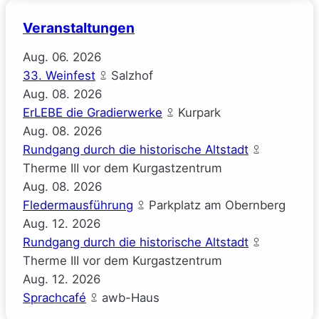
Veranstaltungen
Aug.
06.
2026
33. Weinfest
Salzhof
Aug.
08.
2026
ErLEBE die Gradierwerke
Kurpark
Aug.
08.
2026
Rundgang durch die historische Altstadt
Therme III vor dem Kurgastzentrum
Aug.
08.
2026
Fledermausführung
Parkplatz am Obernberg
Aug.
12.
2026
Rundgang durch die historische Altstadt
Therme III vor dem Kurgastzentrum
Aug.
12.
2026
Sprachcafé
awb-Haus