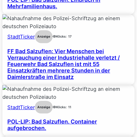
Mehrfamilienhaus.
StadtTicker
Anzeige
Klicks:
17
FF Bad Salzuflen: Vier Menschen bei
Verrauchung einer Industriehalle verletzt /
Feuerwehr Bad Salzuflen ist mit 55
Einsatzkräften mehrere Stunden in der
Daimlerstraße im Einsatz
StadtTicker
Anzeige
Klicks:
11
POL-LIP: Bad Salzuflen. Container
aufgebrochen.