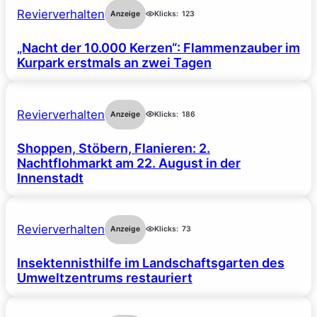
Revierverhalten
Anzeige
Klicks:
123
„Nacht der 10.000 Kerzen“: Flammenzauber im
Kurpark erstmals an zwei Tagen
Revierverhalten
Anzeige
Klicks:
186
Shoppen, Stöbern, Flanieren: 2.
Nachtflohmarkt am 22. August in der
Innenstadt
Revierverhalten
Anzeige
Klicks:
73
Insektennisthilfe im Landschaftsgarten des
Umweltzentrums restauriert