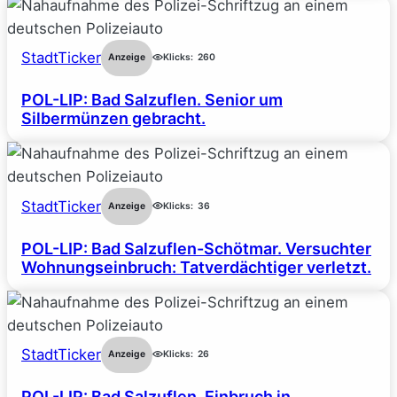
StadtTicker
Anzeige
Klicks:
260
POL-LIP: Bad Salzuflen. Senior um
Silbermünzen gebracht.
StadtTicker
Anzeige
Klicks:
36
POL-LIP: Bad Salzuflen-Schötmar. Versuchter
Wohnungseinbruch: Tatverdächtiger verletzt.
StadtTicker
Anzeige
Klicks:
26
POL-LIP: Bad Salzuflen. Einbruch in