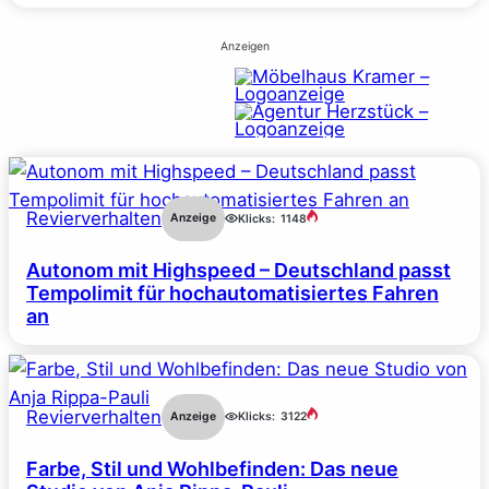
Anzeigen
Revierverhalten
Anzeige
Klicks:
1148
Autonom mit Highspeed – Deutschland passt
Tempolimit für hochautomatisiertes Fahren
an
Revierverhalten
Anzeige
Klicks:
3122
Farbe, Stil und Wohlbefinden: Das neue