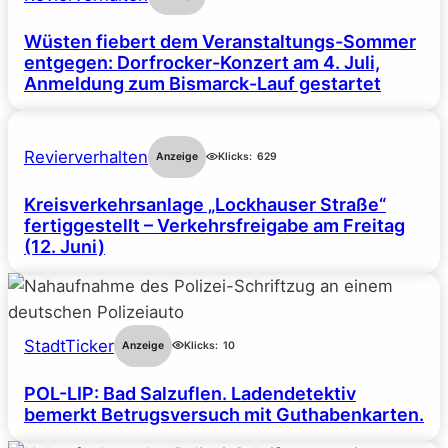
Wüsten fiebert dem Veranstaltungs-Sommer
entgegen: Dorfrocker-Konzert am 4. Juli,
Anmeldung zum Bismarck-Lauf gestartet
Revierverhalten
Anzeige
Klicks:
629
Kreisverkehrsanlage „Lockhauser Straße“
fertiggestellt – Verkehrsfreigabe am Freitag
(12. Juni)
StadtTicker
Anzeige
Klicks:
10
POL-LIP: Bad Salzuflen. Ladendetektiv
bemerkt Betrugsversuch mit Guthabenkarten.