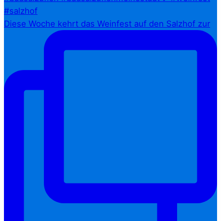
Diese Woche kehrt das Weinfest auf den Salzhof zur