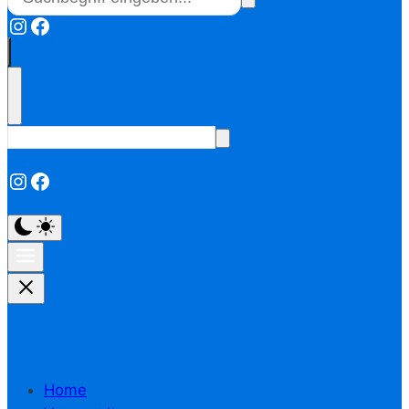
Instagram
Facebook
Instagram
Facebook
Home