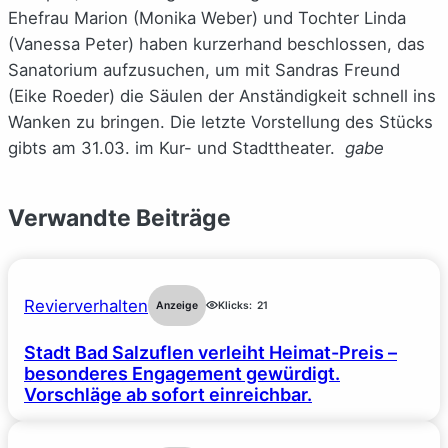
Ehefrau Marion (Monika Weber) und Tochter Linda
(Vanessa Peter) haben kurzerhand beschlossen, das
Sanatorium aufzusuchen, um mit Sandras Freund
(Eike Roeder) die Säulen der Anständigkeit schnell ins
Wanken zu bringen. Die letzte Vorstellung des Stücks
gibts am 31.03. im Kur- und Stadttheater.
gabe
Verwandte Beiträge
Revierverhalten
Anzeige
Klicks:
21
Stadt Bad Salzuflen verleiht Heimat-Preis –
besonderes Engagement gewürdigt.
Vorschläge ab sofort einreichbar.