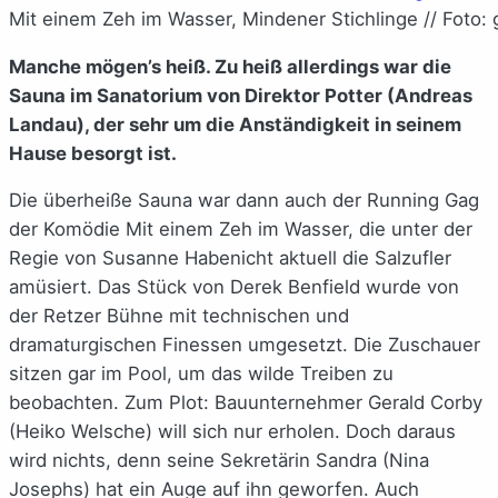
Mit einem Zeh im Wasser, Mindener Stichlinge // Foto:
Manche mögen’s heiß. Zu heiß allerdings war die
Sauna im Sanatorium von Direktor Potter (Andreas
Landau), der sehr um die Anständigkeit in seinem
Hause besorgt ist.
Die überheiße Sauna war dann auch der Running Gag
der Komödie Mit einem Zeh im Wasser, die unter der
Regie von Susanne Habenicht aktuell die Salzufler
amüsiert. Das Stück von Derek Benfield wurde von
der Retzer Bühne mit technischen und
dramaturgischen Finessen umgesetzt. Die Zuschauer
sitzen gar im Pool, um das wilde Treiben zu
beobachten. Zum Plot: Bauunternehmer Gerald Corby
(Heiko Welsche) will sich nur erholen. Doch daraus
wird nichts, denn seine Sekretärin Sandra (Nina
Josephs) hat ein Auge auf ihn geworfen. Auch