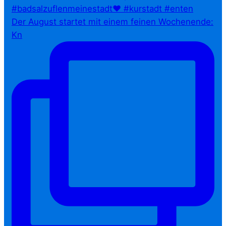
Der August startet mit einem feinen Wochenende:
Kn