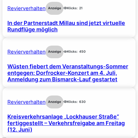
Revierverhalten
Anzeige
Klicks:
21
In der Partnerstadt Millau sind jetzt virtuelle
Rundflüge möglich
Revierverhalten
Anzeige
Klicks:
450
Wüsten fiebert dem Veranstaltungs-Sommer
entgegen: Dorfrocker-Konzert am 4. Juli,
Anmeldung zum Bismarck-Lauf gestartet
Revierverhalten
Anzeige
Klicks:
630
Kreisverkehrsanlage „Lockhauser Straße“
fertiggestellt – Verkehrsfreigabe am Freitag
(12. Juni)