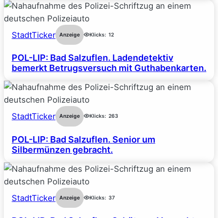
StadtTicker
Anzeige
Klicks:
12
POL-LIP: Bad Salzuflen. Ladendetektiv
bemerkt Betrugsversuch mit Guthabenkarten.
StadtTicker
Anzeige
Klicks:
263
POL-LIP: Bad Salzuflen. Senior um
Silbermünzen gebracht.
StadtTicker
Anzeige
Klicks:
37