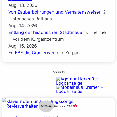
Aug.
13.
2026
Von Zauberbohrungen und Verhaltensweisen
Historisches Rathaus
Aug.
14.
2026
Entlang der historischen Stadtmauer
Therme
III vor dem Kurgastzentrum
Aug.
15.
2026
ErLEBE die Gradierwerke
Kurpark
Anzeigen
Revierverhalten
Anzeige
Klicks:
2499