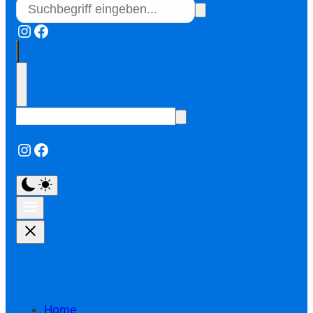
Instagram
Facebook
Instagram
Facebook
Home