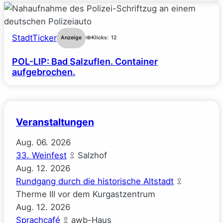
StadtTicker
Anzeige
Klicks:
12
POL-LIP: Bad Salzuflen. Container
aufgebrochen.
Veranstaltungen
Aug.
06.
2026
33. Weinfest
Salzhof
Aug.
12.
2026
Rundgang durch die historische Altstadt
Therme III vor dem Kurgastzentrum
Aug.
12.
2026
Sprachcafé
awb-Haus