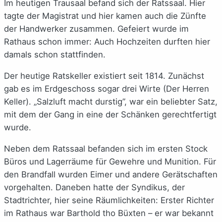
Im heutigen Trausaal befand sich der Ratssaal. Hier
tagte der Magistrat und hier kamen auch die Zünfte
der Handwerker zusammen. Gefeiert wurde im
Rathaus schon immer: Auch Hochzeiten durften hier
damals schon stattfinden.
Der heutige Ratskeller existiert seit 1814. Zunächst
gab es im Erdgeschoss sogar drei Wirte (Der Herren
Keller). „Salzluft macht durstig”, war ein beliebter Satz,
mit dem der Gang in eine der Schänken gerechtfertigt
wurde.
Neben dem Ratssaal befanden sich im ersten Stock
Büros und Lagerräume für Gewehre und Munition. Für
den Brandfall wurden Eimer und andere Gerätschaften
vorgehalten. Daneben hatte der Syndikus, der
Stadtrichter, hier seine Räumlichkeiten: Erster Richter
im Rathaus war Barthold tho Büxten – er war bekannt