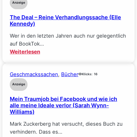
Anzeige
The Deal – Reine Verhandlungssache (Elle
Kennedy)
Wer in den letzten Jahren auch nur gelegentlich
auf BookTok…
:
Weiterlesen
The
Deal
Geschmackssachen
, 
Bücher
–
Klicks:
16
Reine
Anzeige
Verhandlungssache
Mein Traumjob bei Facebook und wie ich
(Elle
alle meine Ideale verlor (Sarah Wynn-
Kennedy)
Williams)
Mark Zuckerberg hat versucht, dieses Buch zu
verhindern. Dass es…