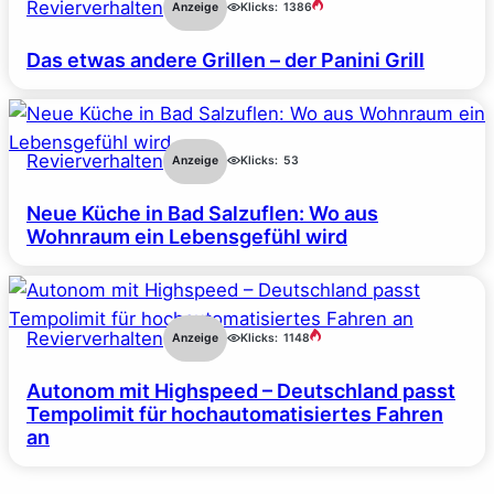
Revierverhalten
Anzeige
Klicks:
1386
Das etwas andere Grillen – der Panini Grill
Revierverhalten
Anzeige
Klicks:
53
Neue Küche in Bad Salzuflen: Wo aus
Wohnraum ein Lebensgefühl wird
Revierverhalten
Anzeige
Klicks:
1148
Autonom mit Highspeed – Deutschland passt
Tempolimit für hochautomatisiertes Fahren
an