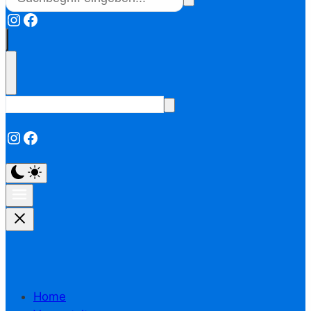
Instagram
Facebook
Instagram
Facebook
Home