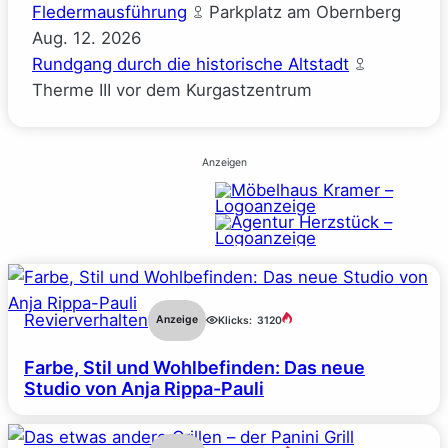
Fledermausführung
Parkplatz am Obernberg
Aug.
12.
2026
Rundgang durch die historische Altstadt
Therme III vor dem Kurgastzentrum
Anzeigen
Revierverhalten
Anzeige
Klicks:
3120
Farbe, Stil und Wohlbefinden: Das neue
Studio von Anja Rippa-Pauli