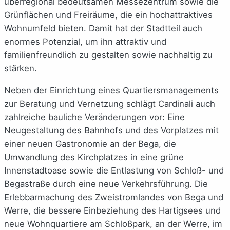
überregional bedeutsamen Messezentrum sowie die
Grünflächen und Freiräume, die ein hochattraktives
Wohnumfeld bieten. Damit hat der Stadtteil auch
enormes Potenzial, um ihn attraktiv und
familienfreundlich zu gestalten sowie nachhaltig zu
stärken.
Neben der Einrichtung eines Quartiersmanagements
zur Beratung und Vernetzung schlägt Cardinali auch
zahlreiche bauliche Veränderungen vor: Eine
Neugestaltung des Bahnhofs und des Vorplatzes mit
einer neuen Gastronomie an der Bega, die
Umwandlung des Kirchplatzes in eine grüne
Innenstadtoase sowie die Entlastung von Schloß- und
Begastraße durch eine neue Verkehrsführung. Die
Erlebbarmachung des Zweistromlandes von Bega und
Werre, die bessere Einbeziehung des Hartigsees und
neue Wohnquartiere am Schloßpark, an der Werre, im