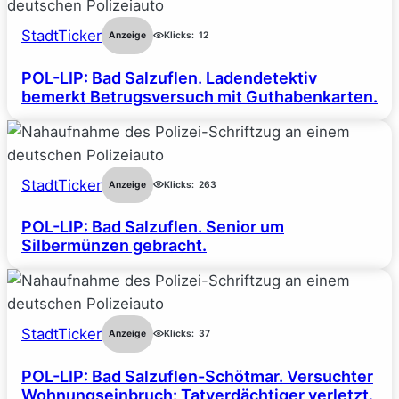
StadtTicker
Anzeige
Klicks:
12
POL-LIP: Bad Salzuflen. Ladendetektiv
bemerkt Betrugsversuch mit Guthabenkarten.
StadtTicker
Anzeige
Klicks:
263
POL-LIP: Bad Salzuflen. Senior um
Silbermünzen gebracht.
StadtTicker
Anzeige
Klicks:
37
POL-LIP: Bad Salzuflen-Schötmar. Versuchter
Wohnungseinbruch: Tatverdächtiger verletzt.