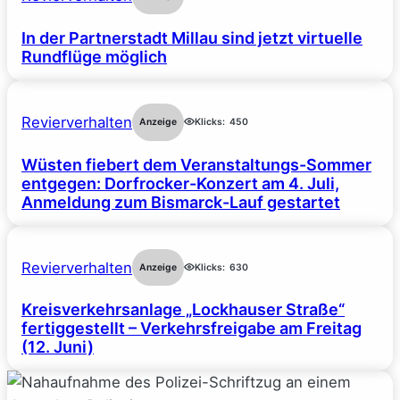
In der Partnerstadt Millau sind jetzt virtuelle
Rundflüge möglich
Revierverhalten
Anzeige
Klicks:
450
Wüsten fiebert dem Veranstaltungs-Sommer
entgegen: Dorfrocker-Konzert am 4. Juli,
Anmeldung zum Bismarck-Lauf gestartet
Revierverhalten
Anzeige
Klicks:
630
Kreisverkehrsanlage „Lockhauser Straße“
fertiggestellt – Verkehrsfreigabe am Freitag
(12. Juni)