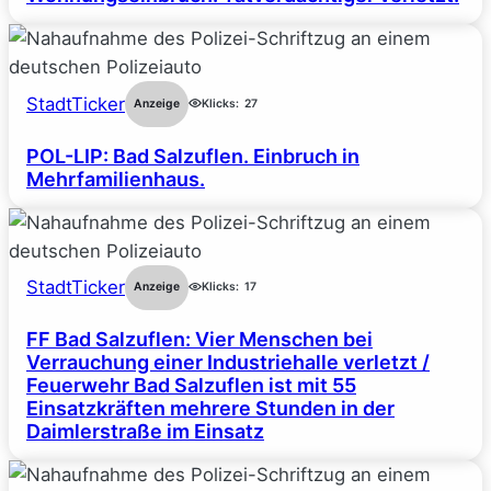
StadtTicker
Anzeige
Klicks:
27
POL-LIP: Bad Salzuflen. Einbruch in
Mehrfamilienhaus.
StadtTicker
Anzeige
Klicks:
17
FF Bad Salzuflen: Vier Menschen bei
Verrauchung einer Industriehalle verletzt /
Feuerwehr Bad Salzuflen ist mit 55
Einsatzkräften mehrere Stunden in der
Daimlerstraße im Einsatz