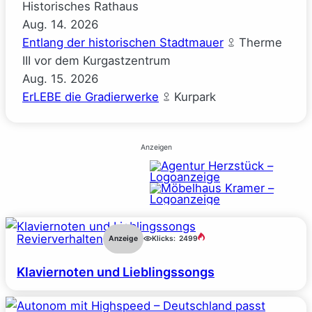
Historisches Rathaus
Aug.
14.
2026
Entlang der historischen Stadtmauer
Therme
III vor dem Kurgastzentrum
Aug.
15.
2026
ErLEBE die Gradierwerke
Kurpark
Anzeigen
Revierverhalten
Anzeige
Klicks:
2499
Klaviernoten und Lieblingssongs