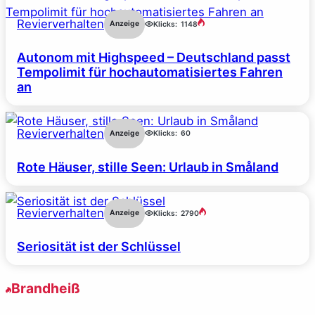
Revierverhalten
Anzeige
Klicks:
1148
Autonom mit Highspeed – Deutschland passt
Tempolimit für hochautomatisiertes Fahren
an
Revierverhalten
Anzeige
Klicks:
60
Rote Häuser, stille Seen: Urlaub in Småland
Revierverhalten
Anzeige
Klicks:
2790
Seriosität ist der Schlüssel
Brandheiß