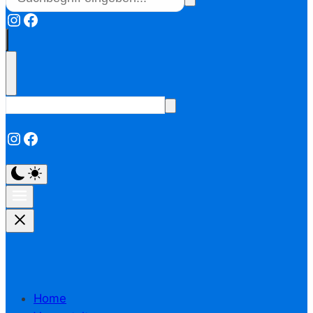
Instagram
Facebook
Instagram
Facebook
Home