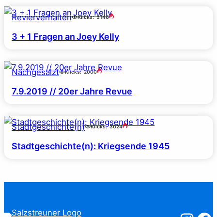
Revierverhalten
Klicks:
5146
3 + 1 Fragen an Joey Kelly
Nachgesalzt
Klicks:
2000
7.9.2019 // 20er Jahre Revue
Stadtgeschichte(n)
Klicks:
3024
Stadtgeschichte(n): Kriegsende 1945