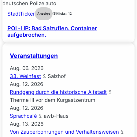
StadtTicker
Anzeige
Klicks:
12
POL-LIP: Bad Salzuflen. Container
aufgebrochen.
Veranstaltungen
Aug.
06.
2026
33. Weinfest
Salzhof
Aug.
12.
2026
Rundgang durch die historische Altstadt
Therme III vor dem Kurgastzentrum
Aug.
12.
2026
Sprachcafé
awb-Haus
Aug.
13.
2026
Von Zauberbohrungen und Verhaltensweisen