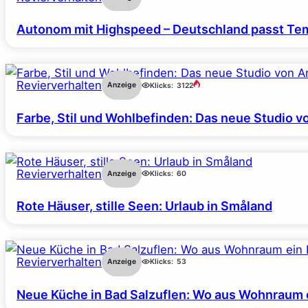
Autonom mit Highspeed – Deutschland passt Tem
Revierverhalten
Anzeige
Klicks:
3122
Farbe, Stil und Wohlbefinden: Das neue Studio v
Revierverhalten
Anzeige
Klicks:
60
Rote Häuser, stille Seen: Urlaub in Småland
Revierverhalten
Anzeige
Klicks:
53
Neue Küche in Bad Salzuflen: Wo aus Wohnraum 