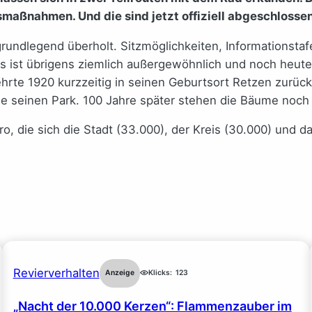
smaßnahmen. Und die sind jetzt offiziell abgeschlossen
undlegend überholt. Sitzmöglichkeiten, Informationstafel
ks ist übrigens ziemlich außergewöhnlich und noch heute
rte 1920 kurzzeitig in seinen Geburtsort Retzen zurüc
regie seinen Park. 100 Jahre später stehen die Bäume n
Euro, die sich die Stadt (33.000), der Kreis (30.000) u
Revierverhalten
Anzeige
Klicks:
123
„Nacht der 10.000 Kerzen“: Flammenzauber im