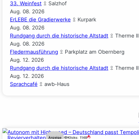
33. Weinfest
Salzhof
Aug.
08.
2026
ErLEBE die Gradierwerke
Kurpark
Aug.
08.
2026
Rundgang durch die historische Altstadt
Therme II
Aug.
08.
2026
Fledermausführung
Parkplatz am Obernberg
Aug.
12.
2026
Rundgang durch die historische Altstadt
Therme II
Aug.
12.
2026
Sprachcafé
awb-Haus
Revierverhalten
Anzeige
Klicks:
1148