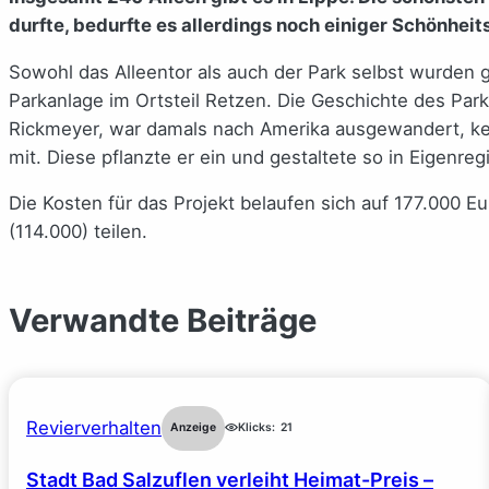
durfte, bedurfte es allerdings noch einiger Schönheit
Sowohl das Alleentor als auch der Park selbst wurden gr
Parkanlage im Ortsteil Retzen. Die Geschichte des Par
Rickmeyer, war damals nach Amerika ausgewandert, keh
mit. Diese pflanzte er ein und gestaltete so in Eigen
Die Kosten für das Projekt belaufen sich auf 177.000 
(114.000) teilen.
Verwandte Beiträge
Revierverhalten
Anzeige
Klicks:
21
Stadt Bad Salzuflen verleiht Heimat-Preis –