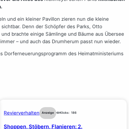
.
n und ein kleiner Pavillon zieren nun die kleine
 sichtbar. Denn der Schöpfer des Parks, Otto
k und brachte einige Sämlinge und Bäume aus Übersee
och immer – und auch das Drumherum passt nun wieder.
nd das Dorferneuerungsprogramm des Heimatministeriums
Revierverhalten
Anzeige
Klicks:
186
Shoppen, Stöbern, Flanieren: 2.