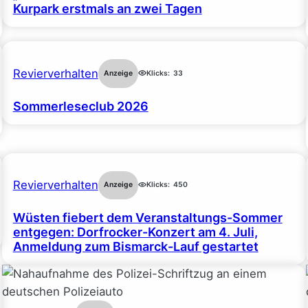
Kurpark erstmals an zwei Tagen
Revierverhalten
Anzeige
Klicks:
33
Sommerleseclub 2026
Revierverhalten
Anzeige
Klicks:
450
Wüsten fiebert dem Veranstaltungs-Sommer
entgegen: Dorfrocker-Konzert am 4. Juli,
Anmeldung zum Bismarck-Lauf gestartet