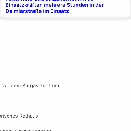
Einsatzkräften mehrere Stunden in der
Daimlerstraße im Einsatz
I vor dem Kurgastzentrum
orisches Rathaus