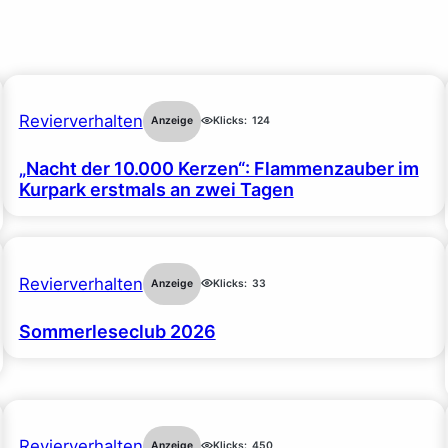
Revierverhalten
Anzeige
Klicks:
124
„Nacht der 10.000 Kerzen“: Flammenzauber im
Kurpark erstmals an zwei Tagen
Revierverhalten
Anzeige
Klicks:
33
Sommerleseclub 2026
Revierverhalten
Anzeige
Klicks:
450