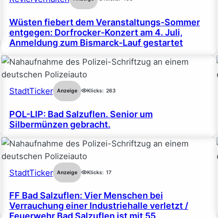
Wüsten fiebert dem Veranstaltungs-Sommer
entgegen: Dorfrocker-Konzert am 4. Juli,
Anmeldung zum Bismarck-Lauf gestartet
StadtTicker
Anzeige
Klicks:
263
POL-LIP: Bad Salzuflen. Senior um
Silbermünzen gebracht.
StadtTicker
Anzeige
Klicks:
17
FF Bad Salzuflen: Vier Menschen bei
Verrauchung einer Industriehalle verletzt /
Feuerwehr Bad Salzuflen ist mit 55