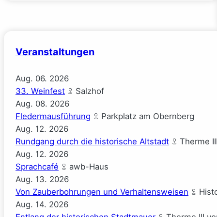
Veranstaltungen
Aug.
06.
2026
33. Weinfest
Salzhof
Aug.
08.
2026
Fledermausführung
Parkplatz am Obernberg
Aug.
12.
2026
Rundgang durch die historische Altstadt
Therme II
Aug.
12.
2026
Sprachcafé
awb-Haus
Aug.
13.
2026
Von Zauberbohrungen und Verhaltensweisen
Hist
Aug.
14.
2026