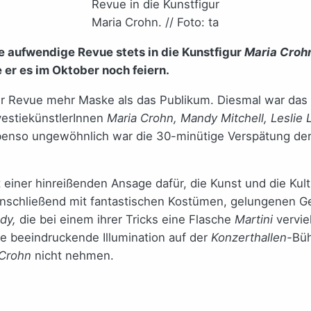
Revue in die Kunstfigur
Maria Crohn. // Foto: ta
ne aufwendige Revue stets in die Kunstfigur
Maria Croh
er es im Oktober noch feiern.
r Revue mehr Maske als das Publikum. Diesmal war das 
vestiekünstlerInnen
Maria Crohn, Mandy Mitchell, Leslie
enso ungewöhnlich war die 30-minütige Verspätung der 
 einer hinreißenden Ansage dafür, die Kunst und die Kul
n anschließend mit fantastischen Kostümen, gelungenen 
dy,
die bei einem ihrer Tricks eine Flasche
Martini
verviel
ne beeindruckende Illumination auf der
Konzerthallen-
Büh
 Crohn
nicht nehmen.