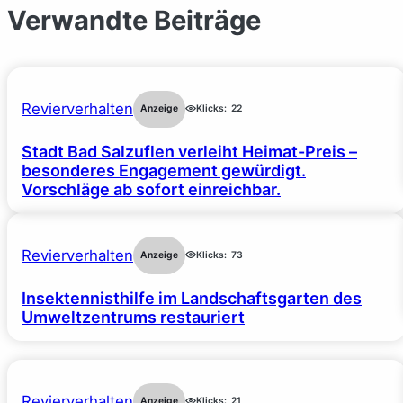
Verwandte Beiträge
Revierverhalten
Anzeige
Klicks:
22
Stadt Bad Salzuflen verleiht Heimat-Preis –
besonderes Engagement gewürdigt.
Vorschläge ab sofort einreichbar.
Revierverhalten
Anzeige
Klicks:
73
Insektennisthilfe im Landschaftsgarten des
Umweltzentrums restauriert
Revierverhalten
Anzeige
Klicks:
21