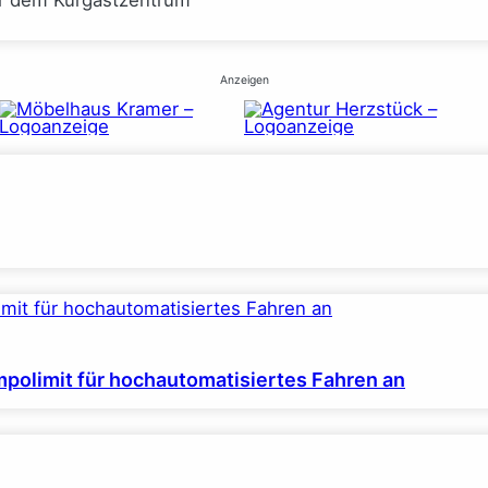
or dem Kurgastzentrum
Anzeigen
polimit für hochautomatisiertes Fahren an