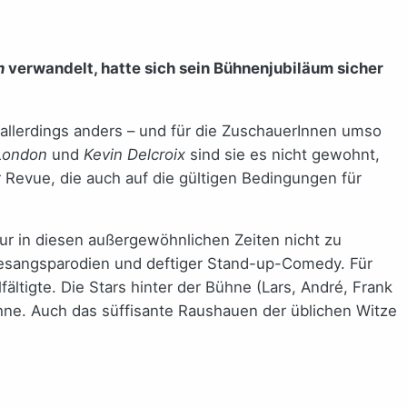
n
verwandelt, hatte sich sein Bühnenjubiläum sicher
allerdings anders – und für die ZuschauerInnen umso
 London
und
Kevin Delcroix
sind sie es nicht gewohnt,
Revue, die auch auf die gültigen Bedingungen für
tur in diesen außergewöhnlichen Zeiten nicht zu
Gesangsparodien und deftiger Stand-up-Comedy. Für
fältigte. Die Stars hinter der Bühne (Lars, André, Frank
ne. Auch das süffisante Raushauen der üblichen Witze