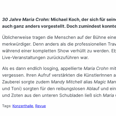
30 Jahre Maria Crohn:
Michael Koch, der sich für sei
auch ganz anders vorgestellt. Doch zumindest konnte 
Üblicherweise tragen die Menschen auf der Bühne eine
merkwürdiger. Denn anders als die professionellen Tra
während einer kompletten Show verhüllt zu werden. Eb
Live-Veranstaltungen zurückzuführen war.
Als es dann endlich losging, appellierte
Maria Crohn
mit
vergessen. Ihren Aufruf verstärkten die KünstlerInne
Zauberei sorgte zudem
Mandy Mitchell
alias
Magic Man
und Toni) sorgten für den reibungslosen Ablauf und ei
und Zoten aus den unteren Schubladen ließ sich
Maria
Tags:
Konzerthalle
, 
Revue