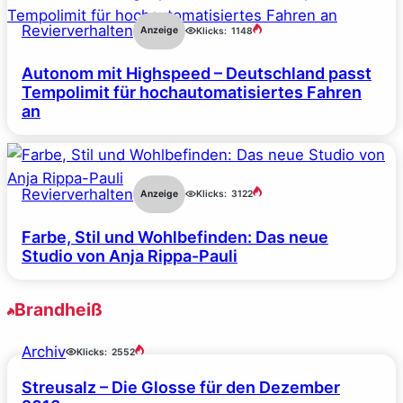
Revierverhalten
Anzeige
Klicks:
1148
Autonom mit Highspeed – Deutschland passt
Tempolimit für hochautomatisiertes Fahren
an
Revierverhalten
Anzeige
Klicks:
3122
Farbe, Stil und Wohlbefinden: Das neue
Studio von Anja Rippa-Pauli
Brandheiß
Archiv
Klicks:
2552
Streusalz – Die Glosse für den Dezember