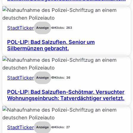
StadtTicker
Anzeige
Klicks:
263
POL-LIP: Bad Salzuflen. Senior um
Silbermünzen gebracht.
StadtTicker
Anzeige
Klicks:
36
POL-LIP: Bad Salzuflen-Schötmar. Versuchter
Wohnungseinbruch: Tatverdächtiger verletzt.
StadtTicker
Anzeige
Klicks:
27