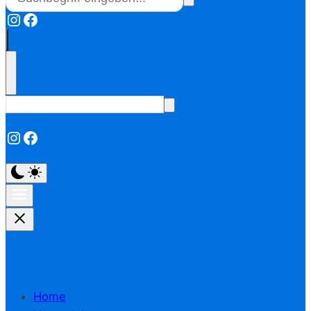
Instagram
Facebook
Instagram
Facebook
Home