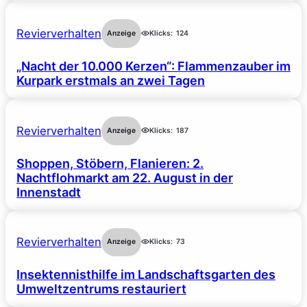
Revierverhalten
Anzeige
Klicks:
124
„Nacht der 10.000 Kerzen“: Flammenzauber im
Kurpark erstmals an zwei Tagen
Revierverhalten
Anzeige
Klicks:
187
Shoppen, Stöbern, Flanieren: 2.
Nachtflohmarkt am 22. August in der
Innenstadt
Revierverhalten
Anzeige
Klicks:
73
Insektennisthilfe im Landschaftsgarten des
Umweltzentrums restauriert