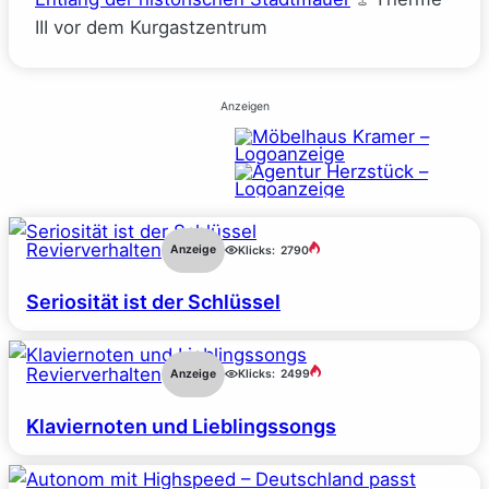
III vor dem Kurgastzentrum
Anzeigen
Revierverhalten
Anzeige
Klicks:
2790
Seriosität ist der Schlüssel
Revierverhalten
Anzeige
Klicks:
2499
Klaviernoten und Lieblingssongs