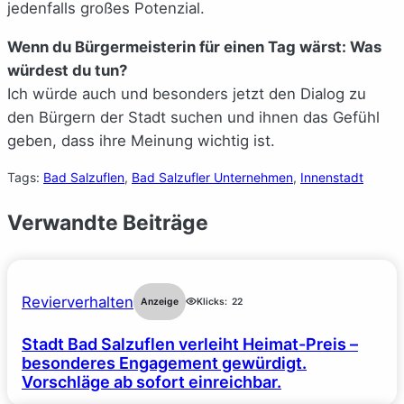
jedenfalls großes Potenzial.
Wenn du Bürgermeisterin für einen Tag wärst: Was
würdest du tun?
Ich würde auch und besonders jetzt den Dialog zu
den Bürgern der Stadt suchen und ihnen das Gefühl
geben, dass ihre Meinung wichtig ist.
Tags:
Bad Salzuflen
, 
Bad Salzufler Unternehmen
, 
Innenstadt
Verwandte Beiträge
Revierverhalten
Anzeige
Klicks:
22
Stadt Bad Salzuflen verleiht Heimat-Preis –
besonderes Engagement gewürdigt.
Vorschläge ab sofort einreichbar.