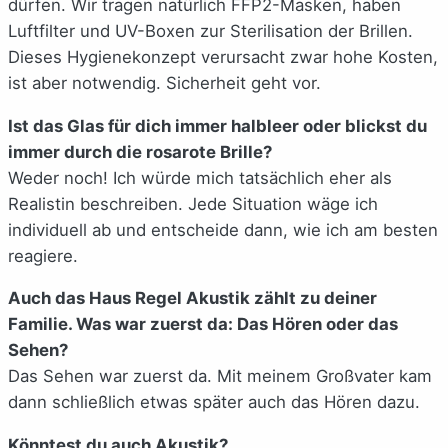
dürfen. Wir tragen natürlich FFP2-Masken, haben
Luftfilter und UV-Boxen zur Sterilisation der Brillen.
Dieses Hygienekonzept verursacht zwar hohe Kosten,
ist aber notwendig. Sicherheit geht vor.
Ist das Glas für dich immer halbleer oder blickst du
immer durch die rosarote Brille?
Weder noch! Ich würde mich tatsächlich eher als
Realistin beschreiben. Jede Situation wäge ich
individuell ab und entscheide dann, wie ich am besten
reagiere.
Auch das Haus Regel Akustik zählt zu deiner
Familie. Was war zuerst da: Das Hören oder das
Sehen?
Das Sehen war zuerst da. Mit meinem Großvater kam
dann schließlich etwas später auch das Hören dazu.
Könntest du auch Akustik?