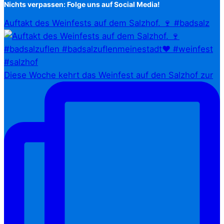
Nichts verpassen: Folge uns auf Social Media!
Auftakt des Weinfests auf dem Salzhof. 🍷 #badsalz
Diese Woche kehrt das Weinfest auf den Salzhof zur