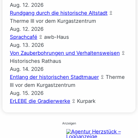
Aug.
12.
2026
Rundgang durch die historische Altstadt
Therme III vor dem Kurgastzentrum
Aug.
12.
2026
Sprachcafé
awb-Haus
Aug.
13.
2026
Von Zauberbohrungen und Verhaltensweisen
Historisches Rathaus
Aug.
14.
2026
Entlang der historischen Stadtmauer
Therme
III vor dem Kurgastzentrum
Aug.
15.
2026
ErLEBE die Gradierwerke
Kurpark
Anzeigen