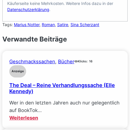
Käuferseite keine Mehrkosten. Weitere Infos dazu in der
Datenschutzerklärung
.
Tags:
Marius Notter
, 
Roman
, 
Satire
, 
Sina Scherzant
Verwandte Beiträge
Geschmackssachen
, 
Bücher
Klicks:
16
Anzeige
The Deal – Reine Verhandlungssache (Elle
Kennedy)
Wer in den letzten Jahren auch nur gelegentlich
auf BookTok…
:
Weiterlesen
The