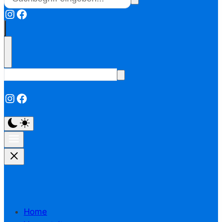
Instagram
Facebook
Instagram
Facebook
Home