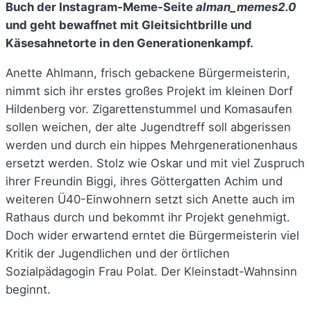
Buch der Instagram-Meme-Seite
alman_memes2.0
und geht bewaffnet mit Gleitsichtbrille und
Käsesahnetorte in den Generationenkampf.
Anette Ahlmann, frisch gebackene Bürgermeisterin,
nimmt sich ihr erstes großes Projekt im kleinen Dorf
Hildenberg vor. Zigarettenstummel und Komasaufen
sollen weichen, der alte Jugendtreff soll abgerissen
werden und durch ein hippes Mehrgenerationenhaus
ersetzt werden. Stolz wie Oskar und mit viel Zuspruch
ihrer Freundin Biggi, ihres Göttergatten Achim und
weiteren Ü40-Einwohnern setzt sich Anette auch im
Rathaus durch und bekommt ihr Projekt genehmigt.
Doch wider erwartend erntet die Bürgermeisterin viel
Kritik der Jugendlichen und der örtlichen
Sozialpädagogin Frau Polat. Der Kleinstadt-Wahnsinn
beginnt.