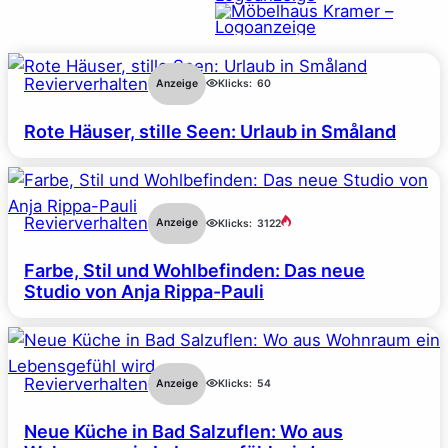
Revierverhalten
Anzeige
Klicks:
60
Rote Häuser, stille Seen: Urlaub in Småland
Revierverhalten
Anzeige
Klicks:
3122
Farbe, Stil und Wohlbefinden: Das neue
Studio von Anja Rippa-Pauli
Revierverhalten
Anzeige
Klicks:
54
Neue Küche in Bad Salzuflen: Wo aus