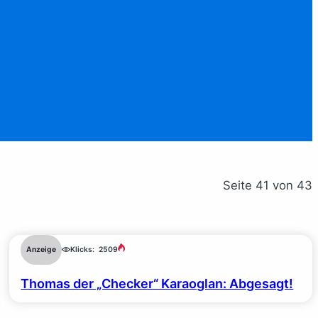
Seite 41 von 43
Anzeige
Klicks:
2509
Thomas der „Checker“ Karaoglan: Abgesagt!