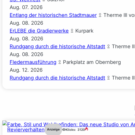
Aug.
07.
2026
Entlang der historischen Stadtmauer
Therme III v
Aug.
08.
2026
ErLEBE die Gradierwerke
Kurpark
Aug.
08.
2026
Rundgang durch die historische Altstadt
Therme II
Aug.
08.
2026
Fledermausführung
Parkplatz am Obernberg
Aug.
12.
2026
Rundgang durch die historische Altstadt
Therme II
Revierverhalten
Anzeige
Klicks:
3120