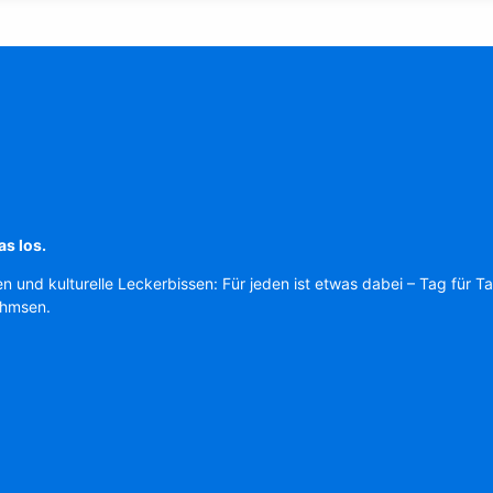
as los.
en und kulturelle Leckerbissen: Für jeden ist etwas dabei – Tag für T
Ahmsen.