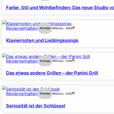
Farbe, Stil und Wohlbefinden: Das neue Studio v
Revierverhalten
Anzeige
Klicks:
2499
Klaviernoten und Lieblingssongs
Revierverhalten
Anzeige
Klicks:
1386
Das etwas andere Grillen – der Panini Grill
Revierverhalten
Anzeige
Klicks:
2790
Seriosität ist der Schlüssel