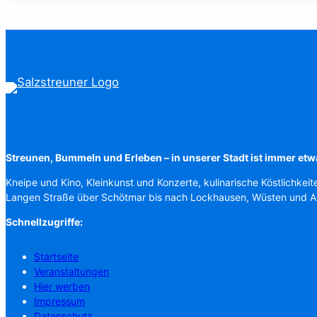
Streunen, Bummeln und Erleben – in unserer Stadt ist immer etw
Kneipe und Kino, Kleinkunst und Konzerte, kulinarische Köstlichkeit
Langen Straße über Schötmar bis nach Lockhausen, Wüsten und 
Schnellzugriffe:
Startseite
Veranstaltungen
Hier werben
Impressum
Datenschutz