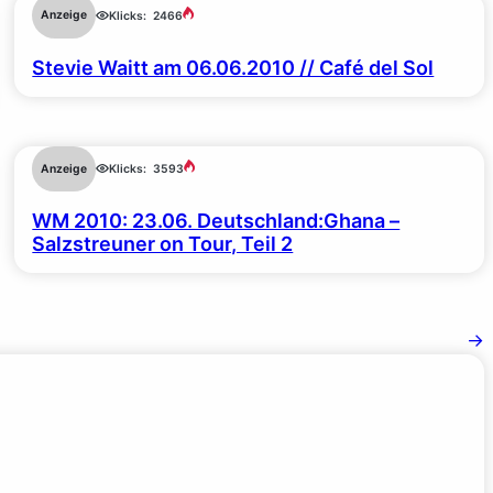
Anzeige
Klicks:
2466
Stevie Waitt am 06.06.2010 // Café del Sol
Anzeige
Klicks:
3593
WM 2010: 23.06. Deutschland:Ghana –
Salzstreuner on Tour, Teil 2
→