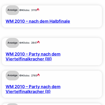
Anzeige
Klicks:
3110
WM 2010 – nach dem Halbfinale
Anzeige
Klicks:
2847
WM 2010 – Party nach dem
Viertelfinalkracher (III)
Anzeige
Klicks:
2765
WM 2010 – Party nach dem
Viertelfinalkracher (II)