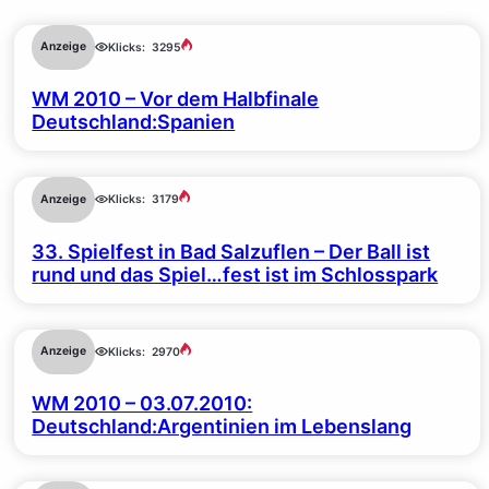
Anzeige
Klicks:
3295
WM 2010 – Vor dem Halbfinale
Deutschland:Spanien
Anzeige
Klicks:
3179
33. Spielfest in Bad Salzuflen – Der Ball ist
rund und das Spiel…fest ist im Schlosspark
Anzeige
Klicks:
2970
WM 2010 – 03.07.2010:
Deutschland:Argentinien im Lebenslang