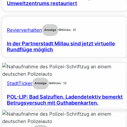
Umweltzentrums restauriert
Revierverhalten
Anzeige
Klicks:
21
In der Partnerstadt Millau sind jetzt virtuelle
Rundflüge möglich
StadtTicker
Anzeige
Klicks:
12
POL-LIP: Bad Salzuflen. Ladendetektiv bemerkt
Betrugsversuch mit Guthabenkarten.