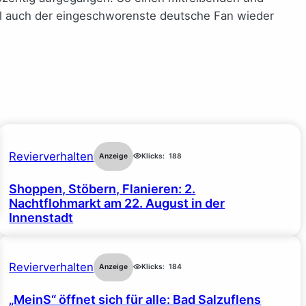
l auch der eingeschworenste deutsche Fan wieder
Revierverhalten
Anzeige
Klicks:
188
Shoppen, Stöbern, Flanieren: 2.
Nachtflohmarkt am 22. August in der
Innenstadt
Revierverhalten
Anzeige
Klicks:
184
„MeinS“ öffnet sich für alle: Bad Salzuflens