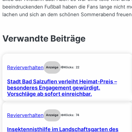
beeindruckenden Fußball haben die Fans lange nicht 
lachen und sich an dem schönen Sommerabend freuen
Verwandte Beiträge
Revierverhalten
Anzeige
Klicks:
22
Stadt Bad Salzuflen verleiht Heimat-Preis –
besonderes Engagement gewürdigt.
Vorschläge ab sofort einreichbar.
Revierverhalten
Anzeige
Klicks:
74
Insektennisthilfe im Landschaftsgarten des