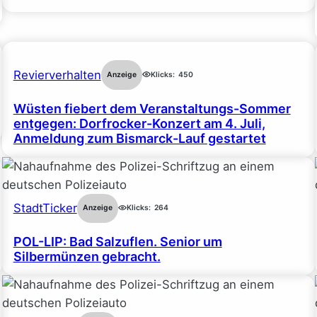
Revierverhalten
Anzeige
Klicks:
450
Wüsten fiebert dem Veranstaltungs-Sommer
entgegen: Dorfrocker-Konzert am 4. Juli,
Anmeldung zum Bismarck-Lauf gestartet
StadtTicker
Anzeige
Klicks:
264
POL-LIP: Bad Salzuflen. Senior um
Silbermünzen gebracht.