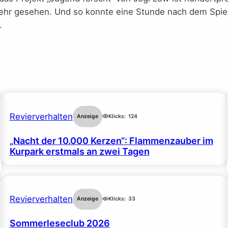
mehr gesehen. Und so konnte eine Stunde nach dem Spie
.
Revierverhalten
Anzeige
Klicks:
124
„Nacht der 10.000 Kerzen“: Flammenzauber im
Kurpark erstmals an zwei Tagen
Revierverhalten
Anzeige
Klicks:
33
Sommerleseclub 2026