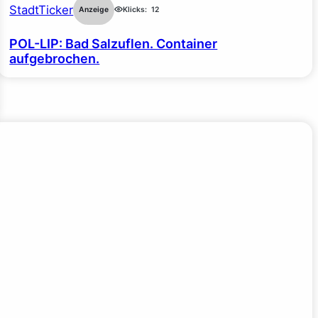
StadtTicker
Anzeige
Klicks:
12
POL-LIP: Bad Salzuflen. Container
aufgebrochen.