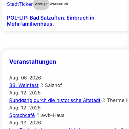
StadtTicker
Anzeige
Klicks:
28
POL-LIP: Bad Salzuflen. Einbruch in
Mehrfamilienhaus.
Veranstaltungen
Aug.
06.
2026
33. Weinfest
Salzhof
Aug.
12.
2026
Rundgang durch die historische Altstadt
Therme II
Aug.
12.
2026
Sprachcafé
awb-Haus
Aug.
13.
2026