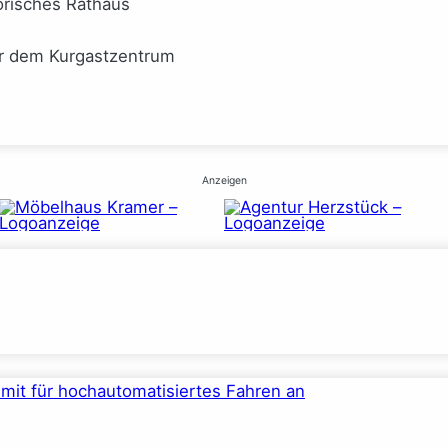
orisches Rathaus
or dem Kurgastzentrum
Anzeigen