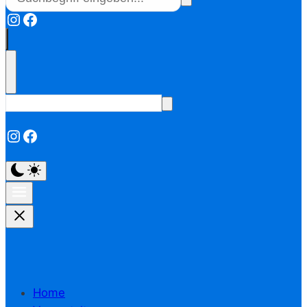
Instagram
Facebook
Instagram
Facebook
Home