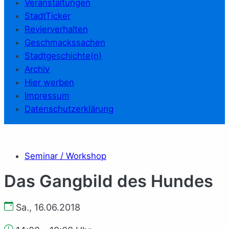
Veranstaltungen
StadtTicker
Revierverhalten
Geschmackssachen
Stadtgeschichte(n)
Archiv
Hier werben
Impressum
Datenschutzerklärung
Seminar / Workshop
Das Gangbild des Hundes
Sa., 16.06.2018