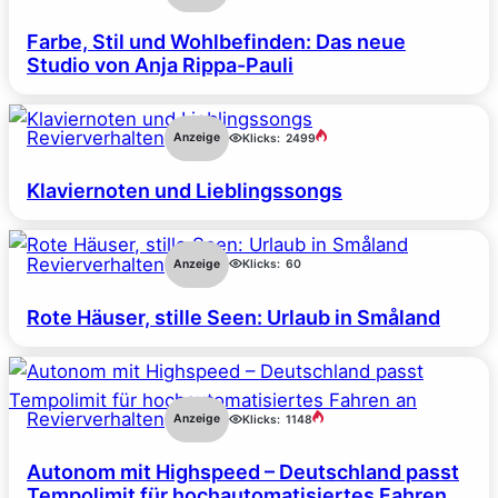
Farbe, Stil und Wohlbefinden: Das neue
Studio von Anja Rippa-Pauli
Revierverhalten
Anzeige
Klicks:
2499
Klaviernoten und Lieblingssongs
Revierverhalten
Anzeige
Klicks:
60
Rote Häuser, stille Seen: Urlaub in Småland
Revierverhalten
Anzeige
Klicks:
1148
Autonom mit Highspeed – Deutschland passt
Tempolimit für hochautomatisiertes Fahren