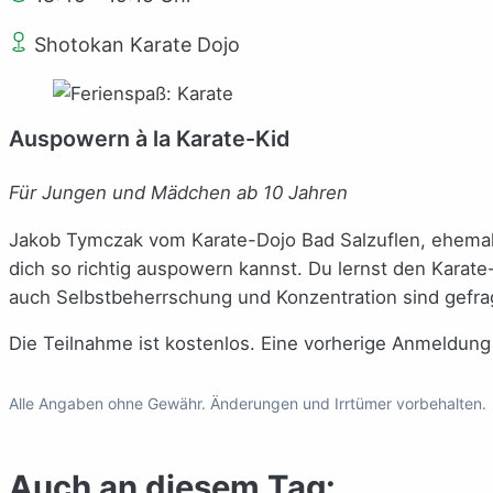
Shotokan Karate Dojo
Auspowern à la Karate-Kid
Für Jungen und Mädchen ab 10 Jahren
Jakob Tymczak vom Karate-Dojo Bad Salzuflen, ehemali
dich so richtig auspowern kannst. Du lernst den Karate
auch Selbstbeherrschung und Konzentration sind gefra
Die Teilnahme ist kostenlos. Eine vorherige Anmeldung i
Alle Angaben ohne Gewähr. Änderungen und Irrtümer vorbehalten.
Auch an diesem Tag: