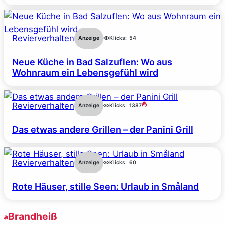
Revierverhalten
Anzeige
Klicks:
54
Neue Küche in Bad Salzuflen: Wo aus
Wohnraum ein Lebensgefühl wird
Revierverhalten
Anzeige
Klicks:
1387
Das etwas andere Grillen – der Panini Grill
Revierverhalten
Anzeige
Klicks:
60
Rote Häuser, stille Seen: Urlaub in Småland
Brandheiß