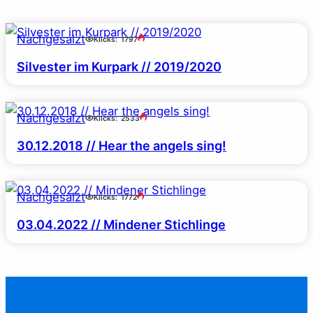
Nachgesalzt
Klicks:
1797
Silvester im Kurpark // 2019/2020
Nachgesalzt
Klicks:
2533
30.12.2018 // Hear the angels sing!
Nachgesalzt
Klicks:
1772
03.04.2022 // Mindener Stichlinge