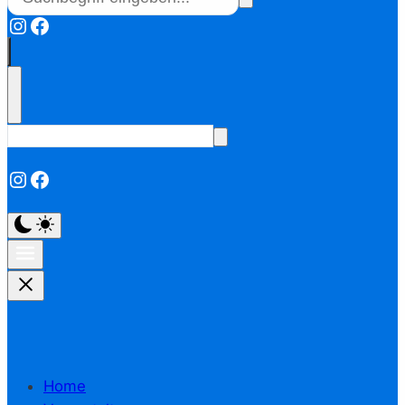
Instagram
Facebook
Instagram
Facebook
Home