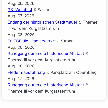
Aug.
06.
2026
33. Weinfest
Salzhof
Aug.
07.
2026
Entlang der historischen Stadtmauer
Therme
III vor dem Kurgastzentrum
Aug.
08.
2026
ErLEBE die Gradierwerke
Kurpark
Aug.
08.
2026
Rundgang durch die historische Altstadt
Therme III vor dem Kurgastzentrum
Aug.
08.
2026
Fledermausführung
Parkplatz am Obernberg
Aug.
12.
2026
Rundgang durch die historische Altstadt
Therme III vor dem Kurgastzentrum