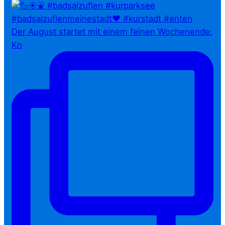
Der August startet mit einem feinen Wochenende:
Kn