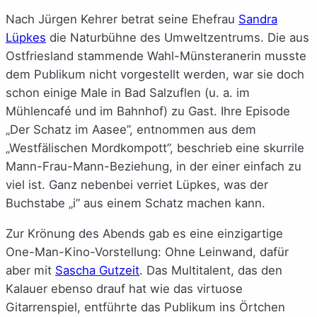
Nach Jürgen Kehrer betrat seine Ehefrau
Sandra
Lüpkes
die Naturbühne des Umweltzentrums. Die aus
Ostfriesland stammende Wahl-Münsteranerin musste
dem Publikum nicht vorgestellt werden, war sie doch
schon einige Male in Bad Salzuflen (u. a. im
Mühlencafé und im Bahnhof) zu Gast. Ihre Episode
„Der Schatz im Aasee”, entnommen aus dem
„Westfälischen Mordkompott”, beschrieb eine skurrile
Mann-Frau-Mann-Beziehung, in der einer einfach zu
viel ist. Ganz nebenbei verriet Lüpkes, was der
Buchstabe „i” aus einem Schatz machen kann.
Zur Krönung des Abends gab es eine einzigartige
One-Man-Kino-Vorstellung: Ohne Leinwand, dafür
aber mit
Sascha Gutzeit
. Das Multitalent, das den
Kalauer ebenso drauf hat wie das virtuose
Gitarrenspiel, entführte das Publikum ins Örtchen