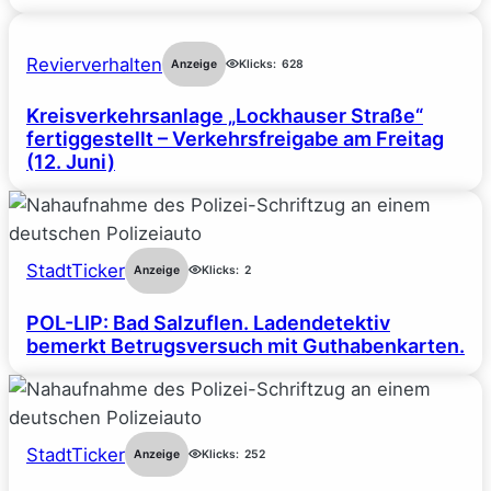
Revierverhalten
Anzeige
Klicks:
628
Kreisverkehrsanlage „Lockhauser Straße“
fertiggestellt – Verkehrsfreigabe am Freitag
(12. Juni)
StadtTicker
Anzeige
Klicks:
2
POL-LIP: Bad Salzuflen. Ladendetektiv
bemerkt Betrugsversuch mit Guthabenkarten.
StadtTicker
Anzeige
Klicks:
252