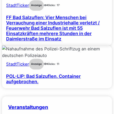
StadtTicker
Anzeige
Klicks:
17
FF Bad Salzuflen: Vier Menschen bei
Verrauchung einer Industriehalle verletzt /
Feuerwehr Bad Salzuflen ist mit 55
Einsatzkräften mehrere Stunden in der
Daimlerstraße im Einsatz
StadtTicker
Anzeige
Klicks:
11
POL-LIP: Bad Salzuflen. Container
aufgebrochen.
Veranstaltungen