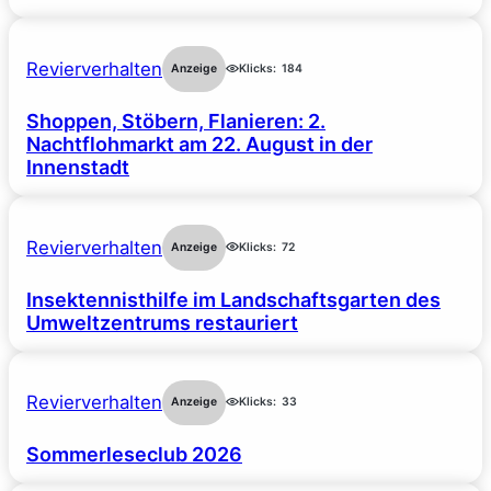
Revierverhalten
Anzeige
Klicks:
184
Shoppen, Stöbern, Flanieren: 2.
Nachtflohmarkt am 22. August in der
Innenstadt
Revierverhalten
Anzeige
Klicks:
72
Insektennisthilfe im Landschaftsgarten des
Umweltzentrums restauriert
Revierverhalten
Anzeige
Klicks:
33
Sommerleseclub 2026