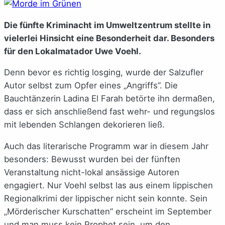
Die fünfte Kriminacht im Umweltzentrum stellte in
vielerlei Hinsicht eine Besonderheit dar. Besonders
für den Lokalmatador Uwe Voehl.
Denn bevor es richtig losging, wurde der Salzufler
Autor selbst zum Opfer eines „Angriffs”. Die
Bauchtänzerin Ladina El Farah betörte ihn dermaßen,
dass er sich anschließend fast wehr- und regungslos
mit lebenden Schlangen dekorieren ließ.
Auch das literarische Programm war in diesem Jahr
besonders: Bewusst wurden bei der fünften
Veranstaltung nicht-lokal ansässige Autoren
engagiert. Nur Voehl selbst las aus einem lippischen
Regionalkrimi der lippischer nicht sein konnte. Sein
„Mörderischer Kurschatten” erscheint im September
und man muss kein Prophet sein, um den