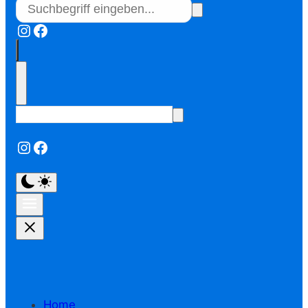
Instagram
Facebook
Instagram
Facebook
Home