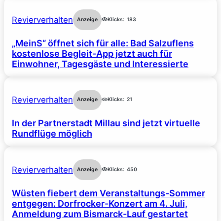
Revierverhalten
Anzeige
Klicks:
183
„MeinS“ öffnet sich für alle: Bad Salzuflens
kostenlose Begleit-App jetzt auch für
Einwohner, Tagesgäste und Interessierte
Revierverhalten
Anzeige
Klicks:
21
In der Partnerstadt Millau sind jetzt virtuelle
Rundflüge möglich
Revierverhalten
Anzeige
Klicks:
450
Wüsten fiebert dem Veranstaltungs-Sommer
entgegen: Dorfrocker-Konzert am 4. Juli,
Anmeldung zum Bismarck-Lauf gestartet