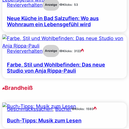
Revierverhalten
Anzeige
Klicks:
53
Neue Küche in Bad Salzuflen: Wo aus
Wohnraum ein Lebensgefühl wird
Revierverhalten
Anzeige
Klicks:
3122
Farbe, Stil und Wohlbefinden: Das neue
Studio von Anja Rippa-Pauli
Brandheiß
Geschmackssachen
, 
Bücher
Klicks:
1593
Buch-Tipps: Musik zum Lesen