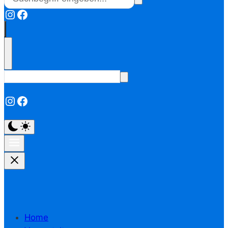
Instagram
Facebook
Instagram
Facebook
Home