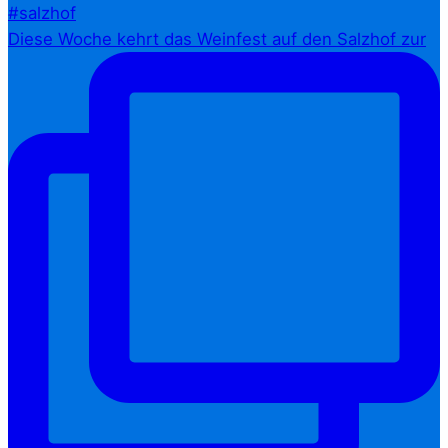
Diese Woche kehrt das Weinfest auf den Salzhof zur