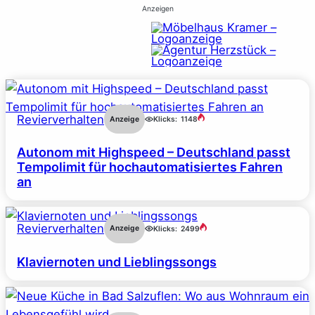
Anzeigen
Revierverhalten
Anzeige
Klicks:
1148
Autonom mit Highspeed – Deutschland passt
Tempolimit für hochautomatisiertes Fahren
an
Revierverhalten
Anzeige
Klicks:
2499
Klaviernoten und Lieblingssongs