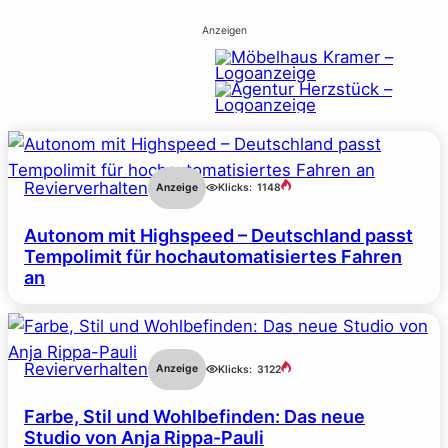
Anzeigen
Revierverhalten
Anzeige
Klicks:
1148
Autonom mit Highspeed – Deutschland passt
Tempolimit für hochautomatisiertes Fahren
an
Revierverhalten
Anzeige
Klicks:
3122
Farbe, Stil und Wohlbefinden: Das neue
Studio von Anja Rippa-Pauli