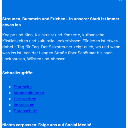
Streunen, Bummeln und Erleben – in unserer Stadt ist immer
etwas los.
Kneipe und Kino, Kleinkunst und Konzerte, kulinarische
Köstlichkeiten und kulturelle Leckerbissen: Für jeden ist etwas
dabei – Tag für Tag. Der Salzstreuner zeigt euch, wo und wann
was los ist. Von der Langen Straße über Schötmar bis nach
Lockhausen, Wüsten und Ahmsen.
Schnellzugriffe:
Startseite
Veranstaltungen
Hier werben
Impressum
Datenschutz
Nichts verpassen: Folge uns auf Social Media!