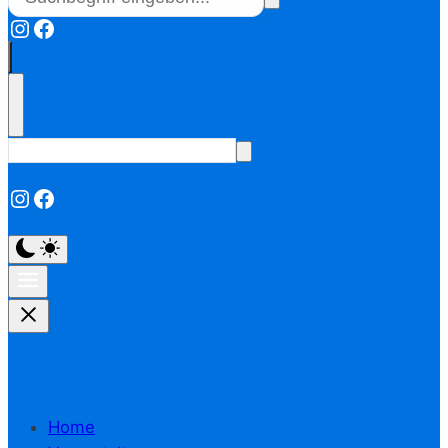
Instagram
Facebook
Instagram
Facebook
Home