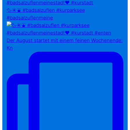
🦆☀️⛲ #badsalzuflen #kurparksee
#badsalzuflenmeine
Der August startet mit einem feinen Wochenende:
Kn