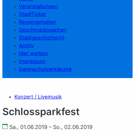
Veranstaltungen
StadtTicker
Revierverhalten
Geschmackssachen
Stadtgeschichte(n)
Archiv
Hier werben
Impressum
Datenschutzerklärung
Konzert / Livemusik
Schlossparkfest
Sa., 01.06.2019 – So., 02.06.2019