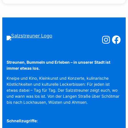
Salzstreuner a
Salzstreu
Streunen, Bummeln und Erleben – in unserer Stadt ist
immer etwas los.
Kneipe und Kino, Kleinkunst und Konzerte, kulinarische
Köstlichkeiten und kulturelle Leckerbissen: Für jeden ist
etwas dabei – Tag für Tag. Der Salzstreuner zeigt euch, wo
und wann was los ist. Von der Langen Straße über Schötmar
bis nach Lockhausen, Wüsten und Ahmsen.
Schnellzugriffe: