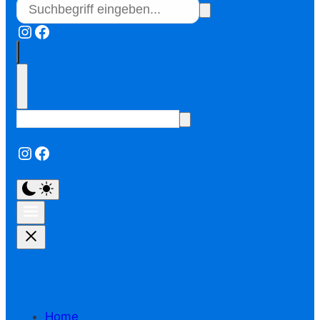
Instagram
Facebook
Instagram
Facebook
Home