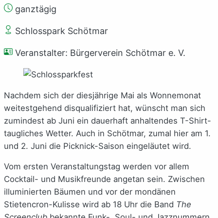
ganztägig
Schlosspark Schötmar
Veranstalter: Bürgerverein Schötmar e. V.
Nachdem sich der diesjährige Mai als Wonnemonat
weitestgehend disqualifiziert hat, wünscht man sich
zumindest ab Juni ein dauerhaft anhaltendes T-Shirt-
taugliches Wetter. Auch in Schötmar, zumal hier am 1.
und 2. Juni die Picknick-Saison eingeläutet wird.
Vom ersten Veranstaltungstag werden vor allem
Cocktail- und Musikfreunde angetan sein. Zwischen
illuminierten Bäumen und vor der mondänen
Stietencron-Kulisse wird ab 18 Uhr die Band
The
Screenclub
bekannte Funk-, Soul- und Jazznummern