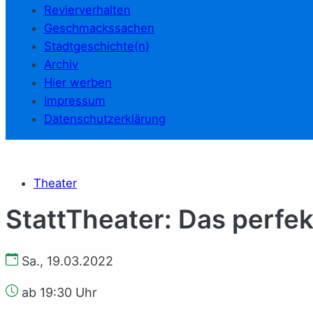
Revierverhalten
Geschmackssachen
Stadtgeschichte(n)
Archiv
Hier werben
Impressum
Datenschutzerklärung
Theater
StattTheater: Das perfe
Sa., 19.03.2022
ab 19:30 Uhr