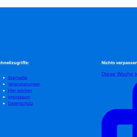
hnellzugriffe:
Nichts verpassen
Diese Woche k
Startseite
Veranstaltungen
Hier werben
Impressum
Datenschutz