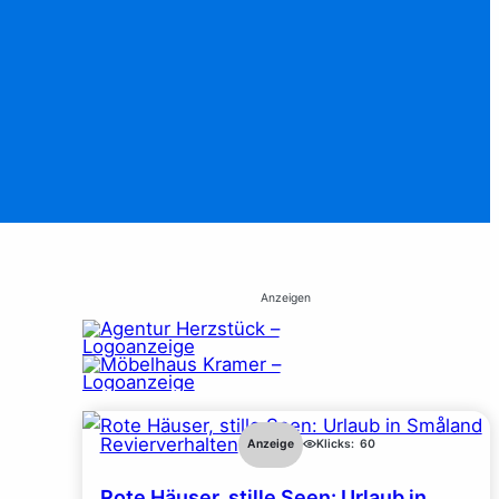
Anzeigen
Revierverhalten
Anzeige
Klicks:
60
Rote Häuser, stille Seen: Urlaub in