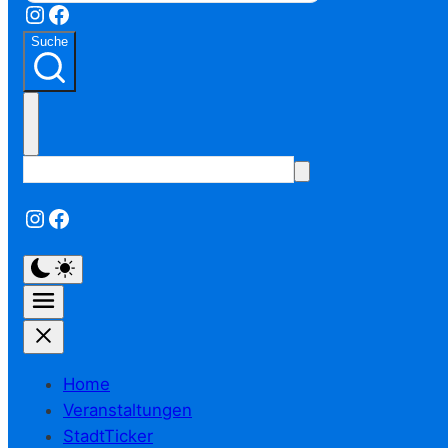
Instagram
Facebook
Suche
Instagram
Facebook
Home
Veranstaltungen
StadtTicker