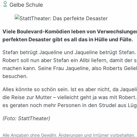
Gelbe Schule
Viele Boulevard-Komödien leben von Verwechslungen
perfekten Desaster gibt es all das in Hülle und Fülle.
Stefan betrügt Jaqueline und Jaqueline betrügt Stefan
Robert soll nun aber Stefan ein Alibi liefern, damit de
machen kann. Seine Frau Jaqueline, also Roberts Gelieb
besuchen.
Alles könnte so schön sein. Ist es aber nicht, da Jaquel
die Reise zur Mutter – vielleicht geht ja was mit Rober
es geraten noch mehr Personen in den Strudel aus Lüge
(Foto: StattTheater)
Alle Angaben ohne Gewähr. Änderungen und Irrtümer vorbehalten.