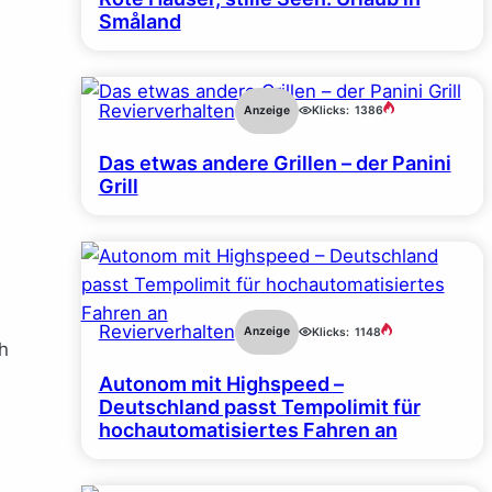
Småland
Revierverhalten
Anzeige
Klicks:
1386
Das etwas andere Grillen – der Panini
Grill
Revierverhalten
Anzeige
Klicks:
1148
h
Autonom mit Highspeed –
Deutschland passt Tempolimit für
hochautomatisiertes Fahren an