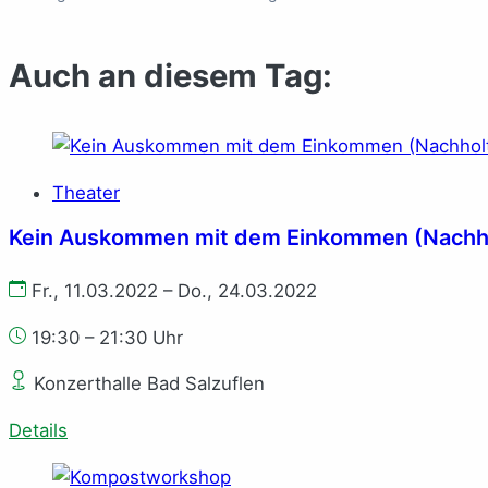
Auch an diesem Tag:
Theater
Kein Aus­kom­men mit dem Ein­kom­men (Nachh
Fr., 11.03.2022 – Do., 24.03.2022
19:30 – 21:30 Uhr
Konzerthalle Bad Salzuflen
Details