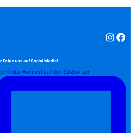
Salzstreuner a
Salzstreu
: Folge uns auf Social Media!
ehrt das Weinfest auf den Salzhof zur