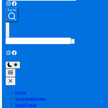
Instagram
Facebook
Suche
Instagram
Facebook
Home
Veranstaltungen
StadtTicker