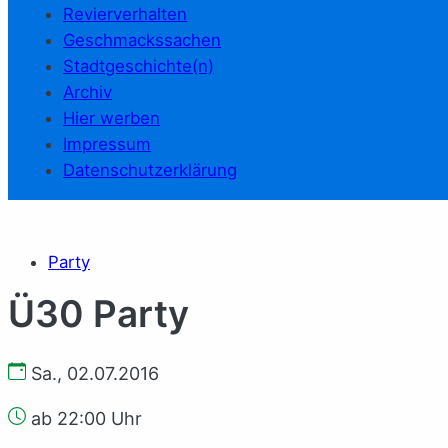
Revierverhalten
Geschmackssachen
Stadtgeschichte(n)
Archiv
Hier werben
Impressum
Datenschutzerklärung
Party
Ü30 Party
Sa., 02.07.2016
ab 22:00 Uhr