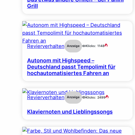
Grill
Revierverhalten
Anzeige
Klicks:
1148
Autonom mit Highspeed –
Deutschland passt Tempolimit für
hochautomatisiertes Fahren an
Revierverhalten
Anzeige
Klicks:
2499
Klaviernoten und Lieblingssongs