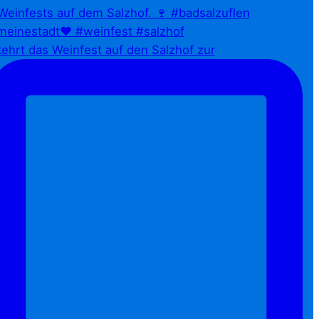
ehrt das Weinfest auf den Salzhof zur