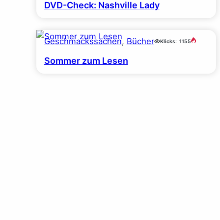
DVD-Check: Nashville Lady
Geschmackssachen
, 
Bücher
Klicks:
1155
Sommer zum Lesen