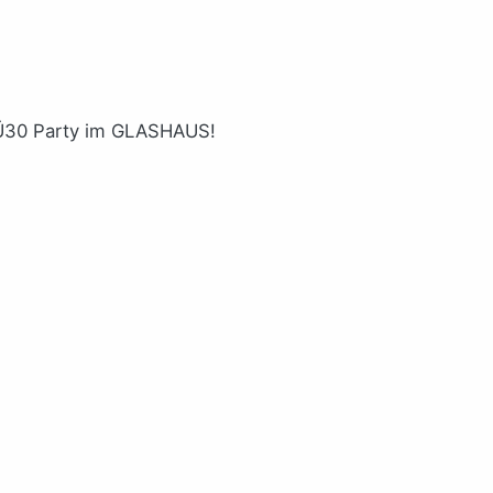
e Ü30 Party im GLASHAUS!