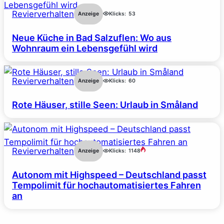
Revierverhalten
Anzeige
Klicks:
53
Neue Küche in Bad Salzuflen: Wo aus
Wohnraum ein Lebensgefühl wird
Revierverhalten
Anzeige
Klicks:
60
Rote Häuser, stille Seen: Urlaub in Småland
Revierverhalten
Anzeige
Klicks:
1148
Autonom mit Highspeed – Deutschland passt
Tempolimit für hochautomatisiertes Fahren
an