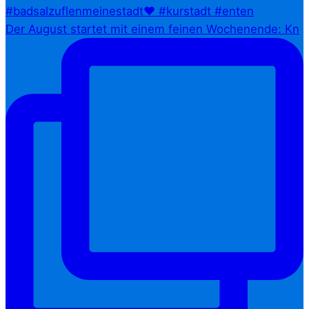
Der August startet mit einem feinen Wochenende: Kn