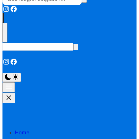
Instagram
Facebook
Instagram
Facebook
Home