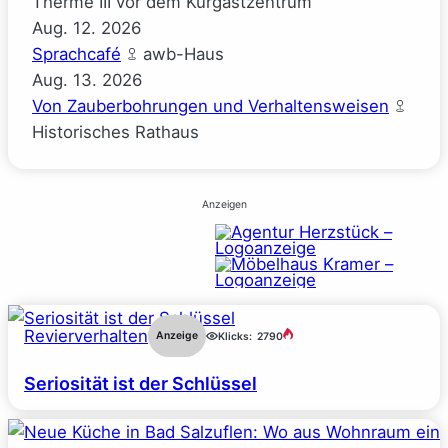
Therme III vor dem Kurgastzentrum
Aug.
12.
2026
Sprachcafé
awb-Haus
Aug.
13.
2026
Von Zauberbohrungen und Verhaltensweisen
Historisches Rathaus
Anzeigen
Revierverhalten
Anzeige
Klicks:
2790
Seriosität ist der Schlüssel