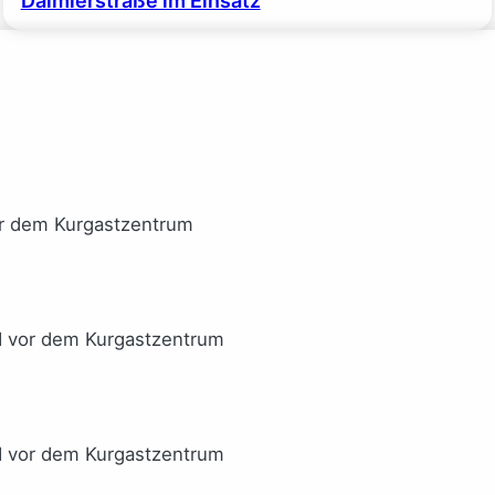
Daimlerstraße im Einsatz
or dem Kurgastzentrum
I vor dem Kurgastzentrum
I vor dem Kurgastzentrum