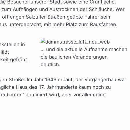
 die Besucher unserer Stadt sowie eine Grünfläche.
rm zum Aufhängen und Austrocknen der Schläuche. Wer
 oft engen Salzufler Straßen geübte Fahrer sein
aus untergebracht, mit mehr Platz zum Rausfahren.
kstellen in
… und die aktuelle Aufnahme machen
lädt
die baulichen Veränderungen
keit gefrönt.
deutlich.
en Straße: Im Jahr 1646 erbaut, der Vorgängerbau war
üngliche Haus des 17. Jahrhunderts kaum noch zu
ubauten“ dominiert wird, aber vor allem eine