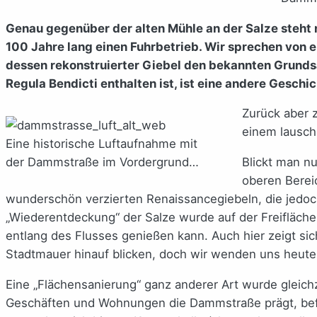
Genau gegenüber der alten Mühle an der Salze steht 
100 Jahre lang einen Fuhrbetrieb. Wir sprechen von
dessen rekonstruierter Giebel den bekannten Grundsat
Regula Bendicti enthalten ist, ist eine andere Geschic
Zurück aber 
einem lauschi
Eine historische Luftaufnahme mit
der Dammstraße im Vordergrund…
Blickt man n
oberen Bereic
wunderschön verzierten Renaissancegiebeln, die jedoc
„Wiederentdeckung“ der Salze wurde auf der Freifläche
entlang des Flusses genießen kann. Auch hier zeigt sich
Stadtmauer hinauf blicken, doch wir wenden uns heute 
Eine „Flächensanierung“ ganz anderer Art wurde gleich
Geschäften und Wohnungen die Dammstraße prägt, befa