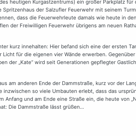
e des heutigen Kurgastzentrums) ein großer Parkplatz für
te Spritzenhaus der Salzufler Feuerwehr mit seinem Tu
kennen, dass die Feuerwehrleute damals wie heute in den
len der Freiwilligen Feuerwehr übrigens am neuen Rath
ter kurz innehalten: Hier befand sich eine der ersten Tan
r Licht für die eigenen vier Wände erwerben. Gegenüber 
en der „Kate“ wird seit Generationen gepflegter Gastlich
Haus am anderen Ende der Dammstraße, kurz vor der Lang
e inzwischen so viele Umbauten erlebt, dass das urspr
 Anfang und am Ende eine Straße ein, die heute von „Ne
at: Die Dammstraße lässt grüßen…