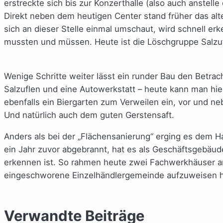
erstreckte sich bis zur Konzerthalle (also auch anstell
Direkt neben dem heutigen Center stand früher das al
sich an dieser Stelle einmal umschaut, wird schnell er
mussten und müssen. Heute ist die Löschgruppe Salzuf
Wenige Schritte weiter lässt ein runder Bau den Betrach
Salzuflen und eine Autowerkstatt – heute kann man hie
ebenfalls ein Biergarten zum Verweilen ein, vor und neb
Und natürlich auch dem guten Gerstensaft.
Anders als bei der „Flächensanierung“ erging es dem 
ein Jahr zuvor abgebrannt, hat es als Geschäftsgebäud
erkennen ist. So rahmen heute zwei Fachwerkhäuser am
eingeschworene Einzelhändlergemeinde aufzuweisen h
Verwandte Beiträge