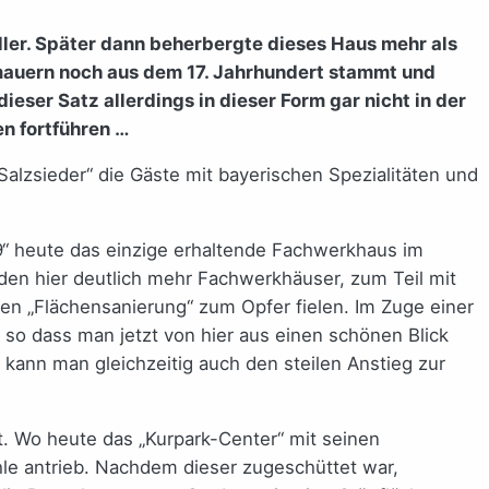
ller. Später dann beherbergte dieses Haus mehr als
dmauern noch aus dem 17. Jahrhundert stammt und
eser Satz allerdings in dieser Form gar nicht in der
en fortführen …
lzsieder“ die Gäste mit bayerischen Spezialitäten und
9“ heute das einzige erhaltende Fachwerkhaus im
nden hier deutlich mehr Fachwerkhäuser, zum Teil mit
en „Flächensanierung“ zum Opfer fielen. Im Zuge einer
so dass man jetzt von hier aus einen schönen Blick
 kann man gleichzeitig auch den steilen Anstieg zur
. Wo heute das „Kurpark-Center“ mit seinen
le antrieb. Nachdem dieser zugeschüttet war,