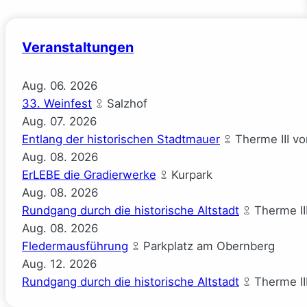
Veranstaltungen
Aug.
06.
2026
33. Weinfest
Salzhof
Aug.
07.
2026
Entlang der historischen Stadtmauer
Therme III v
Aug.
08.
2026
ErLEBE die Gradierwerke
Kurpark
Aug.
08.
2026
Rundgang durch die historische Altstadt
Therme II
Aug.
08.
2026
Fledermausführung
Parkplatz am Obernberg
Aug.
12.
2026
Rundgang durch die historische Altstadt
Therme II