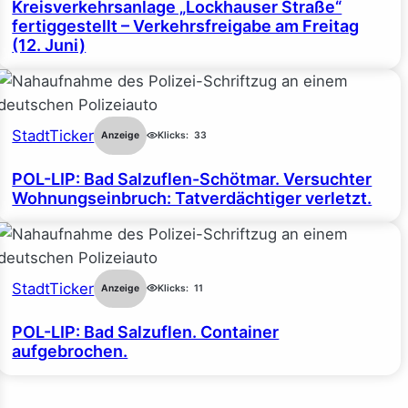
Kreisverkehrsanlage „Lockhauser Straße“
fertiggestellt – Verkehrsfreigabe am Freitag
(12. Juni)
StadtTicker
Anzeige
Klicks:
33
POL-LIP: Bad Salzuflen-Schötmar. Versuchter
Wohnungseinbruch: Tatverdächtiger verletzt.
StadtTicker
Anzeige
Klicks:
11
POL-LIP: Bad Salzuflen. Container
aufgebrochen.