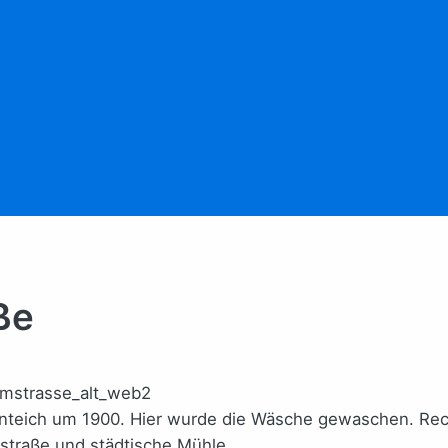
ße
nteich um 1900. Hier wurde die Wäsche gewaschen. Rec
traße und städtische Mühle.