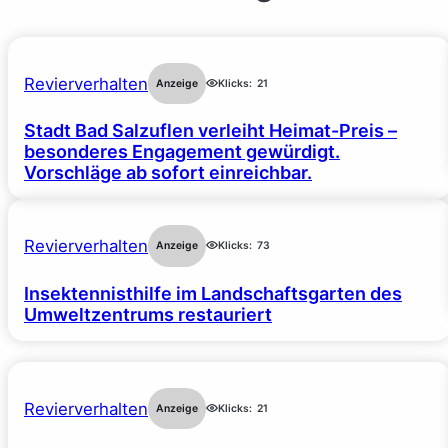
Revierverhalten
Anzeige
Klicks:
21
Stadt Bad Salzuflen verleiht Heimat-Preis –
besonderes Engagement gewürdigt.
Vorschläge ab sofort einreichbar.
Revierverhalten
Anzeige
Klicks:
73
Insektennisthilfe im Landschaftsgarten des
Umweltzentrums restauriert
Revierverhalten
Anzeige
Klicks:
21