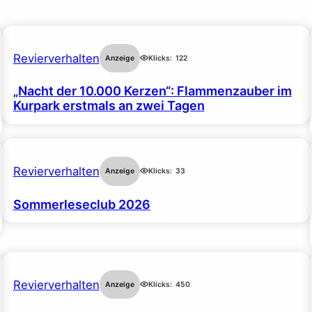
Revierverhalten
Anzeige
Klicks:
122
„Nacht der 10.000 Kerzen“: Flammenzauber im
Kurpark erstmals an zwei Tagen
Revierverhalten
Anzeige
Klicks:
33
Sommerleseclub 2026
Revierverhalten
Anzeige
Klicks:
450