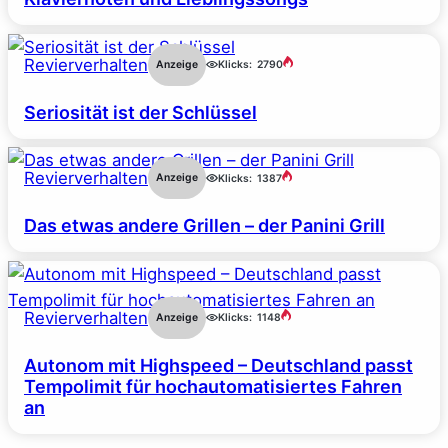
Revierverhalten
Anzeige
Klicks:
2790
Seriosität ist der Schlüssel
Revierverhalten
Anzeige
Klicks:
1387
Das etwas andere Grillen – der Panini Grill
Revierverhalten
Anzeige
Klicks:
1148
Autonom mit Highspeed – Deutschland passt
Tempolimit für hochautomatisiertes Fahren
an