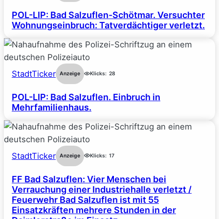
POL-LIP: Bad Salzuflen-Schötmar. Versuchter
Wohnungseinbruch: Tatverdächtiger verletzt.
StadtTicker
Anzeige
Klicks:
28
POL-LIP: Bad Salzuflen. Einbruch in
Mehrfamilienhaus.
StadtTicker
Anzeige
Klicks:
17
FF Bad Salzuflen: Vier Menschen bei
Verrauchung einer Industriehalle verletzt /
Feuerwehr Bad Salzuflen ist mit 55
Einsatzkräften mehrere Stunden in der