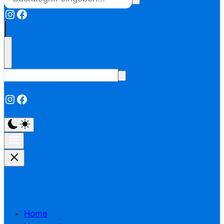
Instagram
Facebook
Instagram
Facebook
Home