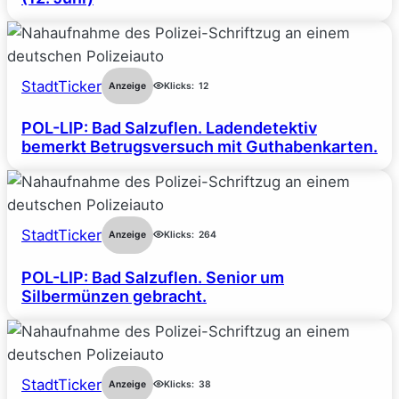
StadtTicker
Anzeige
Klicks:
12
POL-LIP: Bad Salzuflen. Ladendetektiv
bemerkt Betrugsversuch mit Guthabenkarten.
StadtTicker
Anzeige
Klicks:
264
POL-LIP: Bad Salzuflen. Senior um
Silbermünzen gebracht.
StadtTicker
Anzeige
Klicks:
38