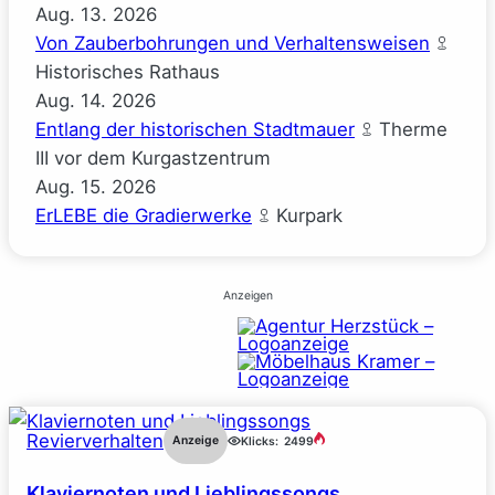
Aug.
13.
2026
Von Zauberbohrungen und Verhaltensweisen
Historisches Rathaus
Aug.
14.
2026
Entlang der historischen Stadtmauer
Therme
III vor dem Kurgastzentrum
Aug.
15.
2026
ErLEBE die Gradierwerke
Kurpark
Anzeigen
Revierverhalten
Anzeige
Klicks:
2499
Klaviernoten und Lieblingssongs