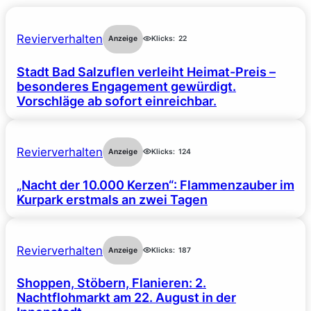
Revierverhalten
Anzeige
Klicks:
22
Stadt Bad Salzuflen verleiht Heimat-Preis –
besonderes Engagement gewürdigt.
Vorschläge ab sofort einreichbar.
Revierverhalten
Anzeige
Klicks:
124
„Nacht der 10.000 Kerzen“: Flammenzauber im
Kurpark erstmals an zwei Tagen
Revierverhalten
Anzeige
Klicks:
187
Shoppen, Stöbern, Flanieren: 2.
Nachtflohmarkt am 22. August in der