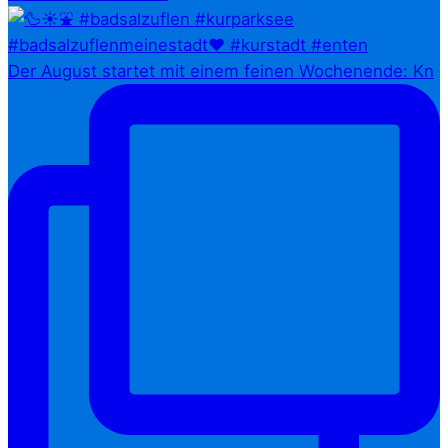
Der August startet mit einem feinen Wochenende: Kn