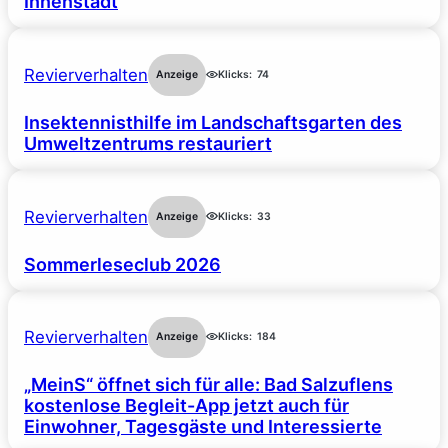
Innenstadt
Revierverhalten
Anzeige
Klicks:
74
Insektennisthilfe im Landschaftsgarten des
Umweltzentrums restauriert
Revierverhalten
Anzeige
Klicks:
33
Sommerleseclub 2026
Revierverhalten
Anzeige
Klicks:
184
„MeinS“ öffnet sich für alle: Bad Salzuflens
kostenlose Begleit-App jetzt auch für
Einwohner, Tagesgäste und Interessierte