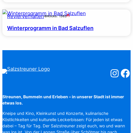
Revierverhalten
Klicks:
1362
Winterprogramm in Bad Salzuflen
Salzstreuner
Salzst
Streunen, Bummeln und Erleben – in unserer Stadt ist immer
etwas los.
Kneipe und Kino, Kleinkunst und Konzerte, kulinarische
Köstlichkeiten und kulturelle Leckerbissen: Für jeden ist etwas
dabei – Tag für Tag. Der Salzstreuner zeigt euch, wo und wann
was los ist. Von der Langen Straße über Schötmar bis nach