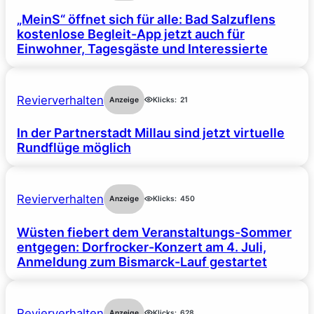
„MeinS“ öffnet sich für alle: Bad Salzuflens
kostenlose Begleit-App jetzt auch für
Einwohner, Tagesgäste und Interessierte
Revierverhalten
Anzeige
Klicks:
21
In der Partnerstadt Millau sind jetzt virtuelle
Rundflüge möglich
Revierverhalten
Anzeige
Klicks:
450
Wüsten fiebert dem Veranstaltungs-Sommer
entgegen: Dorfrocker-Konzert am 4. Juli,
Anmeldung zum Bismarck-Lauf gestartet
Revierverhalten
Anzeige
Klicks:
628