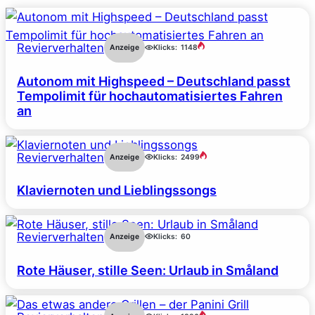
Revierverhalten
Anzeige
Klicks:
1148
Autonom mit Highspeed – Deutschland passt
Tempolimit für hochautomatisiertes Fahren
an
Revierverhalten
Anzeige
Klicks:
2499
Klaviernoten und Lieblingssongs
Revierverhalten
Anzeige
Klicks:
60
Rote Häuser, stille Seen: Urlaub in Småland