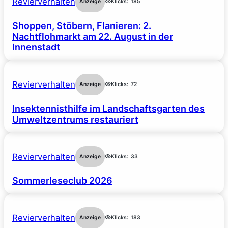
Revierverhalten
Anzeige
Klicks:
185
Shoppen, Stöbern, Flanieren: 2.
Nachtflohmarkt am 22. August in der
Innenstadt
Revierverhalten
Anzeige
Klicks:
72
Insektennisthilfe im Landschaftsgarten des
Umweltzentrums restauriert
Revierverhalten
Anzeige
Klicks:
33
Sommerleseclub 2026
Revierverhalten
Anzeige
Klicks:
183