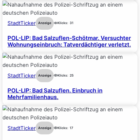
StadtTicker
Anzeige
Klicks:
31
POL-LIP: Bad Salzuflen-Schötmar. Versuchter
Wohnungseinbruch: Tatverdächtiger verletzt.
StadtTicker
Anzeige
Klicks:
25
POL-LIP: Bad Salzuflen. Einbruch in
Mehrfamilienhaus.
StadtTicker
Anzeige
Klicks:
17