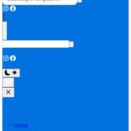
Instagram
Facebook
Instagram
Facebook
Home