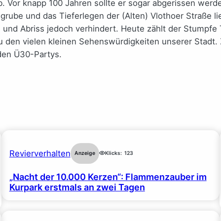
 Vor knapp 100 Jahren sollte er sogar abgerissen werd
ube und das Tieferlegen der (Alten) Vlothoer Straße li
l und Abriss jedoch verhindert. Heute zählt der Stumpfe
u den vielen kleinen Sehenswürdigkeiten unserer Stadt
nden Ü30-Partys.
Revierverhalten
Anzeige
Klicks:
123
„Nacht der 10.000 Kerzen“: Flammenzauber im
Kurpark erstmals an zwei Tagen