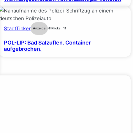
StadtTicker
Anzeige
Klicks:
11
POL-LIP: Bad Salzuflen. Container
aufgebrochen.