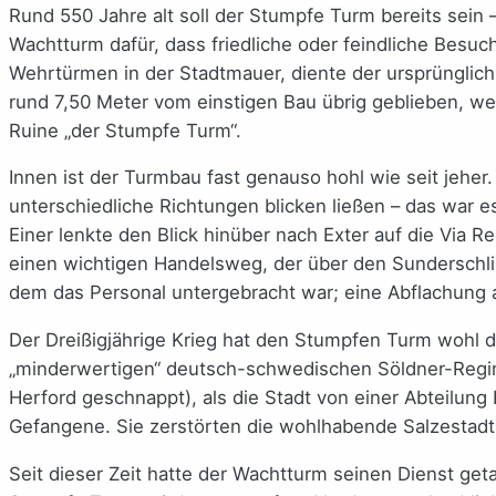
Rund 550 Jahre alt soll der Stumpfe Turm bereits sein –
Wachtturm dafür, dass friedliche oder feindliche Besu
Wehrtürmen in der Stadtmauer, diente der ursprünglic
rund 7,50 Meter vom einstigen Bau übrig geblieben, we
Ruine „der Stumpfe Turm“.
Innen ist der Turmbau fast genauso hohl wie seit jeher
unterschiedliche Richtungen blicken ließen – das war e
Einer lenkte den Blick hinüber nach Exter auf die Via
einen wichtigen Handelsweg, der über den Sunderschli
dem das Personal untergebracht war; eine Abflachung a
Der Dreißigjährige Krieg hat den Stumpfen Turm wohl 
„minderwertigen“ deutsch-schwedischen Söldner-Regime
Herford geschnappt), als die Stadt von einer Abteilung
Gefangene. Sie zerstörten die wohlhabende Salzestad
Seit dieser Zeit hatte der Wachtturm seinen Dienst get