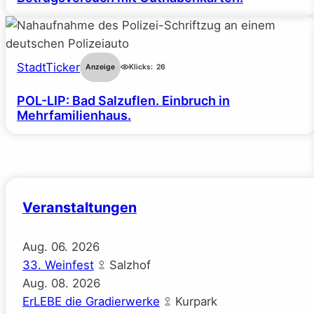
StadtTicker
Anzeige
Klicks:
26
POL-LIP: Bad Salzuflen. Einbruch in
Mehrfamilienhaus.
Veranstaltungen
Aug.
06.
2026
33. Weinfest
Salzhof
Aug.
08.
2026
ErLEBE die Gradierwerke
Kurpark