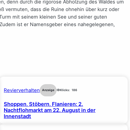
en, denn durch die rigorose Abholzung des Waldes um
eß vermuten, dass die Ruine ohnehin über kurz oder
 Turm mit seinem kleinen See und seiner guten
. Zudem ist er Namensgeber eines nahegelegenen,
Revierverhalten
Anzeige
Klicks:
186
Shoppen, Stöbern, Flanieren: 2.
Nachtflohmarkt am 22. August in der
Innenstadt