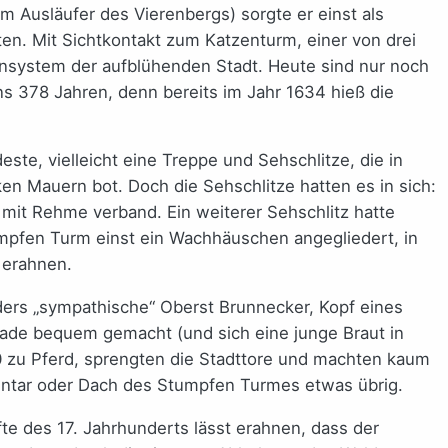
m Ausläufer des Vierenbergs) sorgte er einst als
en. Mit Sichtkontakt zum Katzenturm, einer von drei
nsystem der aufblühenden Stadt. Heute sind nur noch
ns 378 Jahren, denn bereits im Jahr 1634 hieß die
ste, vielleicht eine Treppe und Sehschlitze, die in
en Mauern bot. Doch die Sehschlitze hatten es in sich:
 mit Rehme verband. Ein weiterer Sehschlitz hatte
mpfen Turm einst ein Wachhäuschen angegliedert, in
 erahnen.
ders „sympathische“ Oberst Brunnecker, Kopf eines
rade bequem gemacht (und sich eine junge Braut in
00 zu Pferd, sprengten die Stadttore und machten kaum
ntar oder Dach des Stumpfen Turmes etwas übrig.
te des 17. Jahrhunderts lässt erahnen, dass der