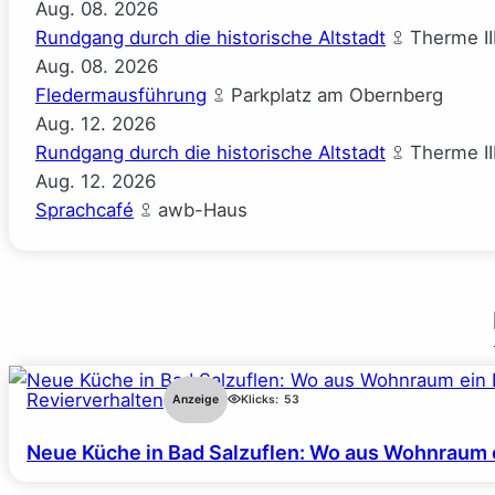
Aug.
08.
2026
Rundgang durch die historische Altstadt
Therme II
Aug.
08.
2026
Fledermausführung
Parkplatz am Obernberg
Aug.
12.
2026
Rundgang durch die historische Altstadt
Therme II
Aug.
12.
2026
Sprachcafé
awb-Haus
Revierverhalten
Anzeige
Klicks:
53
Neue Küche in Bad Salzuflen: Wo aus Wohnraum 