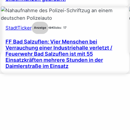
StadtTicker
Anzeige
Klicks:
17
FF Bad Salzuflen: Vier Menschen bei
Verrauchung einer Industriehalle verletzt /
Feuerwehr Bad Salzuflen ist mit 55
Einsatzkräften mehrere Stunden in der
Daimlerstraße im Einsatz