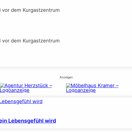
I vor dem Kurgastzentrum
I vor dem Kurgastzentrum
Anzeigen
ein Lebensgefühl wird