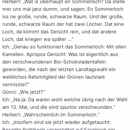
Herbert: „Wat is überhaupt en Sommerloch? Da stelle
mer uns mal janz dumm, und sagen: En Sommerloch
iss ne große, runde, schwarze Raum. Und der große,
runde, schwarze Raum der hat zwei Löcher. Dat eine
Loch, da kömmt das Gerücht rein, und dat andere
Loch, dat kriegen wa später …“
Ich: „Genau so funktioniert das Sommerloch: Mit ollen
Kamellen. Apropos Gerücht: Was ist eigentlich aus
den verschwundenen Bio-Schokoladentafeln
geworden, die nach der letzten Landtagswahl ein
weibliches Ratsmitglied der Grünen lautstark
vermisste?“
Günni: „Wie jetzt?“
Ich: „Na ja: Da waren wohl welche übrig nach der Wahl
am 13. Mai, und die sind spurlos verschwunden.“
Herbert: „Wahrscheinlich im Sommerloch.“
Ich: „Insofern sind sie jetzt wieder aufgetaucht:
Besagte Politikerin veranstaltet auf Facebook ein