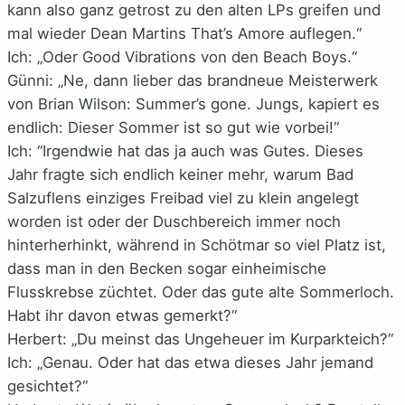
kann also ganz getrost zu den alten LPs greifen und
mal wieder Dean Martins That’s Amore auflegen.“
Ich: „Oder Good Vibrations von den Beach Boys.“
Günni: „Ne, dann lieber das brandneue Meisterwerk
von Brian Wilson: Summer’s gone. Jungs, kapiert es
endlich: Dieser Sommer ist so gut wie vorbei!“
Ich: “Irgendwie hat das ja auch was Gutes. Dieses
Jahr fragte sich endlich keiner mehr, warum Bad
Salzuflens einziges Freibad viel zu klein angelegt
worden ist oder der Duschbereich immer noch
hinterherhinkt, während in Schötmar so viel Platz ist,
dass man in den Becken sogar einheimische
Flusskrebse züchtet. Oder das gute alte Sommerloch.
Habt ihr davon etwas gemerkt?“
Herbert: „Du meinst das Ungeheuer im Kurparkteich?“
Ich: „Genau. Oder hat das etwa dieses Jahr jemand
gesichtet?“