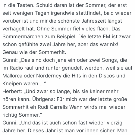
in die Tasten. Schuld daran ist der Sommer, der erst
seit wenigen Tagen irgendwie stattfindet, bald wieder
vorüber ist und mir die schönste Jahreszeit längst
verhagelt hat. Ohne Sommer fiel vieles flach. Das
Sommermärchen zum Beispiel. Die letzte EM ist zwar
schon gefühlte zwei Jahre her, aber das war nix!
Genau wie der Sommerhit.
Günni: „Das sind doch jene ein oder zwei Songs, die
im Radio rauf und runter genudelt werden, weil sie auf
Mallorca oder Norderney die Hits in den Discos und
Kneipen waren …“
Herbert: „Und zwar so lange, bis sie keiner mehr
hören kann. Übrigens: Für mich war der letzte große
Sommerhit eh Rudi Carrells Wann wird’s mal wieder
richtig Sommer.“
Günni: „Und das ist auch schon fast wieder vierzig
Jahre her. Dieses Jahr ist man vor ihnen sicher. Man