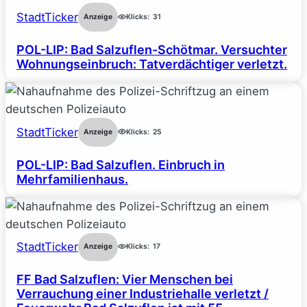
StadtTicker
Anzeige
Klicks:
31
POL-LIP: Bad Salzuflen-Schötmar. Versuchter
Wohnungseinbruch: Tatverdächtiger verletzt.
StadtTicker
Anzeige
Klicks:
25
POL-LIP: Bad Salzuflen. Einbruch in
Mehrfamilienhaus.
StadtTicker
Anzeige
Klicks:
17
FF Bad Salzuflen: Vier Menschen bei
Verrauchung einer Industriehalle verletzt /