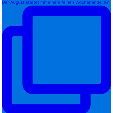
Der August startet mit einem feinen Wochenende: Kn