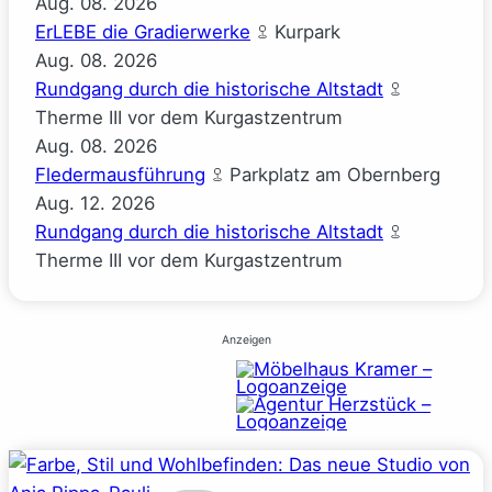
Aug.
08.
2026
ErLEBE die Gradierwerke
Kurpark
Aug.
08.
2026
Rundgang durch die historische Altstadt
Therme III vor dem Kurgastzentrum
Aug.
08.
2026
Fledermausführung
Parkplatz am Obernberg
Aug.
12.
2026
Rundgang durch die historische Altstadt
Therme III vor dem Kurgastzentrum
Anzeigen