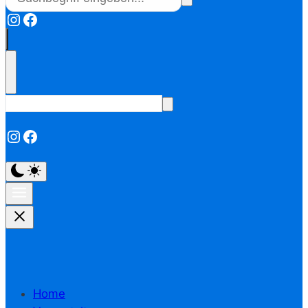
Instagram
Facebook
Instagram
Facebook
Home