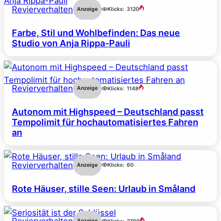
Revierverhalten
Anzeige
Klicks:
3120
Farbe, Stil und Wohlbefinden: Das neue
Studio von Anja Rippa-Pauli
Revierverhalten
Anzeige
Klicks:
1148
Autonom mit Highspeed – Deutschland passt
Tempolimit für hochautomatisiertes Fahren
an
Revierverhalten
Anzeige
Klicks:
60
Rote Häuser, stille Seen: Urlaub in Småland
Anzeige