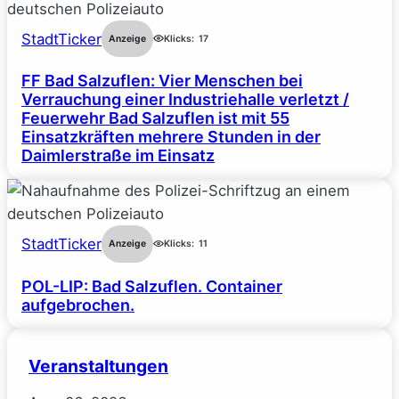
StadtTicker
Anzeige
Klicks:
17
FF Bad Salzuflen: Vier Menschen bei
Verrauchung einer Industriehalle verletzt /
Feuerwehr Bad Salzuflen ist mit 55
Einsatzkräften mehrere Stunden in der
Daimlerstraße im Einsatz
StadtTicker
Anzeige
Klicks:
11
POL-LIP: Bad Salzuflen. Container
aufgebrochen.
Veranstaltungen