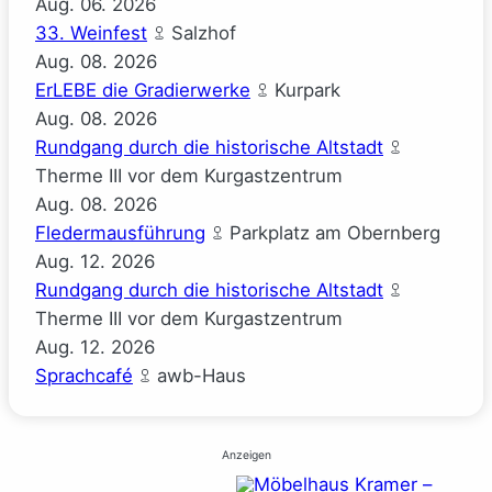
Aug.
06.
2026
33. Weinfest
Salzhof
Aug.
08.
2026
ErLEBE die Gradierwerke
Kurpark
Aug.
08.
2026
Rundgang durch die historische Altstadt
Therme III vor dem Kurgastzentrum
Aug.
08.
2026
Fledermausführung
Parkplatz am Obernberg
Aug.
12.
2026
Rundgang durch die historische Altstadt
Therme III vor dem Kurgastzentrum
Aug.
12.
2026
Sprachcafé
awb-Haus
Anzeigen