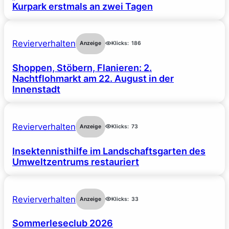
Kurpark erstmals an zwei Tagen
Revierverhalten
Anzeige
Klicks:
186
Shoppen, Stöbern, Flanieren: 2.
Nachtflohmarkt am 22. August in der
Innenstadt
Revierverhalten
Anzeige
Klicks:
73
Insektennisthilfe im Landschaftsgarten des
Umweltzentrums restauriert
Revierverhalten
Anzeige
Klicks:
33
Sommerleseclub 2026