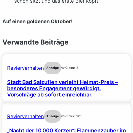
schon sitzt und das erste Bier köpft.
Auf einen goldenen Oktober!
Verwandte Beiträge
Revierverhalten
Anzeige
Klicks:
21
Stadt Bad Salzuflen verleiht Heimat-Preis –
besonderes Engagement gewürdigt.
Vorschläge ab sofort einreichbar.
Revierverhalten
Anzeige
Klicks:
123
„Nacht der 10.000 Kerzen“: Flammenzauber im