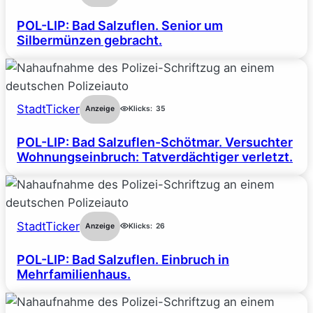
POL-LIP: Bad Salzuflen. Senior um
Silbermünzen gebracht.
StadtTicker
Anzeige
Klicks:
35
POL-LIP: Bad Salzuflen-Schötmar. Versuchter
Wohnungseinbruch: Tatverdächtiger verletzt.
StadtTicker
Anzeige
Klicks:
26
POL-LIP: Bad Salzuflen. Einbruch in
Mehrfamilienhaus.