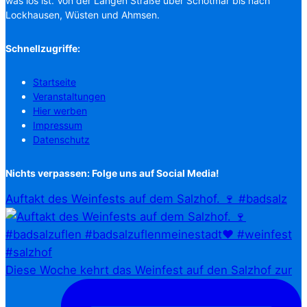
was los ist. Von der Langen Straße über Schötmar bis nach
Lockhausen, Wüsten und Ahmsen.
Schnellzugriffe:
Startseite
Veranstaltungen
Hier werben
Impressum
Datenschutz
Nichts verpassen: Folge uns auf Social Media!
Auftakt des Weinfests auf dem Salzhof. 🍷 #badsalz
Diese Woche kehrt das Weinfest auf den Salzhof zur