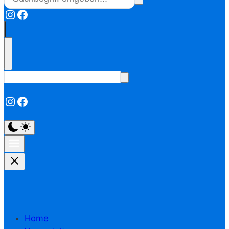
Instagram
Facebook
Instagram
Facebook
Home