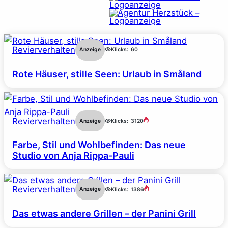
Revierverhalten
Anzeige
Klicks:
60
Rote Häuser, stille Seen: Urlaub in Småland
Revierverhalten
Anzeige
Klicks:
3120
Farbe, Stil und Wohlbefinden: Das neue
Studio von Anja Rippa-Pauli
Revierverhalten
Anzeige
Klicks:
1386
Das etwas andere Grillen – der Panini Grill