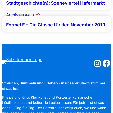
Stadtgeschichte(n): Szeneviertel Hafermarkt
Archiv
Klicks:
1517
Formel E – Die Glosse für den November 2019
Salzstreuner
Salzst
Streunen, Bummeln und Erleben – in unserer Stadt ist immer
etwas los.
Kneipe und Kino, Kleinkunst und Konzerte, kulinarische
Köstlichkeiten und kulturelle Leckerbissen: Für jeden ist etwas
dabei – Tag für Tag. Der Salzstreuner zeigt euch, wo und wann