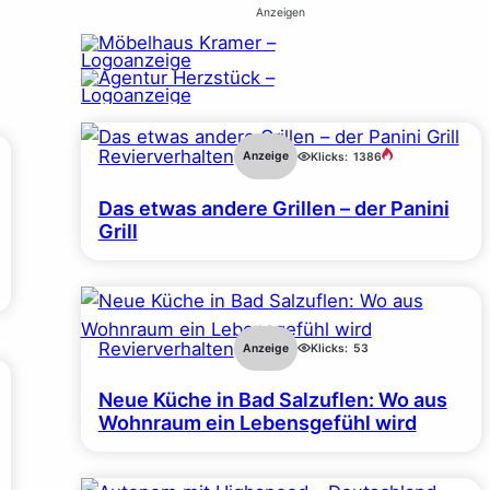
Anzeigen
Revierverhalten
Anzeige
Klicks:
1386
Das etwas andere Grillen – der Panini
Grill
Revierverhalten
Anzeige
Klicks:
53
Neue Küche in Bad Salzuflen: Wo aus
Wohnraum ein Lebensgefühl wird