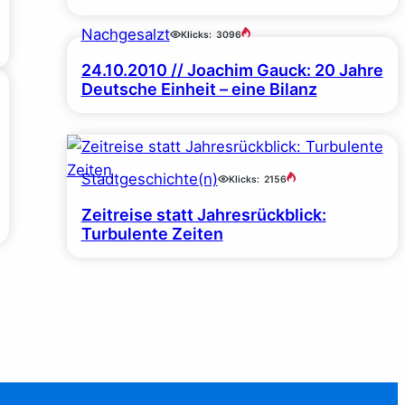
Nachgesalzt
Klicks:
3096
24.10.2010 // Joachim Gauck: 20 Jahre
Deutsche Einheit – eine Bilanz
Stadtgeschichte(n)
Klicks:
2156
Zeitreise statt Jahresrückblick:
Turbulente Zeiten