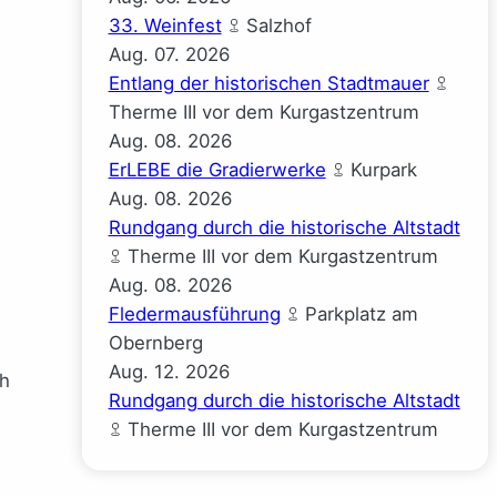
33. Weinfest
Salzhof
Aug.
07.
2026
Entlang der historischen Stadtmauer
Therme III vor dem Kurgastzentrum
Aug.
08.
2026
ErLEBE die Gradierwerke
Kurpark
Aug.
08.
2026
Rundgang durch die historische Altstadt
Therme III vor dem Kurgastzentrum
Aug.
08.
2026
Fledermausführung
Parkplatz am
Obernberg
Aug.
12.
2026
ch
Rundgang durch die historische Altstadt
Therme III vor dem Kurgastzentrum