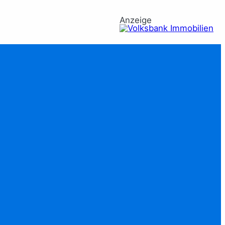
Anzeige