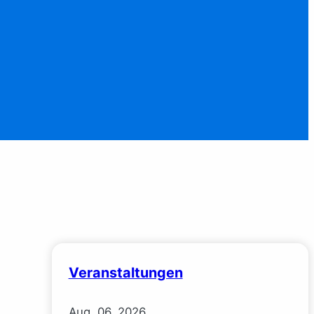
Veranstaltungen
Aug.
06.
2026