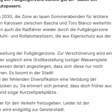
utoposern.
da 2030, die Zone an lauen Sommerabenden für letztere
en Karossen zwischen Bascha und Toro Blanco weiterhin
en auch die Radfahrer wieder durch die Fußgängerzone
hl- und Rollatorbesitzern, die aus Eigenschutz aus der
weitung der Fußgängerzone. Zur Verschönerung wird ein
r sogleich eine Großbestellung lustiger Wasserspiele
dessen derart angestiegen, dass sich diese nur noch
en. Es boomt in der Stadt!
 der fehlenden Diversifikation eine Verödung der
ücken zu. Da erinnert sich jemand, dass doch früher au
und sogar Kurzzeitparkplätze.
 für den Verkehr freizugeben. Leider ist der
 wird endgültig zur Geisterstadt.