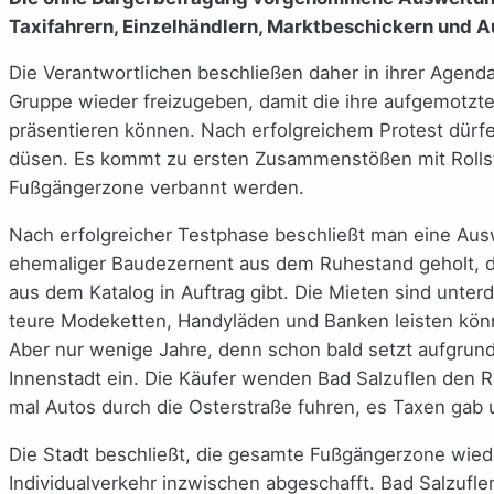
Taxifahrern, Einzelhändlern, Marktbeschickern und A
Die Verantwortlichen beschließen daher in ihrer Agen
Gruppe wieder freizugeben, damit die ihre aufgemotzt
präsentieren können. Nach erfolgreichem Protest dürf
düsen. Es kommt zu ersten Zusammenstößen mit Rollstu
Fußgängerzone verbannt werden.
Nach erfolgreicher Testphase beschließt man eine Aus
ehemaliger Baudezernent aus dem Ruhestand geholt, de
aus dem Katalog in Auftrag gibt. Die Mieten sind unter
teure Modeketten, Handyläden und Banken leisten könn
Aber nur wenige Jahre, denn schon bald setzt aufgrund
Innenstadt ein. Die Käufer wenden Bad Salzuflen den R
mal Autos durch die Osterstraße fuhren, es Taxen gab 
Die Stadt beschließt, die gesamte Fußgängerzone wieder
Individualverkehr inzwischen abgeschafft. Bad Salzuflen