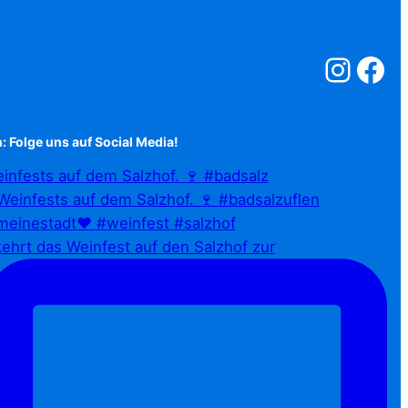
Salzstreuner a
Salzstreu
: Folge uns auf Social Media!
infests auf dem Salzhof. 🍷 #badsalz
ehrt das Weinfest auf den Salzhof zur