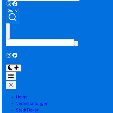
Instagram
Facebook
Suche
Instagram
Facebook
Home
Veranstaltungen
StadtTicker