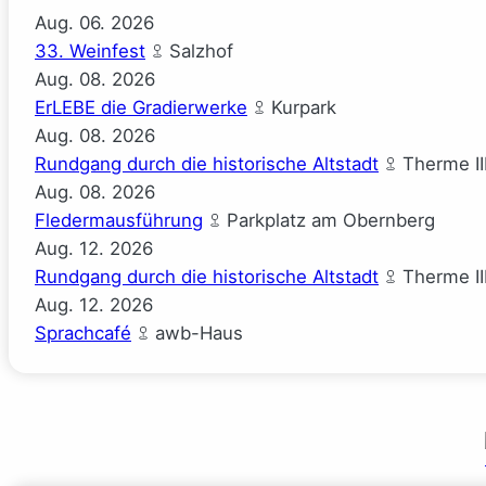
Aug.
06.
2026
33. Weinfest
Salzhof
Aug.
08.
2026
ErLEBE die Gradierwerke
Kurpark
Aug.
08.
2026
Rundgang durch die historische Altstadt
Therme II
Aug.
08.
2026
Fledermausführung
Parkplatz am Obernberg
Aug.
12.
2026
Rundgang durch die historische Altstadt
Therme II
Aug.
12.
2026
Sprachcafé
awb-Haus