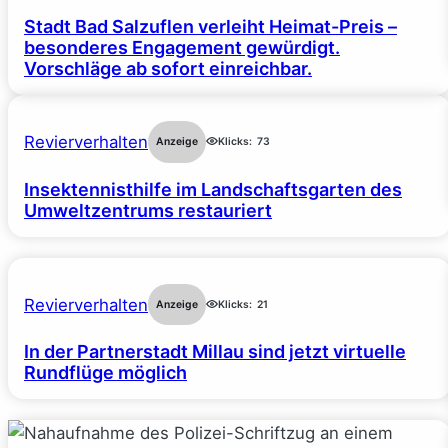
Stadt Bad Salzuflen verleiht Heimat-Preis –
besonderes Engagement gewürdigt.
Vorschläge ab sofort einreichbar.
Revierverhalten
Anzeige
Klicks:
73
Insektennisthilfe im Landschaftsgarten des
Umweltzentrums restauriert
Revierverhalten
Anzeige
Klicks:
21
In der Partnerstadt Millau sind jetzt virtuelle
Rundflüge möglich