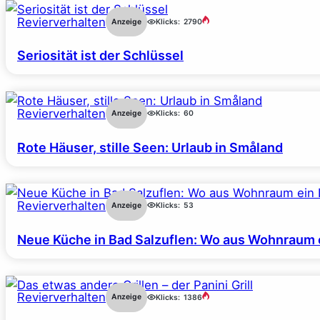
Revierverhalten
Anzeige
Klicks:
2790
Seriosität ist der Schlüssel
Revierverhalten
Anzeige
Klicks:
60
Rote Häuser, stille Seen: Urlaub in Småland
Revierverhalten
Anzeige
Klicks:
53
Neue Küche in Bad Salzuflen: Wo aus Wohnraum 
Revierverhalten
Anzeige
Klicks:
1386