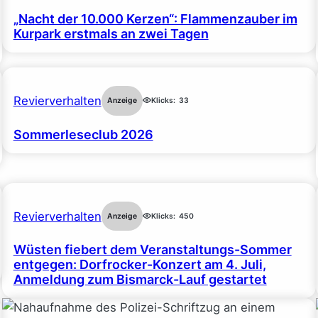
„Nacht der 10.000 Kerzen“: Flammenzauber im
Kurpark erstmals an zwei Tagen
Revierverhalten
Anzeige
Klicks:
33
Sommerleseclub 2026
Revierverhalten
Anzeige
Klicks:
450
Wüsten fiebert dem Veranstaltungs-Sommer
entgegen: Dorfrocker-Konzert am 4. Juli,
Anmeldung zum Bismarck-Lauf gestartet