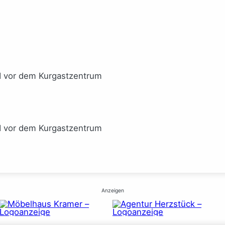
I vor dem Kurgastzentrum
I vor dem Kurgastzentrum
Anzeigen