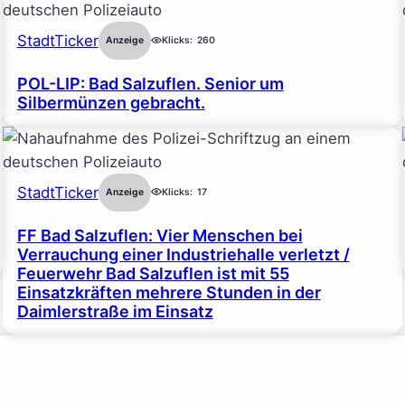
StadtTicker
Anzeige
Klicks:
260
POL-LIP: Bad Salzuflen. Senior um
Silbermünzen gebracht.
StadtTicker
Anzeige
Klicks:
17
FF Bad Salzuflen: Vier Menschen bei
Verrauchung einer Industriehalle verletzt /
Feuerwehr Bad Salzuflen ist mit 55
Einsatzkräften mehrere Stunden in der
Daimlerstraße im Einsatz