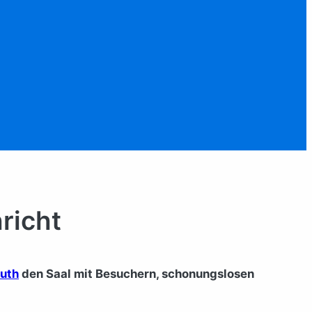
richt
suth
den Saal mit Besuchern, schonungslosen