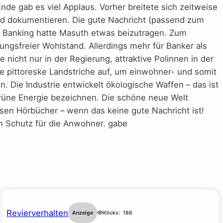
de gab es viel Applaus. Vorher breitete sich zeitweise
land dokumentieren. Die gute Nachricht (passend zum
a Banking hatte Masuth etwas beizutragen. Zum
ungsfreier Wohlstand. Allerdings mehr für Banker als
nicht nur in der Regierung, attraktive Polinnen in der
e pittoreske Landstriche auf, um einwohner- und somit
n. Die Industrie entwickelt ökologische Waffen – das ist
Grüne Energie bezeichnen. Die schöne neue Welt
en Hörbücher – wenn das keine gute Nachricht ist!
en Schutz für die Anwohner. gabe
Revierverhalten
Anzeige
Klicks:
186