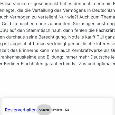
 Halse stecken – geschmeckt hat es dennoch, denn am En
offenlegte, die die Verteilung des Vermögens in Deutsch
n auch Vermögen zu verteilen! Nur wie?! Auch zum Them
et, Geld zu machen ohne zu arbeiten. Sozusagen anstreng
CSU auf den Stammtisch haut, dann fehlen die Fachkräfte 
en durchaus seine Berechtigung. Notfalls kauft TUI ganz
 ist abgeschafft; man verteidigt geopolitische Interesse
tszeit des Erinnerns kann man auch Kernkraftwerke als 
Krankenhauskeime und Bildung: Immer mehr Deutsche les
r Berliner Fluchhafen garantiert im Ist-Zustand optimal
Revierverhalten
Anzeige
Klicks:
123