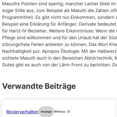
Masuths Pointen sind sperrig; mancher Lacher blieb im
sogar Stille aus, zum Beispiel als Masuth die Zahlen 
Programmtitel): Es gibt nicht nur Einkommen, sonder
Beispiel eine Erklärung für Anfänger: Derivate bedeut
für Hartz-IV-Bezieher. Weitere Erkenntnisse: Wenn die 
Pflege sind willkommen und für den Urlaub hat der Süd
störungsfreie Ferien anbieten zu können. Das Wort Krieg
Nachhaltigkeit pur. Apropos Ökologie: Mit der Halbwer
sichtete Masuth auch in den Bereichen Abhörtechnik, 
Gutes gibt es auch von der Lärm-Front zu berichten: De
Verwandte Beiträge
Revierverhalten
Anzeige
Klicks:
21