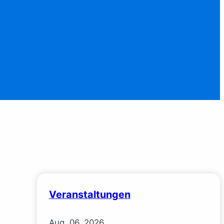
Veranstaltungen
Aug.
06.
2026
,