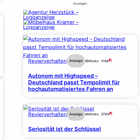
Anzeigen
Revierverhalten
Anzeige
Klicks:
1148
Autonom mit Highspeed –
Deutschland passt Tempolimit für
hochautomatisiertes Fahren an
Revierverhalten
Anzeige
Klicks:
2790
Seriosität ist der Schlüssel