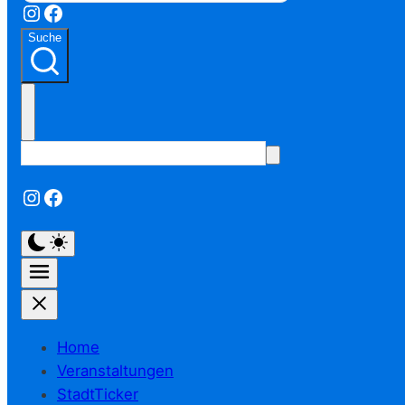
Instagram
Facebook
Suche
Instagram
Facebook
Home
Veranstaltungen
StadtTicker