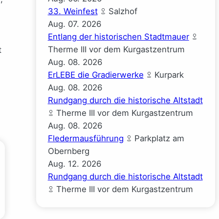
33. Weinfest
Salzhof
Aug.
07.
2026
Entlang der historischen Stadtmauer
Therme III vor dem Kurgastzentrum
t
Aug.
08.
2026
ErLEBE die Gradierwerke
Kurpark
Aug.
08.
2026
Rundgang durch die historische Altstadt
Therme III vor dem Kurgastzentrum
Aug.
08.
2026
Fledermausführung
Parkplatz am
Obernberg
Aug.
12.
2026
Rundgang durch die historische Altstadt
Therme III vor dem Kurgastzentrum