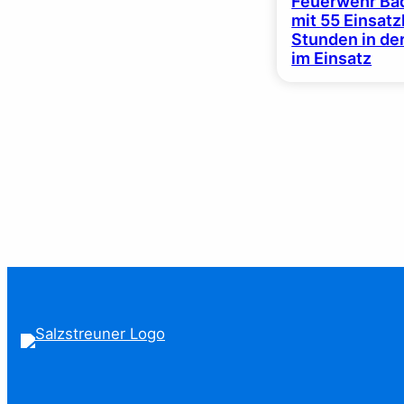
Feuerwehr Bad
mit 55 Einsat
Stunden in de
im Einsatz