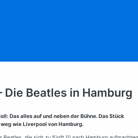
– Die Beatles in Hamburg
oll: Das alles auf und neben der Bühne. Das Stück
 weg wie Liverpool von Hamburg.
er
Beatles
, die sich zu fünft (!) nach Hamburg aufmachten