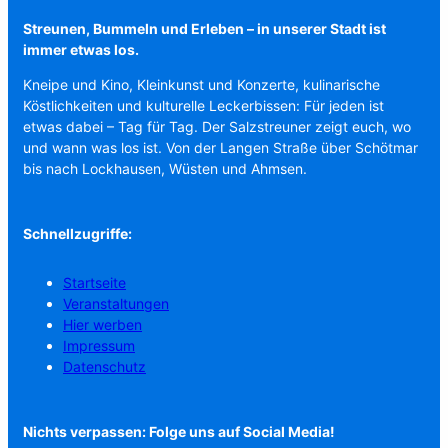
Streunen, Bummeln und Erleben – in unserer Stadt ist
immer etwas los.
Kneipe und Kino, Kleinkunst und Konzerte, kulinarische
Köstlichkeiten und kulturelle Leckerbissen: Für jeden ist
etwas dabei – Tag für Tag. Der Salzstreuner zeigt euch, wo
und wann was los ist. Von der Langen Straße über Schötmar
bis nach Lockhausen, Wüsten und Ahmsen.
Schnellzugriffe:
Startseite
Veranstaltungen
Hier werben
Impressum
Datenschutz
Nichts verpassen: Folge uns auf Social Media!