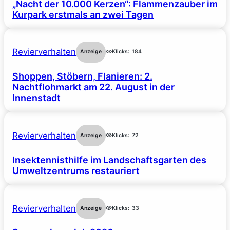
„Nacht der 10.000 Kerzen“: Flammenzauber im
Kurpark erstmals an zwei Tagen
Revierverhalten
Anzeige
Klicks:
184
Shoppen, Stöbern, Flanieren: 2.
Nachtflohmarkt am 22. August in der
Innenstadt
Revierverhalten
Anzeige
Klicks:
72
Insektennisthilfe im Landschaftsgarten des
Umweltzentrums restauriert
Revierverhalten
Anzeige
Klicks:
33