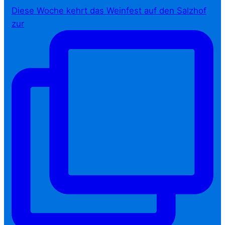
Diese Woche kehrt das Weinfest auf den Salzhof
zur