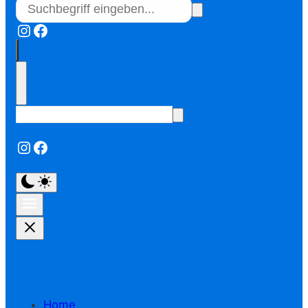
Instagram
Facebook
Instagram
Facebook
Home