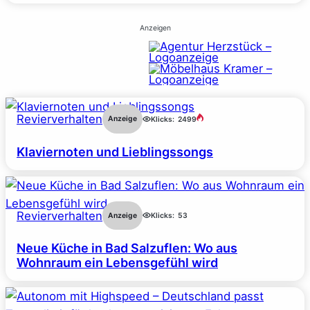
Anzeigen
Revierverhalten
Anzeige
Klicks:
2499
Klaviernoten und Lieblingssongs
Revierverhalten
Anzeige
Klicks:
53
Neue Küche in Bad Salzuflen: Wo aus
Wohnraum ein Lebensgefühl wird