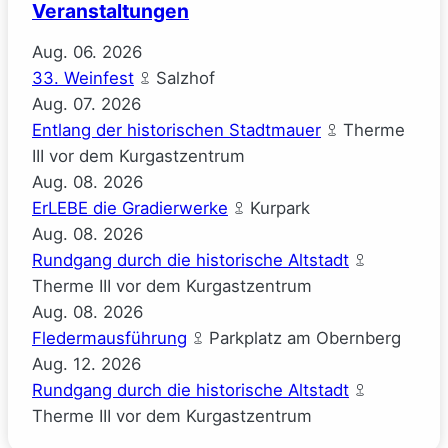
Veranstaltungen
Aug.
06.
2026
33. Weinfest
Salzhof
Aug.
07.
2026
Entlang der historischen Stadtmauer
Therme
III vor dem Kurgastzentrum
Aug.
08.
2026
ErLEBE die Gradierwerke
Kurpark
Aug.
08.
2026
Rundgang durch die historische Altstadt
Therme III vor dem Kurgastzentrum
Aug.
08.
2026
Fledermausführung
Parkplatz am Obernberg
Aug.
12.
2026
Rundgang durch die historische Altstadt
Therme III vor dem Kurgastzentrum