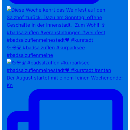
🦆☀️⛲ #badsalzuflen #kurparksee
#badsalzuflenmeine
Der August startet mit einem feinen Wochenende:
Kn