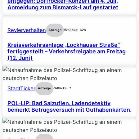
entgegen: Dorfrocker-Konzert am 4. Juli,
Anmeldung zum Bismarck-Lauf gestartet
Revierverhalten
Anzeige
Klicks:
628
Kreisverkehrsanlage „Lockhauser Straße“
fertiggestellt – Verkehrsfreigabe am Freitag
(12. Juni)
StadtTicker
Anzeige
Klicks:
7
POL-LIP: Bad Salzuflen. Ladendetektiv
bemerkt Betrugsversuch mit Guthabenkarten.