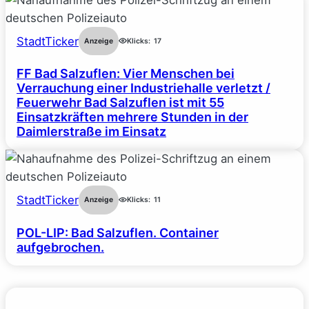
StadtTicker
Anzeige
Klicks:
17
FF Bad Salzuflen: Vier Menschen bei
Verrauchung einer Industriehalle verletzt /
Feuerwehr Bad Salzuflen ist mit 55
Einsatzkräften mehrere Stunden in der
Daimlerstraße im Einsatz
StadtTicker
Anzeige
Klicks:
11
POL-LIP: Bad Salzuflen. Container
aufgebrochen.