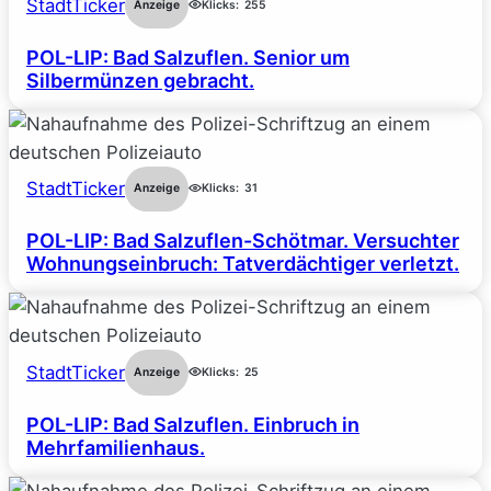
StadtTicker
Anzeige
Klicks:
255
POL-LIP: Bad Salzuflen. Senior um
Silbermünzen gebracht.
StadtTicker
Anzeige
Klicks:
31
POL-LIP: Bad Salzuflen-Schötmar. Versuchter
Wohnungseinbruch: Tatverdächtiger verletzt.
StadtTicker
Anzeige
Klicks:
25
POL-LIP: Bad Salzuflen. Einbruch in
Mehrfamilienhaus.