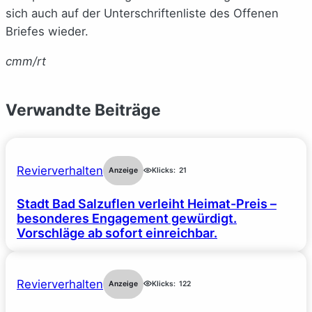
sich auch auf der Unterschriftenliste des Offenen
Briefes wieder.
cmm/rt
Verwandte Beiträge
Revierverhalten
Anzeige
Klicks:
21
Stadt Bad Salzuflen verleiht Heimat-Preis –
besonderes Engagement gewürdigt.
Vorschläge ab sofort einreichbar.
Revierverhalten
Anzeige
Klicks:
122