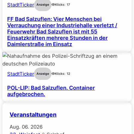
StadtTicker
Anzeige
Klicks:
17
FF Bad Salzuflen: Vier Menschen bei
Verrauchung einer Industriehalle verletzt /
Feuerwehr Bad Salzuflen ist mit 55
Einsatzkräften mehrere Stunden in der
Daimlerstraße im Einsatz
StadtTicker
Anzeige
Klicks:
12
POL-LIP: Bad Salzuflen. Container
aufgebrochen.
Veranstaltungen
Aug.
06.
2026