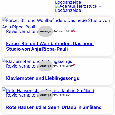
Revierverhalten
Anzeige
Klicks:
3122
Farbe, Stil und Wohlbefinden: Das neue
Studio von Anja Rippa-Pauli
Revierverhalten
Anzeige
Klicks:
2499
Klaviernoten und Lieblingssongs
Revierverhalten
Anzeige
Klicks:
60
Rote Häuser, stille Seen: Urlaub in Småland