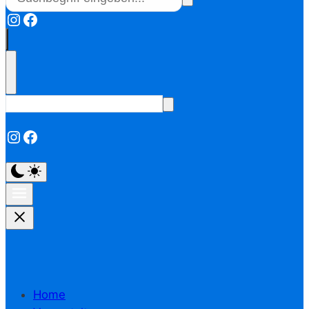
Instagram
Facebook
Instagram
Facebook
Home