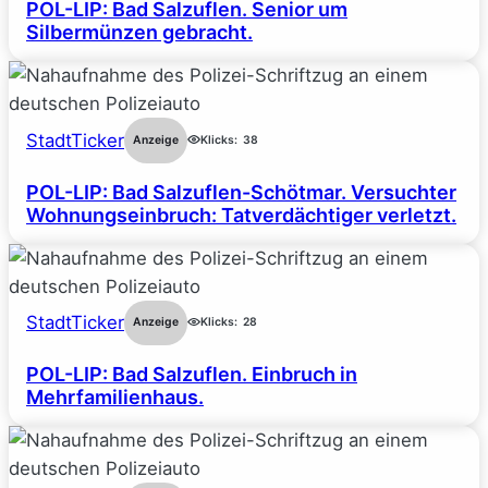
POL-LIP: Bad Salzuflen. Senior um
Silbermünzen gebracht.
StadtTicker
Anzeige
Klicks:
38
POL-LIP: Bad Salzuflen-Schötmar. Versuchter
Wohnungseinbruch: Tatverdächtiger verletzt.
StadtTicker
Anzeige
Klicks:
28
POL-LIP: Bad Salzuflen. Einbruch in
Mehrfamilienhaus.