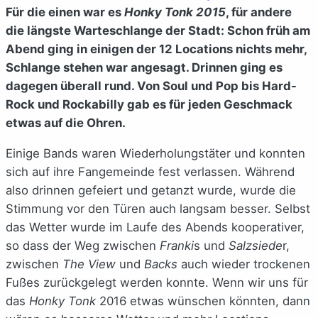
Für die einen war es
Honky Tonk 2015
, für andere
die längste Warteschlange der Stadt: Schon früh am
Abend ging in einigen der 12 Locations nichts mehr,
Schlange stehen war angesagt. Drinnen ging es
dagegen überall rund. Von Soul und Pop bis Hard-
Rock und Rockabilly gab es für jeden Geschmack
etwas auf die Ohren.
Einige Bands waren Wiederholungstäter und konnten
sich auf ihre Fangemeinde fest verlassen. Während
also drinnen gefeiert und getanzt wurde, wurde die
Stimmung vor den Türen auch langsam besser. Selbst
das Wetter wurde im Laufe des Abends kooperativer,
so dass der Weg zwischen
Franki
s und
Salzsiede
r,
zwischen
The View
und
Backs
auch wieder trockenen
Fußes zurückgelegt werden konnte. Wenn wir uns für
das
Honky Tonk
2016 etwas wünschen könnten, dann