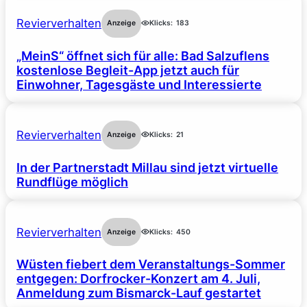
Revierverhalten
Anzeige
Klicks:
183
„MeinS“ öffnet sich für alle: Bad Salzuflens
kostenlose Begleit-App jetzt auch für
Einwohner, Tagesgäste und Interessierte
Revierverhalten
Anzeige
Klicks:
21
In der Partnerstadt Millau sind jetzt virtuelle
Rundflüge möglich
Revierverhalten
Anzeige
Klicks:
450
Wüsten fiebert dem Veranstaltungs-Sommer
entgegen: Dorfrocker-Konzert am 4. Juli,
Anmeldung zum Bismarck-Lauf gestartet