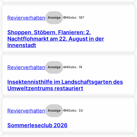
Revierverhalten
Anzeige
Klicks:
187
Shoppen, Stöbern, Flanieren: 2.
Nachtflohmarkt am 22. August in der
Innenstadt
Revierverhalten
Anzeige
Klicks:
74
Insektennisthilfe im Landschaftsgarten des
Umweltzentrums restauriert
Revierverhalten
Anzeige
Klicks:
33
Sommerleseclub 2026