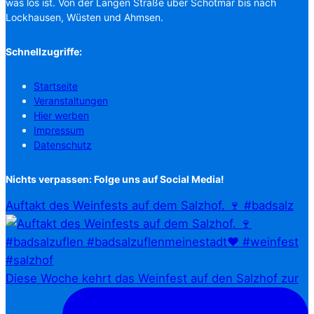
was los ist. Von der Langen Straße über Schötmar bis nach
Lockhausen, Wüsten und Ahmsen.
Schnellzugriffe:
Startseite
Veranstaltungen
Hier werben
Impressum
Datenschutz
Nichts verpassen: Folge uns auf Social Media!
Auftakt des Weinfests auf dem Salzhof. 🍷 #badsalz
Diese Woche kehrt das Weinfest auf den Salzhof zur