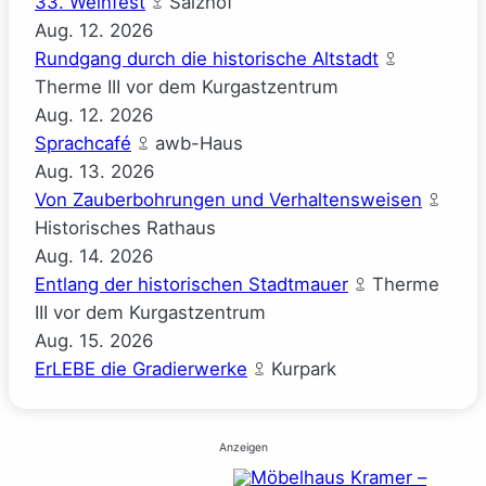
33. Weinfest
Salzhof
Aug.
12.
2026
Rundgang durch die historische Altstadt
Therme III vor dem Kurgastzentrum
Aug.
12.
2026
Sprachcafé
awb-Haus
Aug.
13.
2026
Von Zauberbohrungen und Verhaltensweisen
Historisches Rathaus
Aug.
14.
2026
Entlang der historischen Stadtmauer
Therme
III vor dem Kurgastzentrum
Aug.
15.
2026
ErLEBE die Gradierwerke
Kurpark
Anzeigen