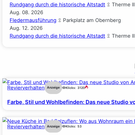
Rundgang durch die historische Altstadt
Therme II
Aug.
08.
2026
Fledermausführung
Parkplatz am Obernberg
Aug.
12.
2026
Rundgang durch die historische Altstadt
Therme II
Revierverhalten
Anzeige
Klicks:
3120
Farbe, Stil und Wohlbefinden: Das neue Studio v
Revierverhalten
Anzeige
Klicks:
53