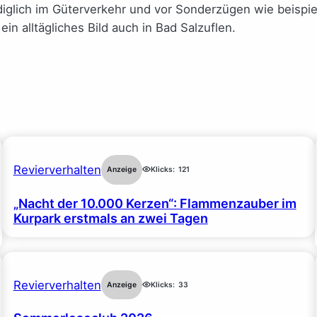
iglich im Güterverkehr und vor Sonderzügen wie beispiel
n alltägliches Bild auch in Bad Salzuflen.
Revierverhalten
Anzeige
Klicks:
121
„Nacht der 10.000 Kerzen“: Flammenzauber im
Kurpark erstmals an zwei Tagen
Revierverhalten
Anzeige
Klicks:
33