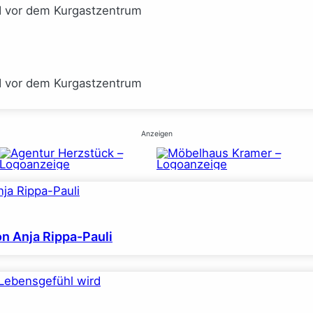
I vor dem Kurgastzentrum
I vor dem Kurgastzentrum
Anzeigen
on Anja Rippa-Pauli