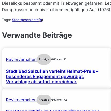
Dieselloks bespannt oder mit Triebwagen gefahren. Led
Dampfrösser noch bis zu ihrem endgültigen Aus (1976) ei
Tags:
Stadtgeschichte(n)
Verwandte Beiträge
Revierverhalten
Anzeige
Klicks:
21
Stadt Bad Salzuflen verleiht Heimat-Preis –
besonderes Engagement gewürdigt.
Vorschläge ab sofort einreichbar.
Revierverhalten
Anzeige
Klicks:
72