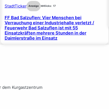
StadtTicker
Anzeige
Klicks:
17
FF Bad Salzuflen: Vier Menschen bei
Verrauchung einer Industriehalle verletzt /
Feuerwehr Bad Salzuflen ist mit 55
Einsatzkräften mehrere Stunden in der
Daimlerstraße im Einsatz
or dem Kurgastzentrum