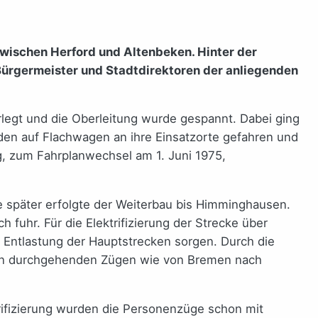
zwischen Herford und Altenbeken. Hinter der
ürgermeister und Stadtdirektoren der anliegenden
rlegt und die Oberleitung wurde gespannt. Dabei ging
den auf Flachwagen an ihre Einsatzorte gefahren und
g, zum Fahrplanwechsel am 1. Juni 1975,
e später erfolgte der Weiterbau bis Himminghausen.
 fuhr. Für die Elektrifizierung der Strecke über
ür Entlastung der Hauptstrecken sorgen. Durch die
 von durchgehenden Zügen wie von Bremen nach
trifizierung wurden die Personenzüge schon mit