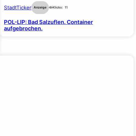
StadtTicker
Anzeige
Klicks:
11
POL-LIP: Bad Salzuflen. Container
aufgebrochen.