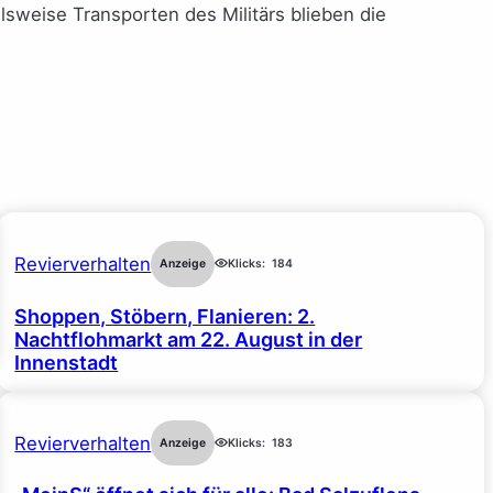
sweise Transporten des Militärs blieben die
Revierverhalten
Anzeige
Klicks:
184
Shoppen, Stöbern, Flanieren: 2.
Nachtflohmarkt am 22. August in der
Innenstadt
Revierverhalten
Anzeige
Klicks:
183