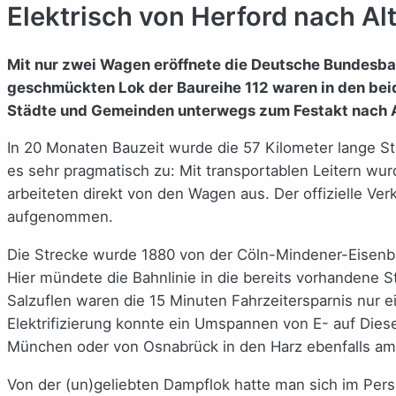
Elektrisch von Herford nach A
Mit nur zwei Wagen eröffnete die Deutsche Bundesbah
geschmückten Lok der Baureihe 112 waren in den b
Städte und Gemeinden unterwegs zum Festakt nach 
In 20 Monaten Bauzeit wurde die 57 Kilometer lange Str
es sehr pragmatisch zu: Mit transportablen Leitern w
arbeiteten direkt von den Wagen aus. Der offizielle V
aufgenommen.
Die Strecke wurde 1880 von der Cöln-Mindener-Eisenba
Hier mündete die Bahnlinie in die bereits vorhandene St
Salzuflen waren die 15 Minuten Fahrzeitersparnis nur e
Elektrifizierung konnte ein Umspannen von E- auf Di
München oder von Osnabrück in den Harz ebenfalls am
Von der (un)geliebten Dampflok hatte man sich im Pers